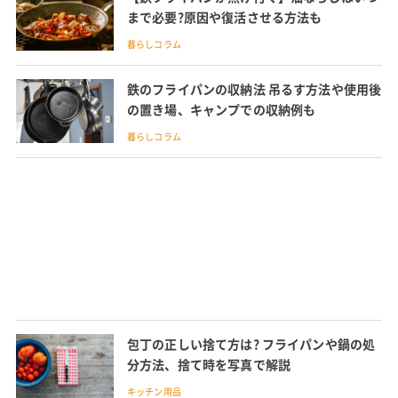
まで必要?原因や復活させる方法も
暮らしコラム
鉄のフライパンの収納法 吊るす方法や使用後
の置き場、キャンプでの収納例も
暮らしコラム
包丁の正しい捨て方は? フライパンや鍋の処
分方法、捨て時を写真で解説
キッチン用品