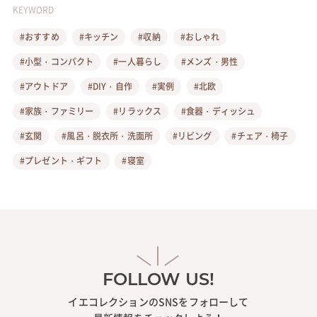
KEYWORD
#おすすめ
#キッチン
#収納
#おしゃれ
#小型・コンパクト
#一人暮らし
#メンズ・男性
#アウトドア
#DIY・自作
#実例
#北欧
#家族・ファミリー
#リラックス
#食器・ディッシュ
#玄関
#風呂・脱衣所・洗面所
#リビング
#チェア・椅子
#プレゼント・ギフト
#寝室
FOLLOW US!
イエコレクションのSNSをフォローして