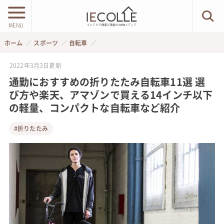
MENU
ホーム
スポーツ
自転車
2022年3月3日
更新
通勤におすすめの折りたたみ自転車11選 選
び方や楽天、アマゾンで買える14インチ以下
の軽量、コンパクトな自転車など紹介
#折りたたみ