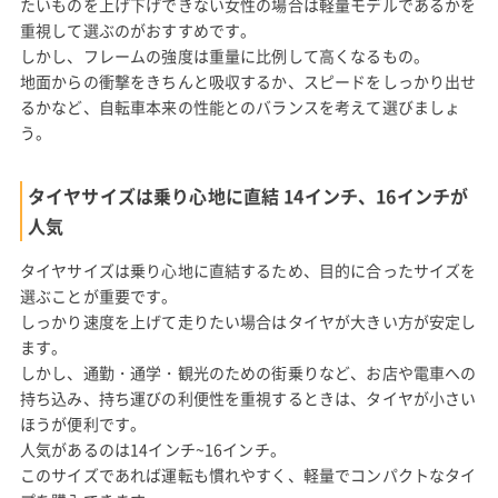
たいものを上げ下げできない女性の場合は軽量モデルであるかを
重視して選ぶのがおすすめです。
しかし、フレームの強度は重量に比例して高くなるもの。
地面からの衝撃をきちんと吸収するか、スピードをしっかり出せ
るかなど、自転車本来の性能とのバランスを考えて選びましょ
う。
タイヤサイズは乗り心地に直結 14インチ、16インチが
人気
タイヤサイズは乗り心地に直結するため、目的に合ったサイズを
選ぶことが重要です。
しっかり速度を上げて走りたい場合はタイヤが大きい方が安定し
ます。
しかし、通勤・通学・観光のための街乗りなど、お店や電車への
持ち込み、持ち運びの利便性を重視するときは、タイヤが小さい
ほうが便利です。
人気があるのは14インチ~16インチ。
このサイズであれば運転も慣れやすく、軽量でコンパクトなタイ