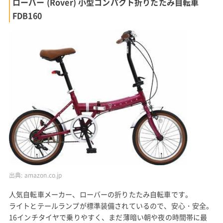
ローバー (Rover) 小型コンパクト折りたたみ自転車
FDB160
出典:
amazon.co.jp
人気自転車メーカー、ローバーの折りたたみ自転車です。
ライトとテールランプが標準装備されているので、安心・安全。
16インチタイヤで乗りやすく、まだ薄暗い朝や夜の時間帯に最