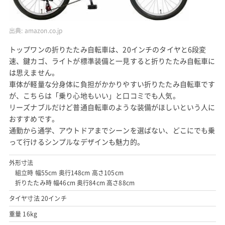
出典:
amazon.co.jp
トップワンの折りたたみ自転車は、20インチのタイヤと6段変
速、鍵カゴ、ライトが標準装備と一見すると折りたたみ自転車に
は思えません。
車体が軽量な分身体に負担がかかりやすい折りたたみ自転車です
が、こちらは「乗り心地もいい」と口コミでも人気。
リーズナブルだけど普通自転車のような装備がほしいという人に
おすすめです。
通勤から通学、アウトドアまでシーンを選ばない、どこにでも乗
って行けるシンプルなデザインも魅力的。
外形寸法
組立時 幅55cm 奥行148cm 高さ105cm
折りたたみ時 幅46cm 奥行84cm 高さ88cm
タイヤ寸法 20インチ
重量 16kg