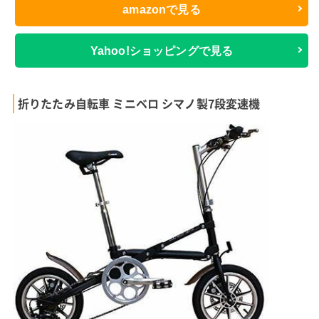
amazonで見る
Yahoo!ショッピングで見る
折りたたみ自転車 ミニベロ シマノ製7段変速機