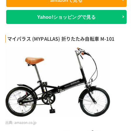
amazonで見る
Yahoo!ショッピングで見る
マイパラス (MYPALLAS) 折りたたみ自転車 M-101
出典:
amazon.co.jp