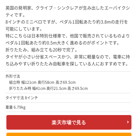
英国の発明家、クライブ・シンクレアが生み出したエーバイクシ
ティです。
8インチのミニベロですが、ペダル1回転あたり約3.8mの走行を
可能にしています。
特にこちらは日本特別仕様車で、他国で販売されているものより
ペダル1回転あたり約0.5m大きく進めるのがポイントです。
折りたたみ、組み立ても20秒で完了。
タイヤが小さい分省スペースかつ、非常に軽量なので、電車に持
ち込みやすい折りたたみ自転車を探している人におすすめです。
外形寸法
組立時 幅121cm 奥行58cm 高さ69.5cm
折りたたみ時 幅41cm 奥行21.5cm 高さ69.5cm
タイヤ寸法 8インチ
重量 6.79kg
楽天市場で見る