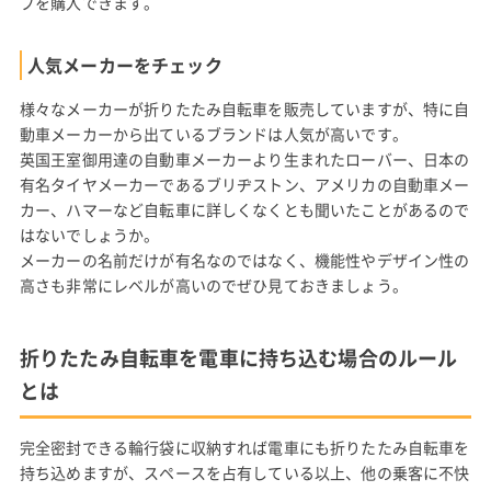
プを購入できます。
人気メーカーをチェック
様々なメーカーが折りたたみ自転車を販売していますが、特に自
動車メーカーから出ているブランドは人気が高いです。
英国王室御用達の自動車メーカーより生まれたローバー、日本の
有名タイヤメーカーであるブリヂストン、アメリカの自動車メー
カー、ハマーなど自転車に詳しくなくとも聞いたことがあるので
はないでしょうか。
メーカーの名前だけが有名なのではなく、機能性やデザイン性の
高さも非常にレベルが高いのでぜひ見ておきましょう。
折りたたみ自転車を電車に持ち込む場合のルール
とは
完全密封できる輪行袋に収納すれば電車にも折りたたみ自転車を
持ち込めますが、スペースを占有している以上、他の乗客に不快