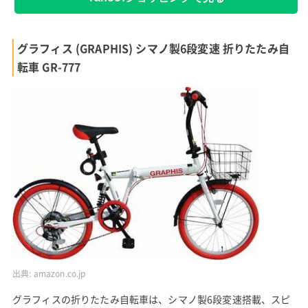
グラフィス (GRAPHIS) シマノ製6段変速 折りたたみ自
転車 GR-777
出典:
amazon.co.jp
グラフィスの折りたたみ自転車は、シマノ製6段変速搭載、スピ