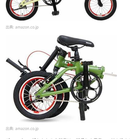
出典:
amazon.co.jp
出典:
amazon.co.jp