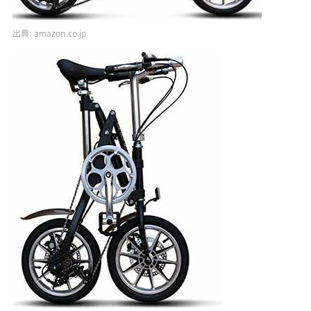
出典:
amazon.co.jp