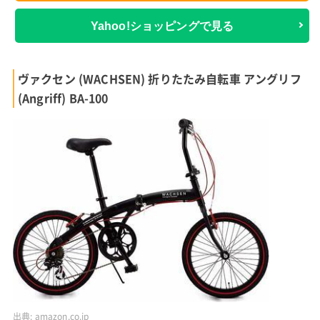
Yahoo!ショッピングで見る
ヴァクセン (WACHSEN) 折りたたみ自転車 アングリフ
(Angriff) BA-100
出典:
amazon.co.jp