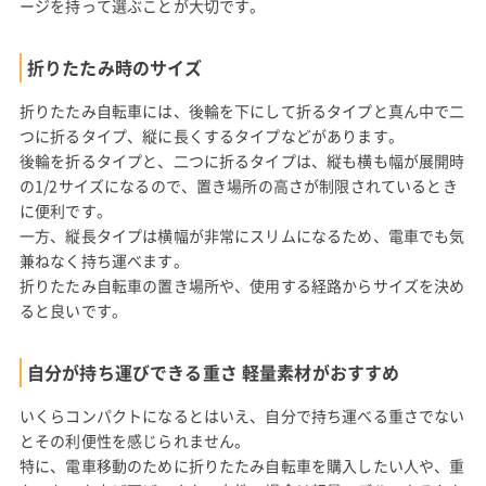
ージを持って選ぶことが大切です。
折りたたみ時のサイズ
折りたたみ自転車には、後輪を下にして折るタイプと真ん中で二
つに折るタイプ、縦に長くするタイプなどがあります。
後輪を折るタイプと、二つに折るタイプは、縦も横も幅が展開時
の1/2サイズになるので、置き場所の高さが制限されているとき
に便利です。
一方、縦長タイプは横幅が非常にスリムになるため、電車でも気
兼ねなく持ち運べます。
折りたたみ自転車の置き場所や、使用する経路からサイズを決め
ると良いです。
自分が持ち運びできる重さ 軽量素材がおすすめ
いくらコンパクトになるとはいえ、自分で持ち運べる重さでない
とその利便性を感じられません。
特に、電車移動のために折りたたみ自転車を購入したい人や、重