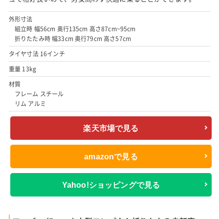
外形寸法
組立時 幅56cm 奥行135cm 高さ87cm~95cm
折りたたみ時 幅33cm 奥行79cm 高さ57cm
タイヤ寸法 16インチ
重量 13kg
材質
フレーム スチール
リム アルミ
楽天市場で見る
amazonで見る
Yahoo!ショッピングで見る