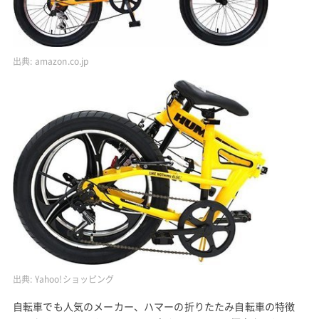
出典:
amazon.co.jp
出典:
Yahoo!ショッピング
自転車でも人気のメーカー、ハマーの折りたたみ自転車の特徴