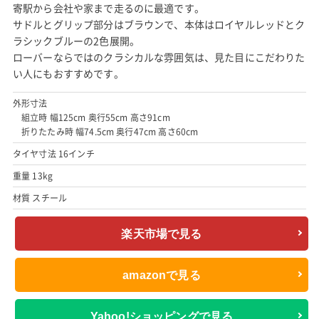
寄駅から会社や家まで走るのに最適です。
サドルとグリップ部分はブラウンで、本体はロイヤルレッドとク
ラシックブルーの2色展開。
ローバーならではのクラシカルな雰囲気は、見た目にこだわりた
い人にもおすすめです。
外形寸法
組立時 幅125cm 奥行55cm 高さ91cm
折りたたみ時 幅74.5cm 奥行47cm 高さ60cm
タイヤ寸法 16インチ
重量 13kg
材質 スチール
楽天市場で見る
amazonで見る
Yahoo!ショッピングで見る