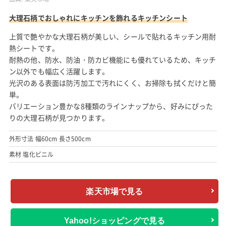
大理石柄でおしゃれにキッチンを飾れるキッチンシート
上質で艶やかな大理石柄が美しい、シールで貼れるキッチン用耐
熱シートです。
耐熱の他、防水、防油・防カビ機能にも優れているため、キッチ
ン以外でも幅広く活躍します。
光沢のある表面は防汚加工で汚れにくく、お掃除も拭くだけと簡
単。
バリエーション豊かな8種類のラインナップから、好みにぴった
りの大理石柄が見つかります。
外形寸法 幅60cm 長さ500cm
素材 塩化ビニル
楽天市場で見る
Yahoo!ショッピングで見る