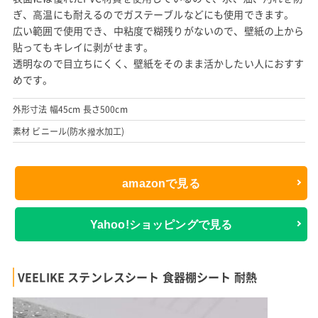
ぎ、高温にも耐えるのでガステーブルなどにも使用できます。
広い範囲で使用でき、中粘度で糊残りがないので、壁紙の上から
貼ってもキレイに剥がせます。
透明なので目立ちにくく、壁紙をそのまま活かしたい人におすす
めです。
外形寸法 幅45cm 長さ500cm
素材 ビニール(防水撥水加工)
amazonで見る
Yahoo!ショッピングで見る
VEELIKE ステンレスシート 食器棚シート 耐熱