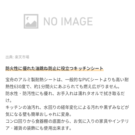
出典:
楽天市場
防火性に優れた油跳ね防止に役立つキッチンシート
宝舟のアルミ製耐熱シートは、一般的なPVCシートよりも高い耐
熱性630度で、約1分間火にあぶられても燃え広がりません。
防水性・防汚性にも優れ、お手入れは濡れタオルで拭き取るだ
け。
キッチンの油汚れ、水回りの経年変化による汚れや黒ずみなどが
気になる壁も簡単おしゃれに変身。
コンロ回りから食器棚の底面から、お気に入りの家具やインテリ
ア・雑貨の装飾にも使用出来ます。