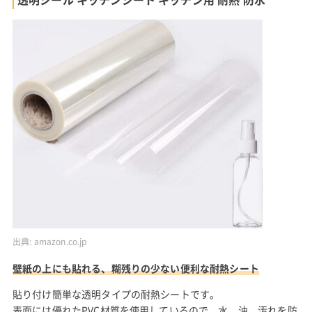
出典:
amazon.co.jp
壁紙の上にも貼れる、糊残りの少ない便利な耐熱シート
貼り付け簡単な透明タイプの耐熱シートです。
表面には優れたPVC材質を使用しているので、水、油、汚れを防