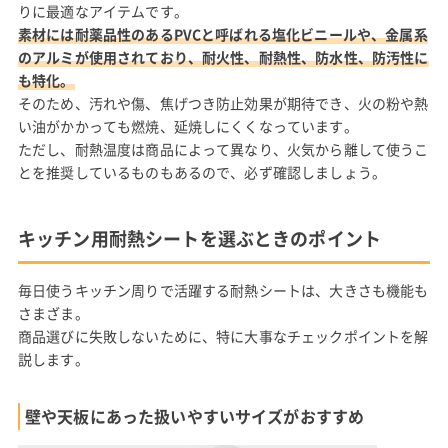
りに最適なアイテムです。
素材には耐薬品性のあるPVCと呼ばれる塩化ビニールや、金属系
のアルミが使用されており、耐火性、耐熱性、防水性、防汚性に
も特化。
そのため、汚れや傷、焦げつき防止効果が期待でき、火の粉や熱
い油がかかっても燃焼、延焼しにくくなっています。
ただし、耐熱温度は商品によって異なり、火気から離して使うこ
とを推奨しているものもあるので、必ず確認しましょう。
キッチン用耐熱シートを選ぶときのポイント
毎日使うキッチン周りで活躍する耐熱シートは、大きさも機能も
さまざま。
商品選びに失敗しないために、特に大事なチェックポイントを解
説します。
壁や天板にあった扱いやすいサイズがおすすめ