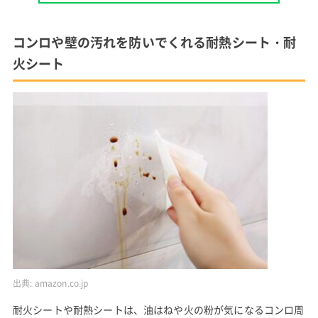
コンロや壁の汚れを防いでくれる耐熱シート・耐
火シート
出典:
amazon.co.jp
耐火シートや耐熱シートは、油はねや火の粉が気になるコンロ周