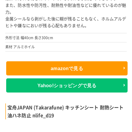
また、防水性や防汚性、耐熱性や耐油性などに優れているのが魅
力。
金属シールなら剥がした後に糊が残ることもなく、ホルムアルデ
ヒトや嫌なにおいが残る心配もありません。
外形寸法 幅40cm 長さ300cm
素材 アルミホイル
amazonで見る
Yahoo!ショッピングで見る
宝舟JAPAN (Takarafune) キッチンシート 耐熱シート
油ハネ防止 nlife_d19