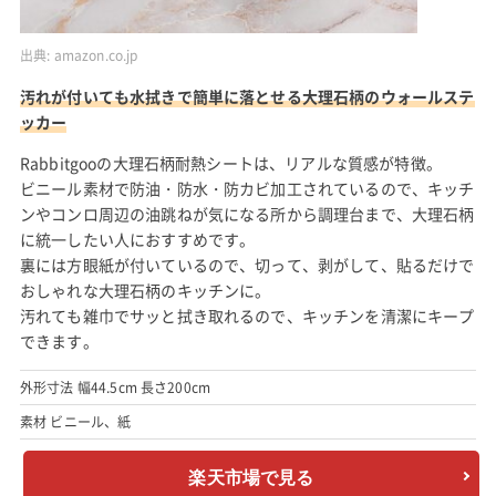
出典:
amazon.co.jp
汚れが付いても水拭きで簡単に落とせる大理石柄のウォールステ
ッカー
Rabbitgooの大理石柄耐熱シートは、リアルな質感が特徴。
ビニール素材で防油・防水・防カビ加工されているので、キッチ
ンやコンロ周辺の油跳ねが気になる所から調理台まで、大理石柄
に統一したい人におすすめです。
裏には方眼紙が付いているので、切って、剥がして、貼るだけで
おしゃれな大理石柄のキッチンに。
汚れても雑巾でサッと拭き取れるので、キッチンを清潔にキープ
できます。
外形寸法 幅44.5cm 長さ200cm
素材 ビニール、紙
楽天市場で見る