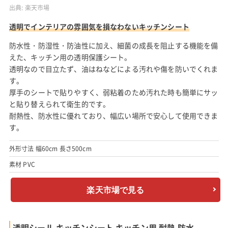
出典:
楽天市場
透明でインテリアの雰囲気を損なわないキッチンシート
防水性・防湿性・防油性に加え、細菌の成長を阻止する機能を備
えた、キッチン用の透明保護シート。
透明なので目立たず、油はねなどによる汚れや傷を防いでくれま
す。
厚手のシートで貼りやすく、弱粘着のため汚れた時も簡単にサッ
と貼り替えられて衛生的です。
耐熱性、防水性に優れており、幅広い場所で安心して使用できま
す。
外形寸法 幅60cm 長さ500cm
素材 PVC
楽天市場で見る
透明シール キッチンシート キッチン用 耐熱 防水