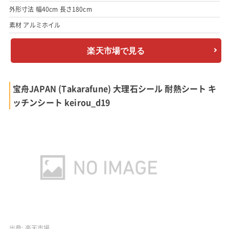
外形寸法 幅40cm 長さ180cm
素材 アルミホイル
楽天市場で見る
宝舟JAPAN (Takarafune) 大理石シール 耐熱シート キ
ッチンシート keirou_d19
出典:
楽天市場