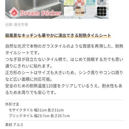
出典:
楽天市場
殺風景なキッチンも華やかに演出できる耐熱タイルシート
自然な光沢で本物のガラスタイルのような質感を再現した、耐熱
タイルシートです。
つなぎ目が目立たないタイル柄で、はじめて挑戦する方でも思い
通りにきれいに貼れます。
正方形のシートはサイズも大きいため、シンク周りやコンロ周り
など広い面積に対応可能。
安全のための耐熱温度120度をクリアしているうえ、耐水性もあ
るため水周りでも安心です。
外形寸法
モザイクタイル 幅31cm 長さ31cm
ブリックタイル 幅29.7cm 長さ29.7cm
素材 アルミ