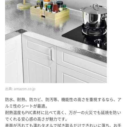
出典:
amazon.co.jp
防水、耐熱、防カビ、防汚等、機能性の高さを重視するなら、ア
ルミ性のシートが最適。
耐熱温度もPVC素材に比べて高く、万が一の火災でも延焼を防い
でくれる安心感の高さが魅力です。
表面が汚れても濡れタオルで拭き取るだけできれいに落ち、お手