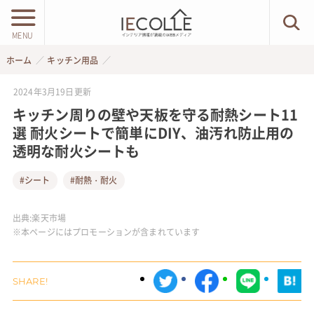
MENU
ホーム
キッチン用品
2024年3月19日
更新
キッチン周りの壁や天板を守る耐熱シート11
選 耐火シートで簡単にDIY、油汚れ防止用の
透明な耐火シートも
#シート
#耐熱・耐火
出典:
楽天市場
※本ページにはプロモーションが含まれています