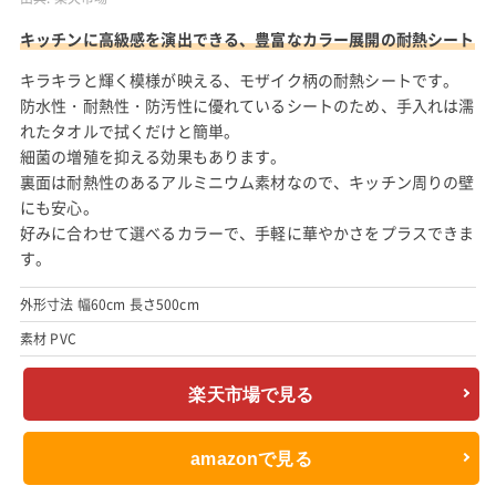
キッチンに高級感を演出できる、豊富なカラー展開の耐熱シート
キラキラと輝く模様が映える、モザイク柄の耐熱シートです。
防水性・耐熱性・防汚性に優れているシートのため、手入れは濡
れたタオルで拭くだけと簡単。
細菌の増殖を抑える効果もあります。
裏面は耐熱性のあるアルミニウム素材なので、キッチン周りの壁
にも安心。
好みに合わせて選べるカラーで、手軽に華やかさをプラスできま
す。
外形寸法 幅60cm 長さ500cm
素材 PVC
楽天市場で見る
amazonで見る