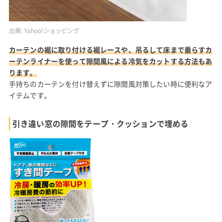
出典:
Yahoo!ショッピング
カーテンの裾に取り付ける裾レースや、吊るして床まで垂らすカ
ーテンライナーを使って隙間風による冷気をカットする方法もあ
ります。
手持ちのカーテンを付け替えずに隙間風対策したい時に便利なア
イテムです。
引き違い窓の隙間をテープ・クッションで埋める