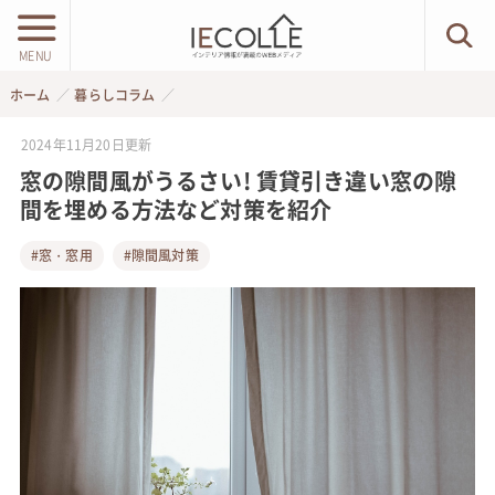
MENU
ホーム
暮らしコラム
2024年11月20日
更新
窓の隙間風がうるさい! 賃貸引き違い窓の隙
間を埋める方法など対策を紹介
#窓・窓用
#隙間風対策