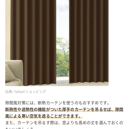
出典:
Yahoo!ショッピング
隙間風対策には、断熱カーテンを使うのもおすすめです。
断熱性や遮熱性の機能がついた厚手のカーテンを吊るせば、隙間
風による寒い空気を遮ることができます。
また、カーテンを吊るす際は、窓よりも長めの丈を選んでおくの
もいいでしょう。