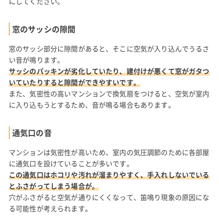
にしてください。
窓のサッシの隙間
窓のサッシ部分に隙間があると、そこに空気が入り込んでうるさ
い音が鳴ります。
サッシのパッキンが劣化していたり、建付けが悪くて窓がガタつ
いていたりすると隙間ができやすいです。
また、気密性の高いマンションで換気扇をつけると、空気が室内
に入り込もうとするため、音が鳴る場合もあります。
通気口の音
マンションは気密性が高いため、室内の気圧調節のために各部屋
に通気口を設けていることが多いです。
この通気口はホコリや汚れが溜まりやすく、手入れしないでいる
とふさがってしまう場合が。
穴がふさがると空気が通りにくくなって、笛鳴り現象の原因にな
る可能性が考えられます。