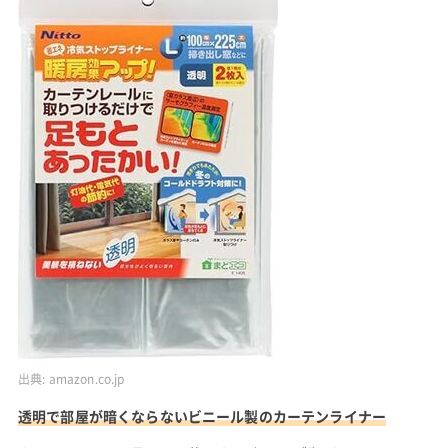
出典:
amazon.co.jp
透明で部屋が暗くならないビニール製のカーテンライナー