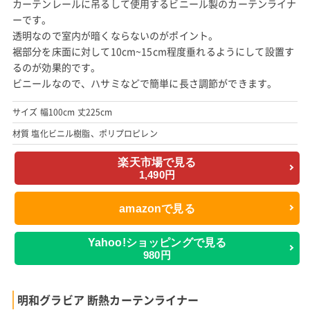
カーテンレールに吊るして使用するビニール製のカーテンライナ
ーです。
透明なので室内が暗くならないのがポイント。
裾部分を床面に対して10cm~15cm程度垂れるようにして設置す
るのが効果的です。
ビニールなので、ハサミなどで簡単に長さ調節ができます。
サイズ 幅100cm 丈225cm
材質 塩化ビニル樹脂、ポリプロピレン
楽天市場で見る
1,490円
amazonで見る
Yahoo!ショッピングで見る
980円
明和グラビア 断熱カーテンライナー