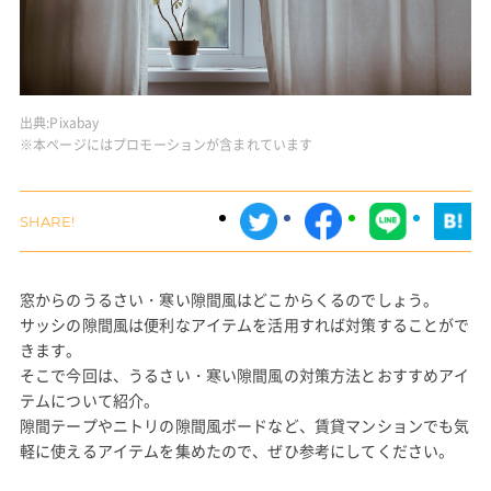
出典:
Pixabay
※本ページにはプロモーションが含まれています
窓からのうるさい・寒い隙間風はどこからくるのでしょう。
サッシの隙間風は便利なアイテムを活用すれば対策することがで
きます。
そこで今回は、うるさい・寒い隙間風の対策方法とおすすめアイ
テムについて紹介。
隙間テープやニトリの隙間風ボードなど、賃貸マンションでも気
軽に使えるアイテムを集めたので、ぜひ参考にしてください。