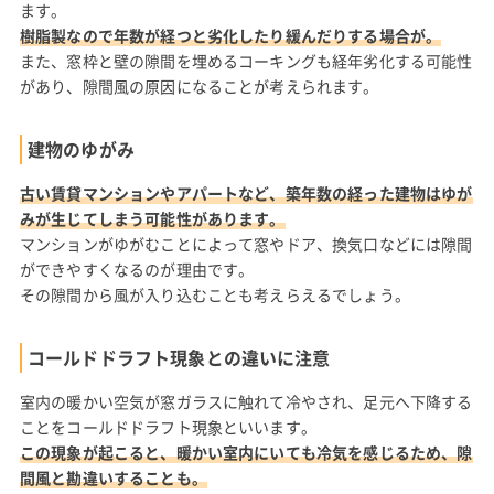
ます。
樹脂製なので年数が経つと劣化したり緩んだりする場合が。
また、窓枠と壁の隙間を埋めるコーキングも経年劣化する可能性
があり、隙間風の原因になることが考えられます。
建物のゆがみ
古い賃貸マンションやアパートなど、築年数の経った建物はゆが
みが生じてしまう可能性があります。
マンションがゆがむことによって窓やドア、換気口などには隙間
ができやすくなるのが理由です。
その隙間から風が入り込むことも考えらえるでしょう。
コールドドラフト現象との違いに注意
室内の暖かい空気が窓ガラスに触れて冷やされ、足元へ下降する
ことをコールドドラフト現象といいます。
この現象が起こると、暖かい室内にいても冷気を感じるため、隙
間風と勘違いすることも。