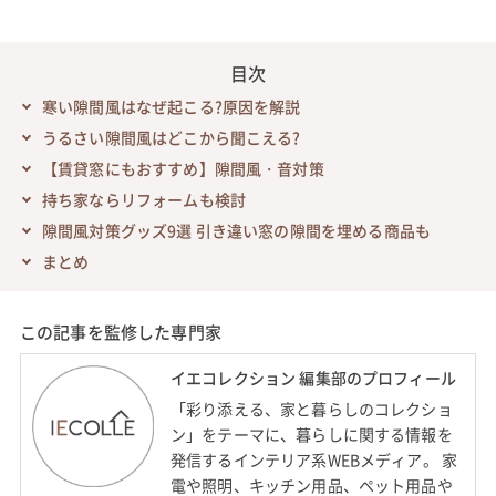
目次
寒い隙間風はなぜ起こる?原因を解説
うるさい隙間風はどこから聞こえる?
【賃貸窓にもおすすめ】隙間風・音対策
持ち家ならリフォームも検討
隙間風対策グッズ9選 引き違い窓の隙間を埋める商品も
まとめ
この記事を監修した専門家
イエコレクション 編集部のプロフィール
「彩り添える、家と暮らしのコレクショ
ン」をテーマに、暮らしに関する情報を
発信するインテリア系WEBメディア。 家
電や照明、キッチン用品、ペット用品や