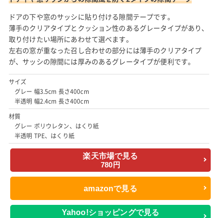
ドアの下や窓のサッシに貼り付ける隙間テープです。
薄手のクリアタイプとクッション性のあるグレータイプがあり、
取り付けたい場所にあわせて選べます。
左右の窓が重なった召し合わせの部分には薄手のクリアタイプ
が、サッシの隙間には厚みのあるグレータイプが便利です。
サイズ
グレー 幅3.5cm 長さ400cm
半透明 幅2.4cm 長さ400cm
材質
グレー ポリウレタン、はくり紙
半透明 TPE、はくり紙
楽天市場で見る
780円
amazonで見る
Yahoo!ショッピングで見る