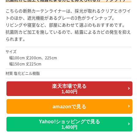
こちらの断熱カーテンライナーは、採光が取れるクリアとホワイ
トのほか、遮光機能があるグレーの3色がラインナップ。
リビングや寝室など、部屋にあわせて選ぶのもおすすめです。
抗菌防カビ加工を施しているので、結露によるカビの発生を抑え
られます。
サイズ
幅100cm 丈200cm、225cm
幅150cm 丈225cm
材質 塩化ビニル樹脂
楽天市場で見る
1,400円
amazonで見る
Yahoo!ショッピングで見る
1,400円