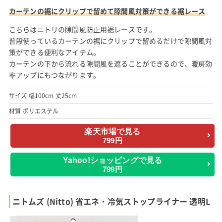
カーテンの裾にクリップで留めて隙間風対策ができる裾レース
こちらはニトリの隙間風防止用裾レースです。
普段使っているカーテンの裾にクリップで留めるだけで隙間風対
策ができる便利なアイテム。
カーテンの下から流れる隙間風を遮ることができるので、暖房効
率アップにもつながります。
サイズ 幅100cm 丈25cm
材質 ポリエステル
楽天市場で見る
799円
Yahoo!ショッピングで見る
799円
ニトムズ (Nitto) 省エネ・冷気ストップライナー 透明L