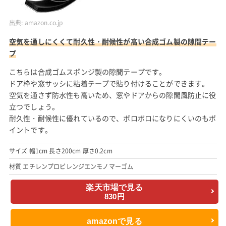
出典:
amazon.co.jp
空気を通しにくくて耐久性・耐候性が高い合成ゴム製の隙間テー
プ
こちらは合成ゴムスポンジ製の隙間テープです。
ドア枠や窓サッシに粘着テープで貼り付けることができます。
空気を通さず防水性も高いため、窓やドアからの隙間風防止に役
立つでしょう。
耐久性・耐候性に優れているので、ボロボロになりにくいのもポ
イントです。
サイズ 幅1cm 長さ200cm 厚さ0.2cm
材質 エチレンプロピレンジエンモノマーゴム
楽天市場で見る
830円
amazonで見る