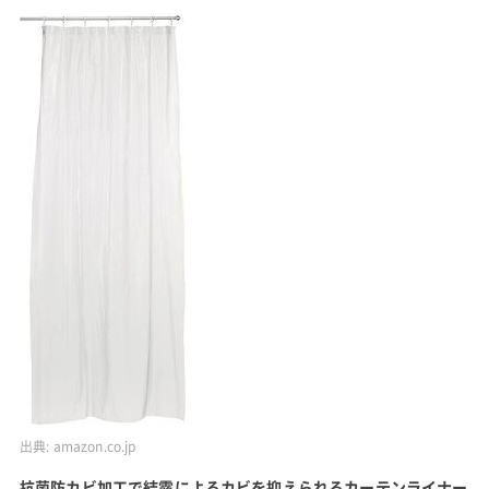
出典:
amazon.co.jp
抗菌防カビ加工で結露によるカビを抑えられるカーテンライナー