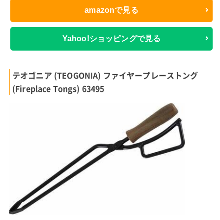
amazonで見る
Yahoo!ショッピングで見る
テオゴニア (TEOGONIA) ファイヤープレーストング
(Fireplace Tongs) 63495