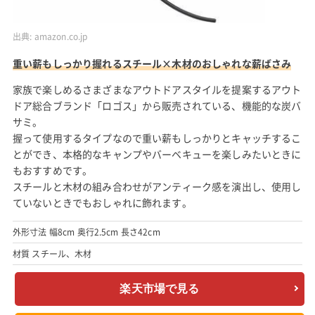
出典:
amazon.co.jp
重い薪もしっかり握れるスチール×木材のおしゃれな薪ばさみ
家族で楽しめるさまざまなアウトドアスタイルを提案するアウト
ドア総合ブランド「ロゴス」から販売されている、機能的な炭バ
サミ。
握って使用するタイプなので重い薪もしっかりとキャッチするこ
とができ、本格的なキャンプやバーベキューを楽しみたいときに
もおすすめです。
スチールと木材の組み合わせがアンティーク感を演出し、使用し
ていないときでもおしゃれに飾れます。
外形寸法 幅8cm 奥行2.5cm 長さ42cm
材質 スチール、木材
楽天市場で見る