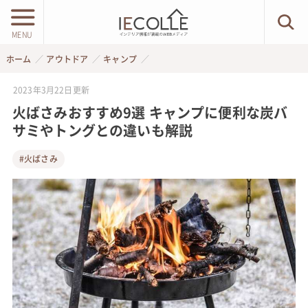
MENU
ホーム
アウトドア
キャンプ
2023年3月22日
更新
火ばさみおすすめ9選 キャンプに便利な炭バ
サミやトングとの違いも解説
#火ばさみ