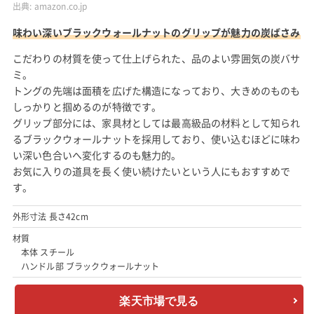
出典:
amazon.co.jp
味わい深いブラックウォールナットのグリップが魅力の炭ばさみ
こだわりの材質を使って仕上げられた、品のよい雰囲気の炭バサ
ミ。
トングの先端は面積を広げた構造になっており、大きめのものも
しっかりと掴めるのが特徴です。
グリップ部分には、家具材としては最高級品の材料として知られ
るブラックウォールナットを採用しており、使い込むほどに味わ
い深い色合いへ変化するのも魅力的。
お気に入りの道具を長く使い続けたいという人にもおすすめで
す。
外形寸法 長さ42cm
材質
本体 スチール
ハンドル部 ブラックウォールナット
楽天市場で見る