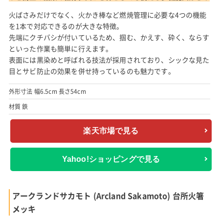
火ばさみだけでなく、火かき棒など燃焼管理に必要な4つの機能
を1本で対応できるのが大きな特徴。
先端にクチバシが付いているため、掴む、かえす、砕く、ならす
といった作業も簡単に行えます。
表面には黒染めと呼ばれる技法が採用されており、シックな見た
目とサビ防止の効果を併せ持っているのも魅力です。
外形寸法 幅6.5cm 長さ54cm
材質 鉄
楽天市場で見る
Yahoo!ショッピングで見る
アークランドサカモト (Arcland Sakamoto) 台所火箸
メッキ