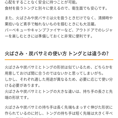
心配をすることなく安全に持つことが可能。
食材を扱うトングと別々に使えるので、衛生面でも安心です。
また、火ばさみや炭バサミは火を扱うときだけでなく、清掃時や
栗拾いなど素手で触れないものを掴むときにも大活躍。
バーベキューやキャンプファイヤーなど、アウトドアでのレジャ
ーを楽しむときには準備しておくと非常に便利です。
火ばさみ・炭バサミの使い方 トングとは違うの?
火ばさみや炭バサミとトングの形状は似ているため、どちらかを
用意しておけば間に合うのではないかと思ってしまいがち。
しかし、それぞれ適した用途が異なるため、必要に応じて使い分
ける必要があります。
火ばさみや炭バサミとトングの大きな違いは、持ち手の長さと先
端の形状です。
火ばさみや炭バサミの持ち手は長く先端もまっすぐ伸びた形状に
作られているのに対し、トングの持ち手は短く先端は大きく平べ