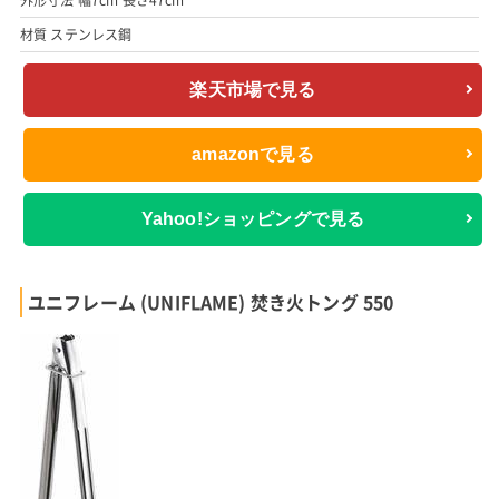
材質 ステンレス鋼
楽天市場で見る
amazonで見る
Yahoo!ショッピングで見る
ユニフレーム (UNIFLAME) 焚き火トング 550