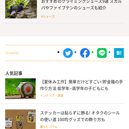
おすすめのクライミングシューズ9選 スカル
パやファイブテンのシューズも紹介
#シューズ
人気記事
【夏休み工作】簡単だけどすごい!貯金箱の手
作り方法 低学年~高学年の子どもにも
インテリア・家具
ステッカーは貼らずに飾る! オタクのシール
の使い道 100均グッズでの飾り方も
暮らしコラム