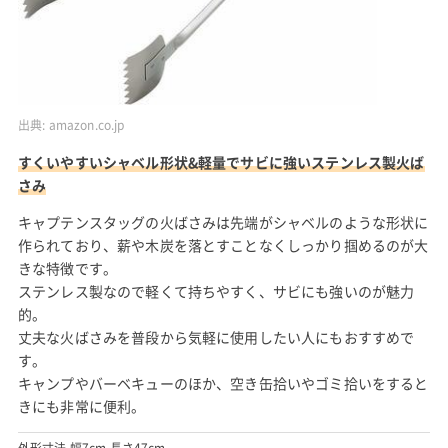
出典:
amazon.co.jp
すくいやすいシャベル形状&軽量でサビに強いステンレス製火ば
さみ
キャプテンスタッグの火ばさみは先端がシャベルのような形状に
作られており、薪や木炭を落とすことなくしっかり掴めるのが大
きな特徴です。
ステンレス製なので軽くて持ちやすく、サビにも強いのが魅力
的。
丈夫な火ばさみを普段から気軽に使用したい人にもおすすめで
す。
キャンプやバーベキューのほか、空き缶拾いやゴミ拾いをすると
きにも非常に便利。
外形寸法 幅7cm 長さ47cm