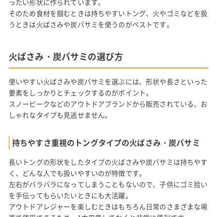
ったい形状に作られています。
そのため食材を掴むときは持ちやすいトング、火やゴミなどを扱
うときは火ばさみや炭バサミを使うのがベストです。
火ばさみ・炭バサミの選び方
使いやすい火ばさみや炭バサミを選ぶには、形状や長さといった
要素をしっかりとチェックするのがポイント。
スノーピークなどのアウトドアブランドから販売されている、お
しゃれなタイプも見逃せません。
持ちやすさ重視のトングタイプの火ばさみ・炭バサミ
長いトングの形状をしたタイプの火ばさみや炭バサミは持ちやす
く、どんな人でも扱いやすいのが特徴です。
左右がバラバラになってしまうこともないので、子供にゴミ拾い
を手伝ってもらいたいときにも大活躍。
アウトドアレジャーを楽しむときはもちろん日常のさまざまな場