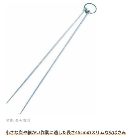
出典:
楽天市場
小さな炭や細かい作業に適した長さ45cmのスリムな火ばさみ