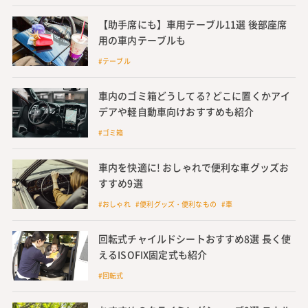
【助手席にも】車用テーブル11選 後部座席
用の車内テーブルも
#テーブル
車内のゴミ箱どうしてる? どこに置くかアイ
デアや軽自動車向けおすすめも紹介
#ゴミ箱
車内を快適に! おしゃれで便利な車グッズお
すすめ9選
#おしゃれ #便利グッズ・便利なもの #車
回転式チャイルドシートおすすめ8選 長く使
えるISOFIX固定式も紹介
#回転式