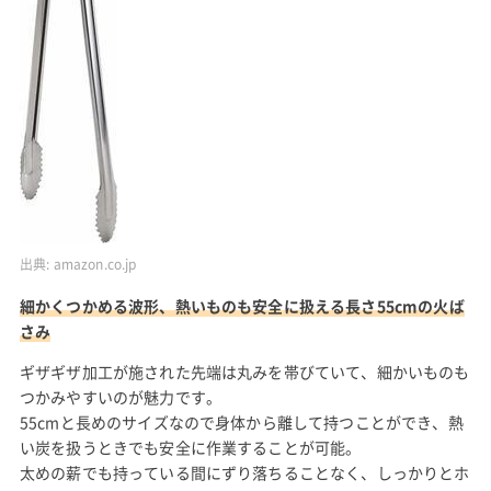
出典:
amazon.co.jp
細かくつかめる波形、熱いものも安全に扱える長さ55cmの火ば
さみ
ギザギザ加工が施された先端は丸みを帯びていて、細かいものも
つかみやすいのが魅力です。
55cmと長めのサイズなので身体から離して持つことができ、熱
い炭を扱うときでも安全に作業することが可能。
太めの薪でも持っている間にずり落ちることなく、しっかりとホ