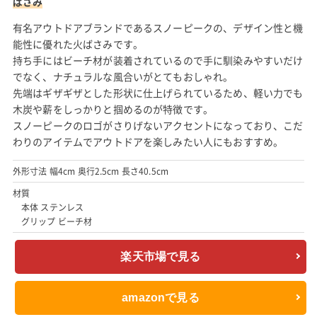
ばさみ
有名アウトドアブランドであるスノーピークの、デザイン性と機
能性に優れた火ばさみです。
持ち手にはビーチ材が装着されているので手に馴染みやすいだけ
でなく、ナチュラルな風合いがとてもおしゃれ。
先端はギザギザとした形状に仕上げられているため、軽い力でも
木炭や薪をしっかりと掴めるのが特徴です。
スノーピークのロゴがさりげないアクセントになっており、こだ
わりのアイテムでアウトドアを楽しみたい人にもおすすめ。
外形寸法 幅4cm 奥行2.5cm 長さ40.5cm
材質
本体 ステンレス
グリップ ビーチ材
楽天市場で見る
amazonで見る