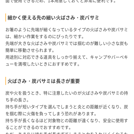
面で使用できるため、1本用意しておくと非常に便利です。
細かく使える先の細い火ばさみ・炭バサミ
お箸のように先端が細くなっているタイプの火ばさみや炭バサミ
は、細かい作業をするのにぴったりです。
先端が大きな火ばさみや炭バサミでは掴むのが難しい小さな炭も
簡単に移動させられます。
用途別に対応できる道具をしっかり揃えて、キャンプやバーベキ
ューを満喫したいときにおすすめです。
火ばさみ・炭バサミは長さが重要
炭や火を扱うとき、特に注意したいのが火ばさみや炭バサミの持
ち手の長さ。
持ち手が短いタイプを選んでしまうと炎との距離が近くなり、炭
を掴む際に火傷を負ってしまう恐れがあります。
持ち手が長くなるほど対象物との距離が遠くなり、安全に使用す
ることができるのでおすすめです。
ただ、あまりに持ち手が長すぎてしまうと力を入れにくくなるた