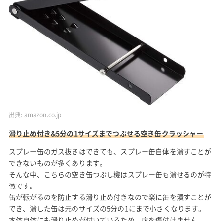
出典:
amazon.co.jp
滑り止め付き&5分の1サイズまでつぶせる空き缶クラッシャー
スプレー缶のガス抜きはできても、スプレー缶自体を潰すことが
できないものが多くあります。
そんな中、こちらの空き缶つぶし機はスプレー缶も潰せるのが特
徴です。
缶が転がるのを防止する滑り止め付きなので楽に缶を潰すことが
でき、潰した缶は元のサイズの5分の1にまで小さくなります。
本体自体にも滑り止めが付いているため、床を傷付けません。