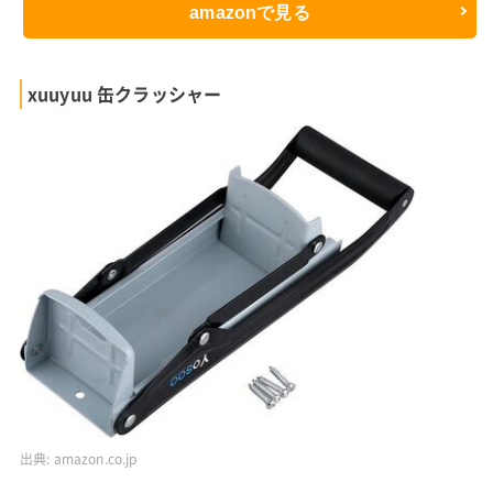
amazonで見る
xuuyuu 缶クラッシャー
出典:
amazon.co.jp