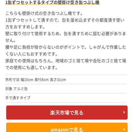
1缶ずつセットするタイプの壁掛け空き缶つぶし機
こちらも壁掛け式の空き缶つぶし機です。
1缶ずつセットして潰すので、缶を溜め込まずその都度潰す使い
方をおすすめします。
壁に取り付けて使用するため、缶を潰すために屈む必要がありま
せん。
腰や足に負担が掛からないのがポイントで、しゃがんで作業した
くない人にもおすすめです。
家庭での使用はもちろん、地域のゴミ捨て場や会社のゴミ捨て場
での使用にも適しています。
外形寸法 幅10cm 奥行8cm 高さ31cm
対象 アルミ缶
手で潰すタイプ
楽天市場で見る
amazonで見る