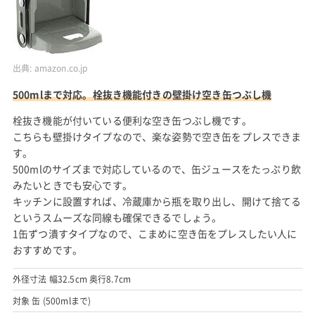
出典:
amazon.co.jp
500mlまで対応。栓抜き機能付きの壁掛け空き缶つぶし機
栓抜き機能が付いている便利な空き缶つぶし機です。
こちらも壁掛けタイプなので、楽な姿勢で空き缶をプレスできま
す。
500mlのサイズまで対応しているので、缶ジュースをたっぷり飲
みたいときでも安心です。
キッチンに設置すれば、冷蔵庫から瓶を取り出し、開けて捨てる
というスムーズな同線も確保できるでしょう。
1缶ずつ潰すタイプなので、こまめに空き缶をプレスしたい人に
おすすめです。
外径寸法 幅32.5cm 奥行8.7cm
対象 缶 (500mlまで)