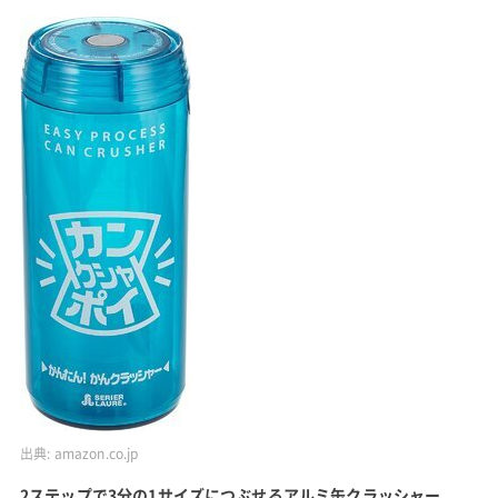
出典:
amazon.co.jp
2ステップで3分の1サイズにつぶせるアルミ缶クラッシャー