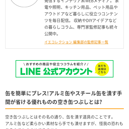
発信するインテリア系WEBメディア。 家
電や照明、キッチン用品、ペット用品や
アウトドアなど暮らしに役立つコンテン
ツを毎日配信。 収納やDIYアイデアなど
の暮らしコラム、専門家監修記事も続々
公開中。
イエコレクション 編集部の監修記事一覧
缶を簡単にプレス!アルミ缶やスチール缶を潰す手
間が省ける優れものの空き缶つぶしとは?
空き缶つぶしとはその名の通り、缶を潰す道具のことです。
アルミ缶など柔らかい素材なら手でも潰せますが、怪我の恐れも