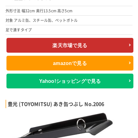
外形寸法 幅32cm 奥行13.5cm 高さ5cm
対象 アルミ缶、スチール缶、ペットボトル
足で潰すタイプ
楽天市場で見る
amazonで見る
Yahoo!ショッピングで見る
豊光 (TOYOMITSU) あき缶つぶし No.2006