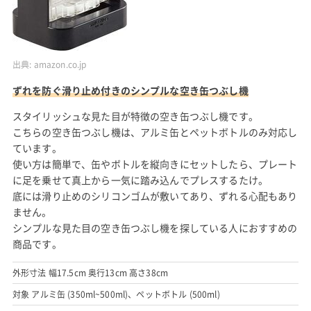
出典:
amazon.co.jp
ずれを防ぐ滑り止め付きのシンプルな空き缶つぶし機
スタイリッシュな見た目が特徴の空き缶つぶし機です。
こちらの空き缶つぶし機は、アルミ缶とペットボトルのみ対応し
ています。
使い方は簡単で、缶やボトルを縦向きにセットしたら、プレート
に足を乗せて真上から一気に踏み込んでプレスするたけ。
底には滑り止めのシリコンゴムが敷いてあり、ずれる心配もあり
ません。
シンプルな見た目の空き缶つぶし機を探している人におすすめの
商品です。
外形寸法 幅17.5cm 奥行13cm 高さ38cm
対象 アルミ缶 (350ml~500ml)、ペットボトル (500ml)