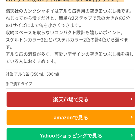
満天社のカンクシャポイはアルミ缶専用の空き缶つぶし機です。
ねじってから潰すだけと、簡単な2ステップで元の大きさの3分
の1サイズにまで缶を小さくできます。
収納スペースを取らないコンパクト設計も嬉しいポイント。
スケルトンカラー2色とパステルカラー2色の計4色から選べま
す。
アルミ缶の消費が多く、可愛いデザインの空き缶つぶし機を探し
ている人におすすめです。
対象 アルミ缶 (350ml、500ml)
手で潰すタイプ
楽天市場で見る
amazonで見る
Yahoo!ショッピングで見る