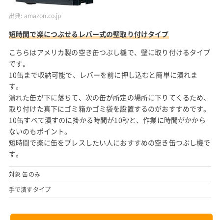
出典:
amazon.co.jp
短時間で楽につぶせるレバー式の壁取り付けタイプ
こちらはアメリカ製の空き缶つぶし機で、壁に取り付けるタイプ
です。
10缶まで収納可能で、レバーを前に押し込むと簡単に潰れま
す。
潰れた缶が下に落ちて、次の缶が所定の場所に下りてくるため、
取り付けた真下にゴミ箱かゴミ袋を設置するのがおすすめです。
10缶すべて潰すのに掛かる時間が10秒と、作業に時間がかから
ないのもポイント。
短時間で楽に缶をプレスしたい人におすすめの空き缶つぶし機で
す。
対象 缶のみ
手で潰すタイプ