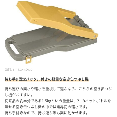
出典:
amazon.co.jp
持ち手&固定バックル付きの軽量な空き缶つぶし機
持ち運びの楽さや軽さを重視して選ぶなら、こちらの空き缶つぶ
し機がおすすめ。
従来品の約半分である1.5kgという重量は、2Lのペットボトルを
潰せる空き缶つぶし機の中では業界初の軽さです。
持ち手付きなので、持ち運ぶ際も楽に動かせます。