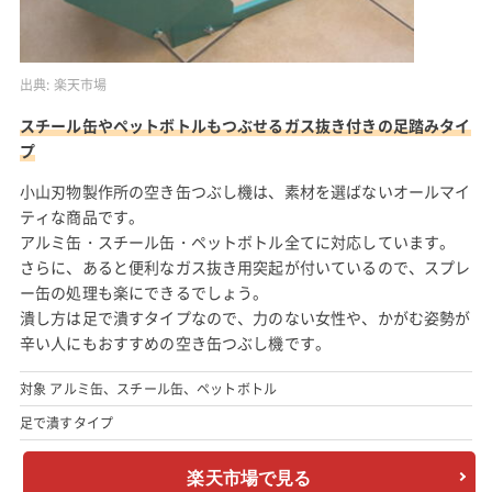
出典:
楽天市場
スチール缶やペットボトルもつぶせるガス抜き付きの足踏みタイ
プ
小山刃物製作所の空き缶つぶし機は、素材を選ばないオールマイ
ティな商品です。
アルミ缶・スチール缶・ペットボトル全てに対応しています。
さらに、あると便利なガス抜き用突起が付いているので、スプレ
ー缶の処理も楽にできるでしょう。
潰し方は足で潰すタイプなので、力のない女性や、かがむ姿勢が
辛い人にもおすすめの空き缶つぶし機です。
対象 アルミ缶、スチール缶、ペットボトル
足で潰すタイプ
楽天市場で見る