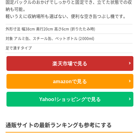
固定バックルのおかげでしっかりと固定でき、立てた状態での収
納も可能。
軽いうえに収納場所も選ばない、便利な空き缶つぶし機です。
外形寸法 幅38cm 奥行20cm 高さ6cm (折りたたみ時)
対象 アルミ缶、スチール缶、ペットボトル (2000ml)
足で潰すタイプ
楽天市場で見る
amazonで見る
Yahoo!ショッピングで見る
通販サイトの最新ランキングも参考にする