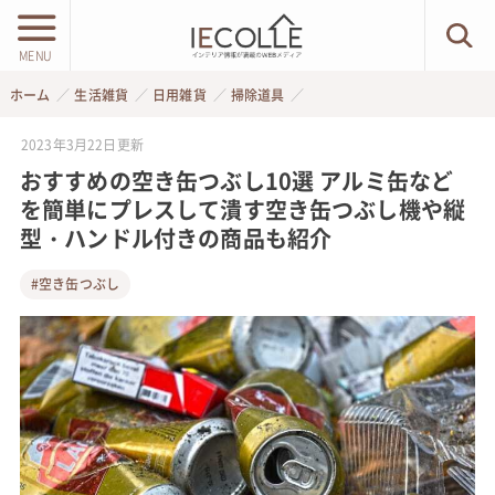
MENU
ホーム
生活雑貨
日用雑貨
掃除道具
2023年3月22日
更新
おすすめの空き缶つぶし10選 アルミ缶など
を簡単にプレスして潰す空き缶つぶし機や縦
型・ハンドル付きの商品も紹介
#空き缶つぶし