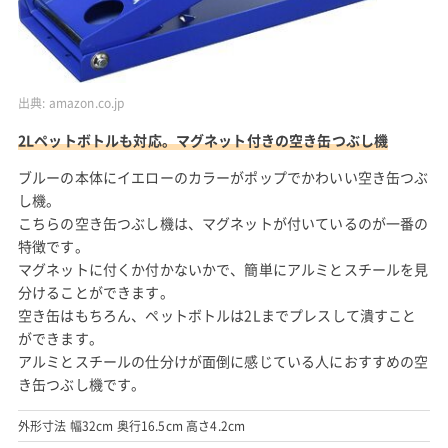
出典:
amazon.co.jp
2Lペットボトルも対応。マグネット付きの空き缶つぶし機
ブルーの本体にイエローのカラーがポップでかわいい空き缶つぶ
し機。
こちらの空き缶つぶし機は、マグネットが付いているのが一番の
特徴です。
マグネットに付くか付かないかで、簡単にアルミとスチールを見
分けることができます。
空き缶はもちろん、ペットボトルは2Lまでプレスして潰すこと
ができます。
アルミとスチールの仕分けが面倒に感じている人におすすめの空
き缶つぶし機です。
外形寸法 幅32cm 奥行16.5cm 高さ4.2cm