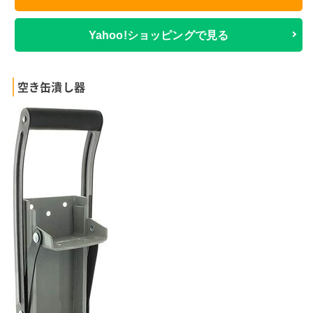
Yahoo!ショッピングで見る
空き缶潰し器