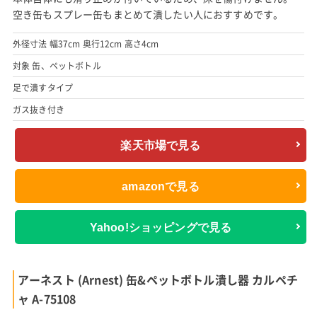
空き缶もスプレー缶もまとめて潰したい人におすすめです。
外径寸法 幅37cm 奥行12cm 高さ4cm
対象 缶、ペットボトル
足で潰すタイプ
ガス抜き付き
楽天市場で見る
amazonで見る
Yahoo!ショッピングで見る
アーネスト (Arnest) 缶&ペットボトル潰し器 カルペチ
ャ A-75108