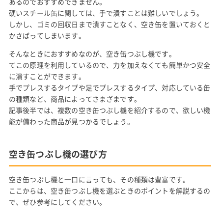
あるのでおすすめできません。
硬いスチール缶に関しては、手で潰すことは難しいでしょう。
しかし、ゴミの回収日まで潰すことなく、空き缶を置いておくと
かさばってしまいます。
そんなときにおすすめなのが、空き缶つぶし機です。
てこの原理を利用しているので、力を加えなくても簡単かつ安全
に潰すことができます。
手でプレスするタイプや足でプレスするタイプ、対応している缶
の種類など、商品によってさまざまです。
記事後半では、複数の空き缶つぶし機を紹介するので、欲しい機
能が備わった商品が見つかるでしょう。
空き缶つぶし機の選び方
空き缶つぶし機と一口に言っても、その種類は豊富です。
ここからは、空き缶つぶし機を選ぶときのポイントを解説するの
で、ぜひ参考にしてください。