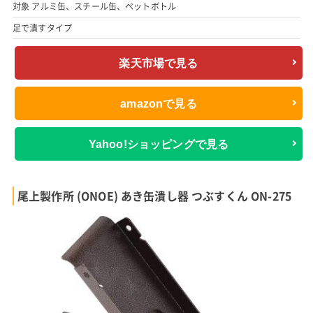
対象 アルミ缶、スチール缶、ペットボトル
足で潰すタイプ
楽天市場で見る
amazonで見る
Yahoo!ショッピングで見る
尾上製作所 (ONOE) あき缶潰し器 つぶすくん ON-275