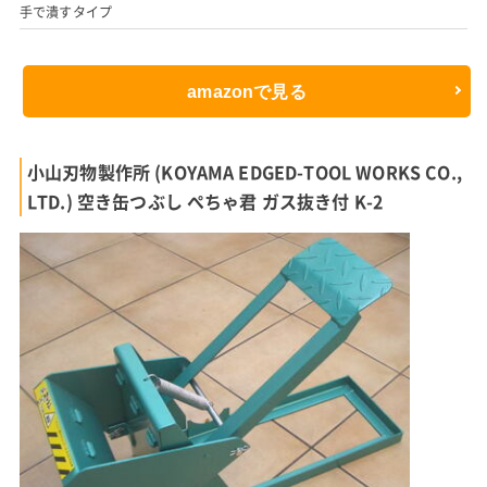
手で潰すタイプ
amazonで見る
小山刃物製作所 (KOYAMA EDGED-TOOL WORKS CO.,
LTD.) 空き缶つぶし ぺちゃ君 ガス抜き付 K-2