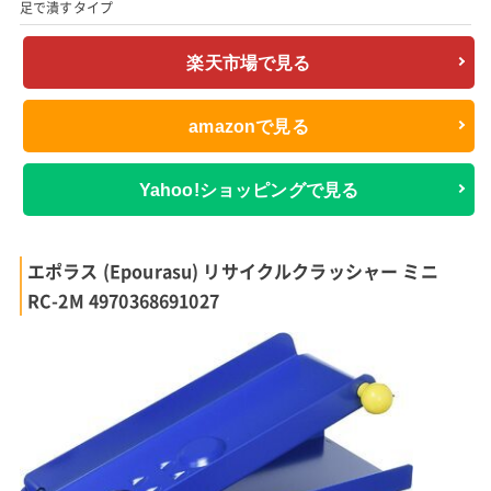
足で潰すタイプ
楽天市場で見る
amazonで見る
Yahoo!ショッピングで見る
エポラス (Epourasu) リサイクルクラッシャー ミニ
RC-2M 4970368691027