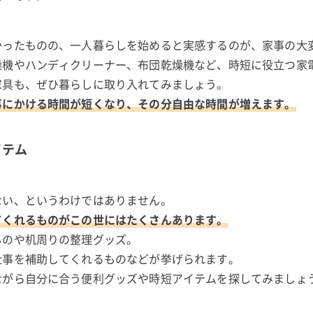
かったものの、一人暮らしを始めると実感するのが、家事の大
燥機やハンディクリーナー、布団乾燥機など、時短に役立つ家
家具も、ぜひ暮らしに取り入れてみましょう。
事にかける時間が短くなり、その分自由な時間が増えます。
イテム
ない、というわけではありません。
てくれるものがこの世にはたくさんあります。
ものや机周りの整理グッズ。
仕事を補助してくれるものなどが挙げられます。
ながら自分に合う便利グッズや時短アイテムを探してみましょ