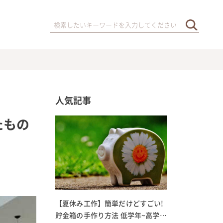
人気記事
たもの
【夏休み工作】簡単だけどすごい!
貯金箱の手作り方法 低学年~高学年