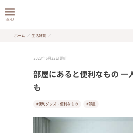
MENU
ホーム
生活雑貨
2023年6月22日
更新
部屋にあると便利なもの 一
も
#便利グッズ・便利なもの
#部屋