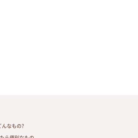
んなもの?
ったら便利なもの