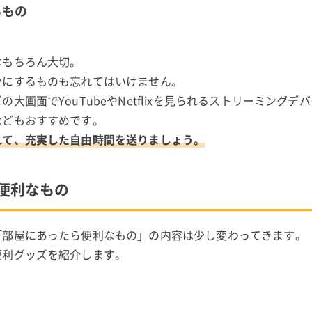
るもの
はもちろん大切。
かにするものも忘れてはいけません。
画面でYouTubeやNetflixを見られるストリーミングデ
などもおすすめです。
れて、充実した自由時間を送りましょう。
便利なもの
「部屋にあったら便利なもの」の内容は少し変わってきます。
便利グッズを紹介します。