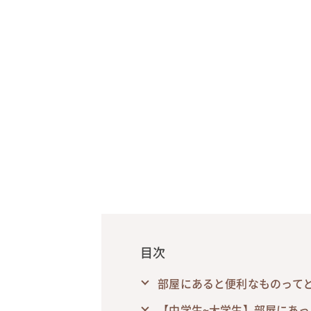
目次
部屋にあると便利なものってど
【中学生~大学生】部屋にあ