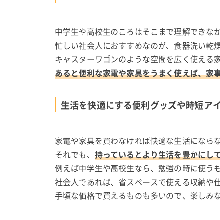
中学生や高校生のころはそこまで理解できな
忙しい社会人におすすめなのが、食器洗い乾
キャスターワゴンのような空間を広く使える
あると便利な家電や家具をうまく使えば、家
生活を快適にする便利グッズや時短ア
家電や家具を買わなければ快適な生活になら
それでも、
持っているとより生活を豊かにし
例えば中学生や高校生なら、勉強の時に使う
社会人であれば、省スペースで使える収納や
手頃な価格で買えるものも多いので、楽しみ