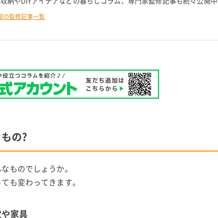
 収納やDIYアイデアなどの暮らしコラム、専門家監修記事も続々公開中
部の監修記事一覧
もの?
んなものでしょうか。
っても変わってきます。
電や家具