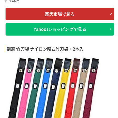
竹刀3本用
楽天市場で見る
Yahoo!ショッピングで見る
剣道 竹刀袋 ナイロン略式竹刀袋・2本入