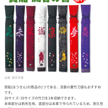
出典:
楽天市場
寶船(ほうせん)の商品の1つである、流香の書竹刀袋もおすすめ
です。
36サイズ~39サイズの竹刀を3本収納できます。
本体部分は帆布生地、底部分は本革で作られているため、耐久性