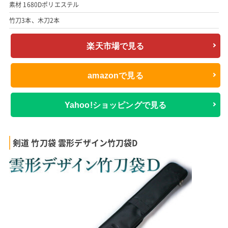
素材 1680Dポリエステル
竹刀3本、木刀2本
楽天市場で見る
amazonで見る
Yahoo!ショッピングで見る
剣道 竹刀袋 雲形デザイン竹刀袋D