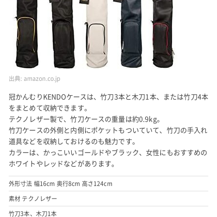
出典:
amazon.co.jp
冠かんむりKENDOケースは、竹刀3本と木刀1本、または竹刀4本
をまとめて収納できます。
テクノレザー製で、竹刀ケースの重量は約0.9kg。
竹刀ケースの外側と内側にポケットもついていて、竹刀の手入れ
道具などを収納しておけるのも魅力です。
カラーは、かっこいいゴールドやブラック、女性にもおすすめの
ホワイトやレッドなどがあります。
外形寸法 幅16cm 奥行8cm 高さ124cm
素材 テクノレザー
竹刀3本、木刀1本