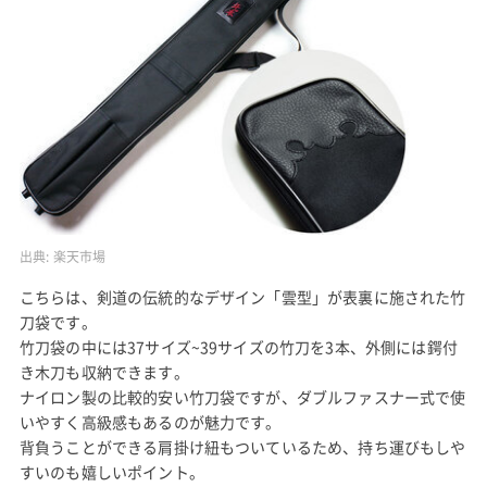
出典:
楽天市場
こちらは、剣道の伝統的なデザイン「雲型」が表裏に施された竹
刀袋です。
竹刀袋の中には37サイズ~39サイズの竹刀を3本、外側には鍔付
き木刀も収納できます。
ナイロン製の比較的安い竹刀袋ですが、ダブルファスナー式で使
いやすく高級感もあるのが魅力です。
背負うことができる肩掛け紐もついているため、持ち運びもしや
すいのも嬉しいポイント。