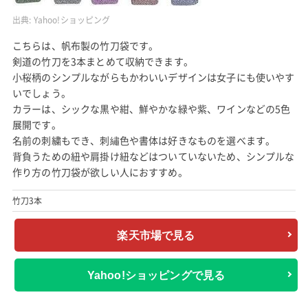
出典:
Yahoo!ショッピング
こちらは、帆布製の竹刀袋です。
剣道の竹刀を3本まとめて収納できます。
小桜柄のシンプルながらもかわいいデザインは女子にも使いやす
いでしょう。
カラーは、シックな黒や紺、鮮やかな緑や紫、ワインなどの5色
展開です。
名前の刺繍もでき、刺繡色や書体は好きなものを選べます。
背負うための紐や肩掛け紐などはついていないため、シンプルな
作り方の竹刀袋が欲しい人におすすめ。
竹刀3本
楽天市場で見る
Yahoo!ショッピングで見る