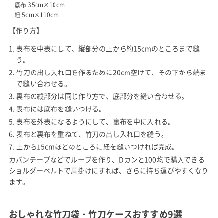
底布 35cm×10cm
紐 5cm×110cm
【作り方】
表布を中表にして、縦部分の上から約15cmのところまで縫
う。
竹刀の出し入れ口を作るために20cm空けて、その下から端ま
で縫い合わせる。
裏布の縦部分は同じ作り方で、底部分を縫い合わせる。
表布には底布を縫いつける。
表布を外表になるようにして、裏布を中に入れる。
表布と裏布を重ねて、竹刀の出し入れ口を縫う。
上から15cmほどのところに紐を縫いつければ完成。
カバンテープなどでループを作り、Dカンと100均で購入できる
ショルダーベルトで肩掛けにすれば、さらに持ち運びやすくなり
ます。
おしゃれな竹刀袋・竹刀ケースおすすめ9選