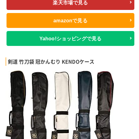
楽天市場で見る
amazonで見る
Yahoo!ショッピングで見る
剣道 竹刀袋 冠かんむり KENDOケース