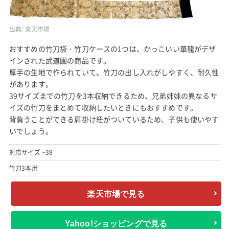
出典:
楽天市場
おすすめの竹刀袋・竹刀ケースの1つは、かっこいい華龍がデザ
インされた武道園の商品です。
厚手の生地で作られていて、竹刀の出し入れがしやすく、耐久性
があります。
39サイズまでの竹刀を3本収納できるため、兄弟姉妹の異なるサ
イズの竹刀をまとめて収納したいときにもおすすめです。
背負うことができる肩掛け紐がついているため、子供も使いやす
いでしょう。
対応サイズ ~39
竹刀3本用
楽天市場で見る
Yahoo!ショッピングで見る