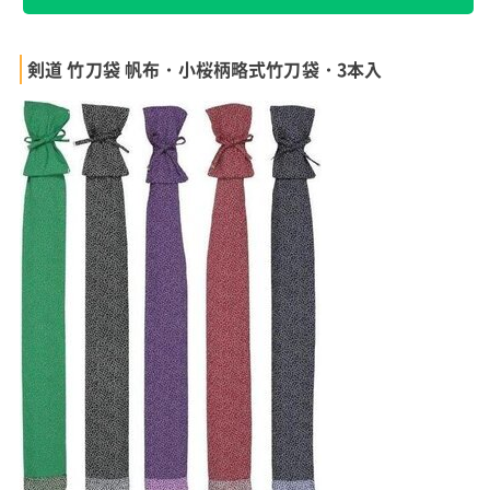
剣道 竹刀袋 帆布・小桜柄略式竹刀袋・3本入