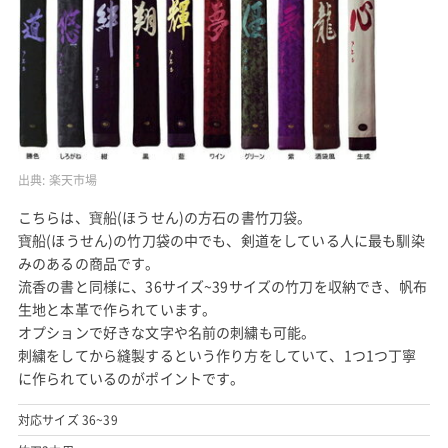
出典:
楽天市場
こちらは、寶船(ほうせん)の方石の書竹刀袋。
寶船(ほうせん)の竹刀袋の中でも、剣道をしている人に最も馴染
みのあるの商品です。
流香の書と同様に、36サイズ~39サイズの竹刀を収納でき、帆布
生地と本革で作られています。
オプションで好きな文字や名前の刺繍も可能。
刺繍をしてから縫製するという作り方をしていて、1つ1つ丁寧
に作られているのがポイントです。
対応サイズ 36~39