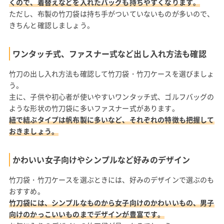
くので、着替えなどを入れたバッグも持ちやすくなります。
ただし、布製の竹刀袋は持ち手がついていないものが多いので、
きちんと確認しましょう。
ワンタッチ式、ファスナー式など出し入れ方法も確認
竹刀の出し入れ方法も確認して竹刀袋・竹刀ケースを選びましょ
う。
主に、子供や初心者が使いやすいワンタッチ式、ゴルフバッグの
ような形状の竹刀袋に多いファスナー式があります。
紐で結ぶタイプは帆布製に多いなど、それぞれの特徴も把握して
おきましょう。
かわいい女子向けやシンプルなど好みのデザイン
竹刀袋・竹刀ケースを選ぶときには、好みのデザインで選ぶのも
おすすめ。
竹刀袋には、シンプルなものから女子向けのかわいいもの、男子
向けのかっこいいものまでデザインが豊富です。