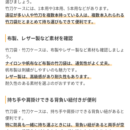
選びましょう。
竹刀ケースには、1本用や3本用、5本用などがあります。
遠征が多い人や竹刀を複数本持っている人は、複数本入れられる
竹刀袋だとまとめて持ち運びもできて便利です。
布製、レザー製など素材を確認
竹刀袋・竹刀ケースは、布製やレザー製など素材も確認しましょ
う。
ナイロンや帆布など布製の竹刀袋は、通気性がよく丈夫。
帆布製は刺繍がしやすいのも魅力です。
レザー製は、高級感があり耐久性もあります。
耐久性のある素材を選ぶのがおすすめです。
持ち手や肩掛けできる背負い紐付きが便利
竹刀袋・竹刀ケースは、持ち手や肩掛けできる背負い紐があると
便利です。
特に防具も一緒に持ち運ぶときには、背負い紐があると両手が空