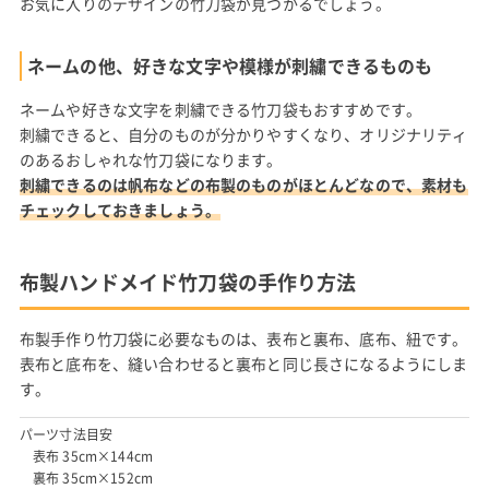
お気に入りのデザインの竹刀袋が見つかるでしょう。
ネームの他、好きな文字や模様が刺繍できるものも
ネームや好きな文字を刺繍できる竹刀袋もおすすめです。
刺繍できると、自分のものが分かりやすくなり、オリジナリティ
のあるおしゃれな竹刀袋になります。
刺繍できるのは帆布などの布製のものがほとんどなので、素材も
チェックしておきましょう。
布製ハンドメイド竹刀袋の手作り方法
布製手作り竹刀袋に必要なものは、表布と裏布、底布、紐です。
表布と底布を、縫い合わせると裏布と同じ長さになるようにしま
す。
パーツ寸法目安
表布 35cm×144cm
裏布 35cm×152cm