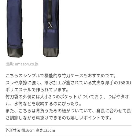
出典:
amazon.co.jp
こちらのシンプルで機能的な竹刀ケースもおすすめです。
スレや摩擦に強く、撥水加工が施されている丈夫な厚手の1680D
ポリエステルで作られています。
竹刀袋の外側には大小2つのポケットがついており、つばやタオ
ル、水筒などを収納するのにぴったり。
また、こちらは背負うための紐がついていて、身長に合わせて長
さ調節しながら肩掛けできるのも嬉しいポイントです。
外形寸法 幅16cm 高さ125cm