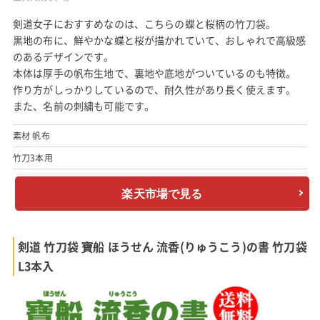
剣道女子におすすめなのは、こちらの蝶と桜柄の竹刀袋。
黒地の布に、鮮やかな蝶と桜が描かれていて、おしゃれで高級感
のあるデザインです。
本体は厚手の帆布生地で、裏地や底地がついているのも特徴。
作り方がしっかりしているので、耐久性があり長く使えます。
また、名前の刺繍も可能です。
素材 帆布
竹刀3本用
楽天市場で見る
剣道 竹刀袋 寶船 ほうせん 流香(りゅうこう)の書 竹刀袋
L3本入