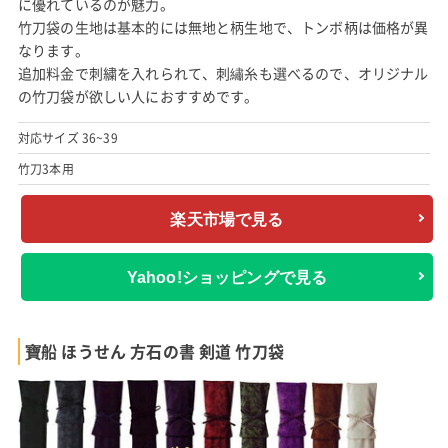
に優れているのが魅力。
竹刀袋の生地は基本的には無地と柄生地で、トンボ柄は価格が異
なります。
追加料金で刺繍を入れられて、刺繡糸も選べるので、オリジナル
の竹刀袋が欲しい人におすすめです。
対応サイズ 36~39
竹刀3本用
楽天市場で見る
Yahoo!ショッピングで見る
寶船 ほうせん 方石の書 剣道 竹刀袋