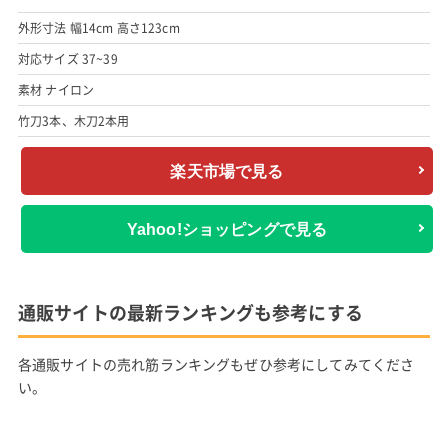
外形寸法 幅14cm 高さ123cm
対応サイズ 37~39
素材 ナイロン
竹刀3本、木刀2本用
楽天市場で見る
Yahoo!ショッピングで見る
通販サイトの最新ランキングも参考にする
各通販サイトの売れ筋ランキングもぜひ参考にしてみてくださ
い。