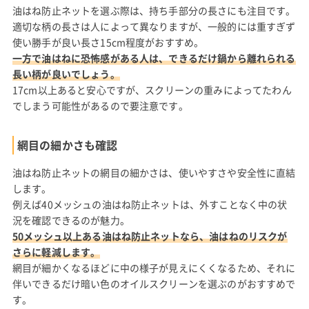
油はね防止ネットを選ぶ際は、持ち手部分の長さにも注目です。
適切な柄の長さは人によって異なりますが、一般的には重すぎず
使い勝手が良い長さ15cm程度がおすすめ。
一方で油はねに恐怖感がある人は、できるだけ鍋から離れられる
長い柄が良いでしょう。
17cm以上あると安心ですが、スクリーンの重みによってたわん
でしまう可能性があるので要注意です。
網目の細かさも確認
油はね防止ネットの網目の細かさは、使いやすさや安全性に直結
します。
例えば40メッシュの油はね防止ネットは、外すことなく中の状
況を確認できるのが魅力。
50メッシュ以上ある油はね防止ネットなら、油はねのリスクが
さらに軽減します。
網目が細かくなるほどに中の様子が見えにくくなるため、それに
伴いできるだけ暗い色のオイルスクリーンを選ぶのがおすすめで
す。