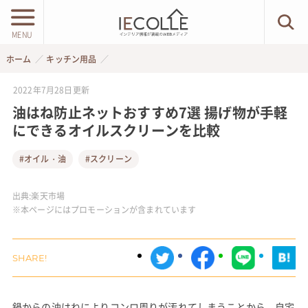
MENU
ホーム
キッチン用品
2022年7月28日
更新
油はね防止ネットおすすめ7選 揚げ物が手軽
にできるオイルスクリーンを比較
#オイル・油
#スクリーン
出典:
楽天市場
※本ページにはプロモーションが含まれています
鍋からの油はねによりコンロ周りが汚れてしまうことから、自宅