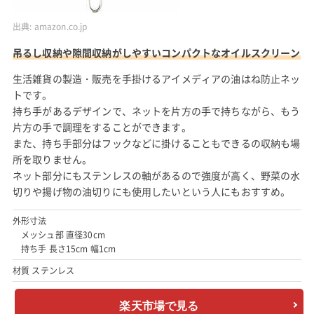
出典:
amazon.co.jp
吊るし収納や隙間収納がしやすいコンパクトなオイルスクリーン
生活雑貨の製造・販売を手掛けるアイメディアの油はね防止ネッ
トです。
持ち手があるデザインで、ネットを片方の手で持ちながら、もう
片方の手で調理をすることができます。
また、持ち手部分はフックなどに掛けることもできるの収納も場
所を取りません。
ネット部分にもステンレスの軸があるので強度が高く、野菜の水
切りや揚げ物の油切りにも使用したいという人にもおすすめ。
外形寸法
メッシュ部 直径30cm
持ち手 長さ15cm 幅1cm
材質 ステンレス
楽天市場で見る