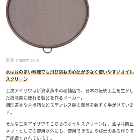
出典:
amazon.co.jp
水はねの多い料理でも飛び跳ねの心配が少なく使いやすいオイル
スクリーン
工房アイザワは新潟県燕市の老舗店で、日本の伝統工芸を生かし
た機能美に優れる製品を作るメーカー。
調理道具や弁当箱などステンレス製の商品を数多く手がけていま
す。
そんな工房アイザワのこちらのオイルスクリーンは、油はね防止
ネットとしての使用以外にも、使用できるよう郷土のある作りで
万能網とされています。