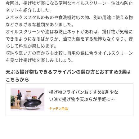
今回は、揚げ物が楽になる便利なオイルスクリーン・油はね防止
ネットを紹介しました。
ミネックスメタルのものや食洗機対応の物、別の用途に使える物
などさまざまな種類がありました。
オイルスクリーンや油はね防止ネットがあれば、揚げ物が気軽に
できるようになるばかりか、油で火傷をする恐怖もなくなり、安
心して料理が楽しめます。
収納や洗い方の面からも比較し自宅の鍋に合うオイルスクリーン
を見つけ揚げ物を楽しみましょう。
天ぷら揚げ物もできるフライパンの選び方とおすすめ9選は
こちらから
揚げ物フライパンおすすめ9選 少な
い油で揚げ物や天ぷらが手軽に作
れる
キッチン用品