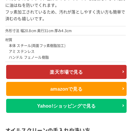
に油はねを防いでくれます。
フッ素加工されているため、汚れが落としやすく洗い方も簡単で
済むのも嬉しいです。
外形寸法 幅20.8cm 奥行31cm 厚み4.3cm
材質
本体 スチール(両面フッ素樹脂加工)
アミ ステンレス
ハンドル フェノール樹脂
楽天市場で見る
amazonで見る
Yahoo!ショッピングで見る
オイルスクリーンの手入れや洗い方