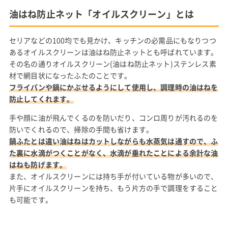
油はね防止ネット「オイルスクリーン」とは
セリアなどの100均でも見かけ、キッチンの必需品にもなりつつ
あるオイルスクリーンは油はね防止ネットとも呼ばれています。
その名の通りオイルスクリーン(油はね防止ネット)ステンレス素
材で網目状になったふたのことです。
フライパンや鍋にかぶせるようにして使用し、調理時の油はねを
防止してくれます。
手や顔に油が飛んでくるのを防いだり、コンロ周りが汚れるのを
防いでくれるので、掃除の手間も省けます。
鍋ふたとは違い油はねはカットしながらも水蒸気は通すので、ふ
た裏に水滴がつくことがなく、水滴が垂れたことによる余計な油
はねも防げます。
また、オイルスクリーンには持ち手が付いている物が多いので、
片手にオイルスクリーンを持ち、もう片方の手で調理をすること
も可能です。