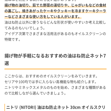
揚げ物の油切り、茹でた野菜の湯切りや、じゃがいもなどの食材
の裏ごし、焼きあがったケーキやクッキーを冷ますケーキクーラ
ーなどさまざまな使い方をしている人がいます。
油はね防止以外に使うならどんな形状が使いやすいか考え比較し
てみるのもいいでしょう。
アイデア次第でさまざまな活用法があるのもオイルスクリーンの
特徴です。
揚げ物が手軽になるおすすめの油はね防止ネット7
選
ここからは、おすすめのオイルスクリーンをみていきます。
セリアや100均では手に入らない高機能な物も紹介します。
ニトリやミネックスメタルのものを始め、さまざまな種類がある
ので比較しながら選んでいきましょう。
ニトリ (NITORI) 油はね防止ネット 30cm オイルスクリ