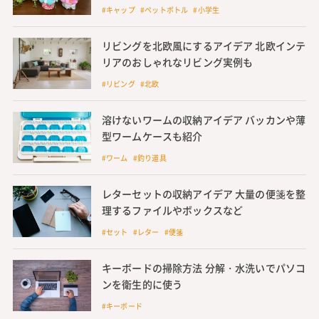
#キャップ #ペットボトル #小学生
リビングを北欧風にするアイデア 北欧インテ
リアのおしゃれなリビング実例も
#リビング #北欧
溶けないワームの収納アイデア バッカンや薄
型ワームケースも紹介
#ワーム #釣り道具
レターセットの収納アイデア 大量の便箋を整
理するファイルやボックスなど
#セット #レター #便箋
キーボードの掃除方法 分解・水洗いでパソコ
ンを衛生的に使う
#キーボード