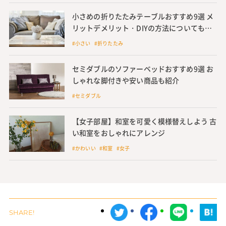
小さめの折りたたみテーブルおすすめ9選 メ
リットデメリット・DIYの方法についても解
説
#小さい #折りたたみ
セミダブルのソファーベッドおすすめ9選 お
しゃれな脚付きや安い商品も紹介
#セミダブル
【女子部屋】和室を可愛く模様替えしよう 古
い和室をおしゃれにアレンジ
#かわいい #和室 #女子