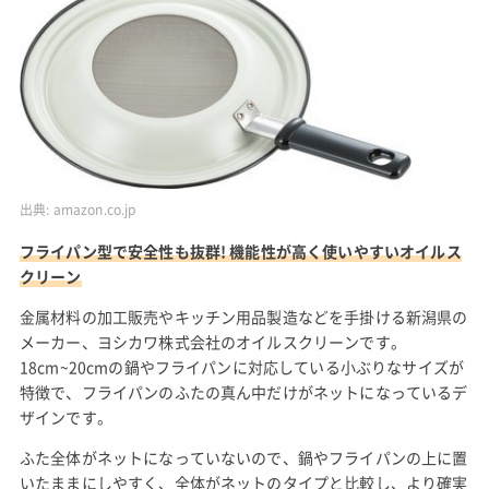
出典:
amazon.co.jp
フライパン型で安全性も抜群! 機能性が高く使いやすいオイルス
クリーン
金属材料の加工販売やキッチン用品製造などを手掛ける新潟県の
メーカー、ヨシカワ株式会社のオイルスクリーンです。
18cm~20cmの鍋やフライパンに対応している小ぶりなサイズが
特徴で、フライパンのふたの真ん中だけがネットになっているデ
ザインです。
ふた全体がネットになっていないので、鍋やフライパンの上に置
いたままにしやすく、全体がネットのタイプと比較し、より確実