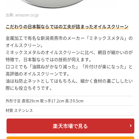
出典:
amazon.co.jp
こだわりの日本製ならではの工夫が詰まったオイルスクリーン
金属加工で有名な新潟県燕市のメーカー「ミネックスメタル」の
オイルスクリーン。
ミネックスメタルのオイルスクリーンに比べ、網目が細かいのが
特徴で、日本製ならではの技術が伺えます。
口コミでも「油跳ねがかなり減った」「片付けが楽になった」と
高評価のオイルスクリーンです。
油はね防止ネットとしてはもちろん、細かく食材の裏ごししたい
際にも役立ちそうです。
外形寸法 直径29cm 取っ手17.2cm 高さ0.5cm
材質 ステンレス
楽天市場で見る