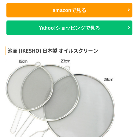
amazonで見る
Yahoo!ショッピングで見る
池商 (IKESHO) 日本製 オイルスクリーン