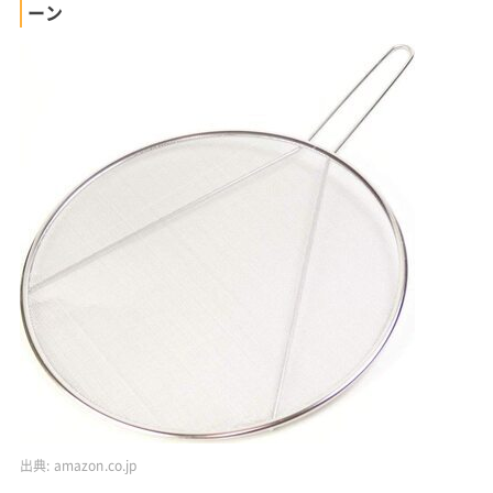
ーン
出典:
amazon.co.jp