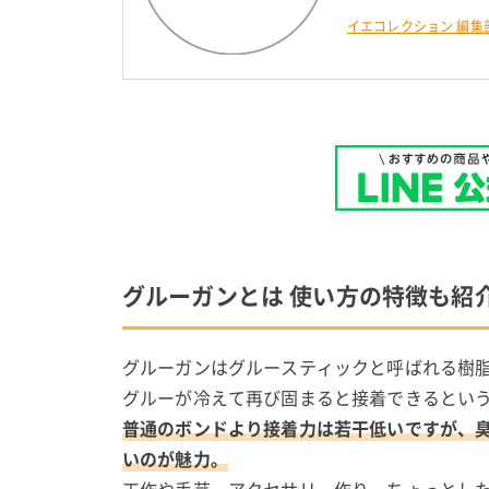
イエコレクション 編集
グルーガンとは 使い方の特徴も紹
グルーガンはグルースティックと呼ばれる樹
グルーが冷えて再び固まると接着できるとい
普通のボンドより接着力は若干低いですが、
いのが魅力。