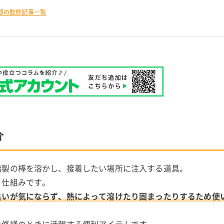
部の監修記事一覧
介
脂製の棒を溶かし、接着したい場所に注入する道具。
う仕組みです。
臭いが気にならず、熱によって溶けたり固まったりするため使