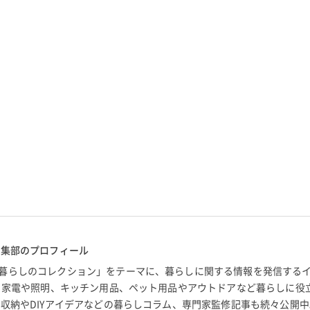
編集部のプロフィール
暮らしのコレクション」をテーマに、暮らしに関する情報を発信する
。 家電や照明、キッチン用品、ペット用品やアウトドアなど暮らしに役
 収納やDIYアイデアなどの暮らしコラム、専門家監修記事も続々公開中