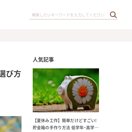
人気記事
選び方
【夏休み工作】簡単だけどすごい!
貯金箱の手作り方法 低学年~高学年