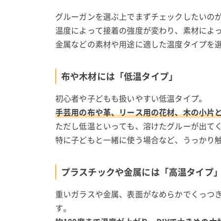
グルーガンを選ぶ上でまずチェックしたいの
温度によって接着の強度が変わり、素材によ
金属などの素材や用途に適した温度タイプを
布や木材には「低温タイプ」
初心者や子どもも扱いやすい低温タイプ。
手芸用の布や革、リース用の花材、木の小片
ただし低温といっても、溶けたグルーが出てくる
特に子どもと一緒に使う場合など、うっかり
プラスチックや金属には「高温タイプ
重いガラスや金属、表面がなめらかでくっつ
す。