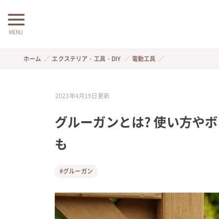
MENU
ホーム
エクステリア・工具・DIY
電動工具
2023年4月19日
更新
グルーガンとは? 使い方や
も
#グルーガン