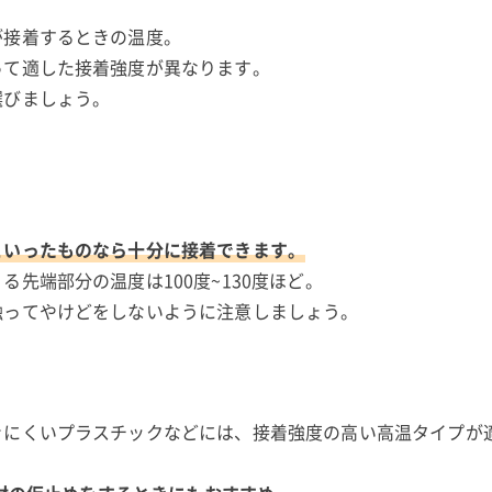
が接着するときの温度。
って適した接着強度が異なります。
選びましょう。
といったものなら十分に接着できます。
先端部分の温度は100度~130度ほど。
触ってやけどをしないように注意しましょう。
」
きにくいプラスチックなどには、接着強度の高い高温タイプが