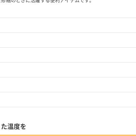
た修繕のときに活躍する便利アイテムです。
った温度を