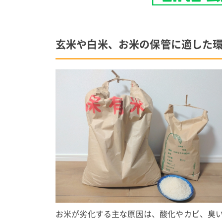
玄米や白米、お米の保管に適した
お米が劣化する主な原因は、酸化やカビ、臭