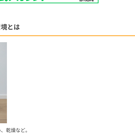
環境とは
い、乾燥など。