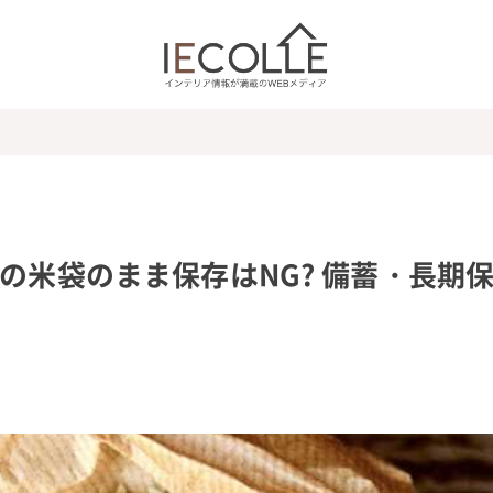
の米袋のまま保存はNG? 備蓄・長期