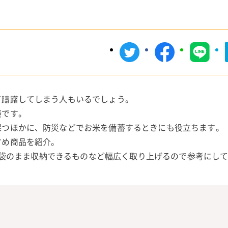
て躊躇してしまう人もいるでしょう。
袋です。
保つほかに、防災などでお米を備蓄するときにも役立ちます。
すめ商品を紹介。
の、袋のまま収納できるものなど幅広く取り上げるので参考にし