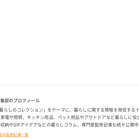
編集部のプロフィール
暮らしのコレクション」をテーマに、暮らしに関する情報を発信する
。 家電や照明、キッチン用品、ペット用品やアウトドアなど暮らしに役
 収納やDIYアイデアなどの暮らしコラム、専門家監修記事も続々公開中
部の監修記事一覧