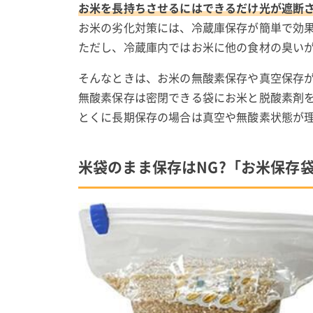
お米を長持ちさせるにはできるだけ光が遮断
お米の劣化対策には、冷蔵庫保存が簡単で効
ただし、冷蔵庫内ではお米に他の食材の臭い
そんなときは、お米の無酸素保存や真空保存
無酸素保存は密閉できる袋にお米と脱酸素剤
とくに長期保存の場合は真空や無酸素状態が
米袋のまま保存はNG?「お米保存