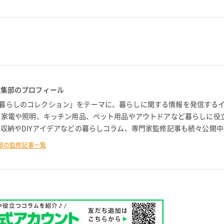
編集部のプロフィール
暮らしのコレクション」をテーマに、暮らしに関する情報を発信する
。 家電や照明、キッチン用品、ペット用品やアウトドアなど暮らしに役
 収納やDIYアイデアなどの暮らしコラム、専門家監修記事も続々公開中
部の監修記事一覧