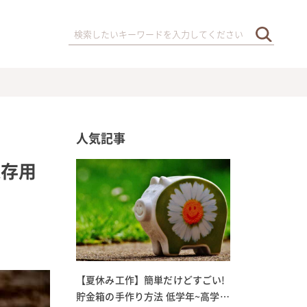
人気記事
保存用
【夏休み工作】簡単だけどすごい!
貯金箱の手作り方法 低学年~高学年