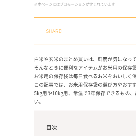
※本ページにはプロモーションが含まれています
白米や玄米のまとめ買いは、鮮度が気になっ
そんなときに便利なアイテムがお米用の保存
お米用の保存袋は毎日食べるお米をおいしく
この記事では、お米用保存袋の選び方やおす
5kg用や10kg用、常温で3年保存できるも
い。
目次