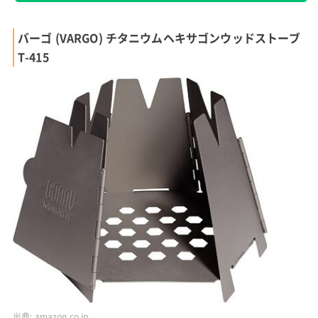
バーゴ (VARGO) チタニウムヘキサゴンウッドストーブ
T-415
出典:
amazon.co.jp