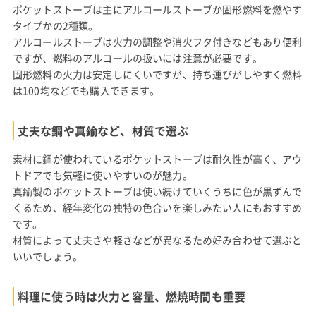
ポケットストーブは主にアルコールストーブか固形燃料を燃やす
タイプかの2種類。
アルコールストーブは火力の調整や消火フタ付きなどもあり便利
ですが、燃料のアルコールの扱いには注意が必要です。
固形燃料の火力は安定しにくいですが、持ち運びがしやすく燃料
は100均などでも購入できます。
丈夫な鋼や真鍮など、材質で選ぶ
素材に鋼が使われているポケットストーブは耐久性が高く、アウ
トドアでも気軽に使いやすいのが魅力。
真鍮製のポケットストーブは使い続けていくうちに色が黒ずんで
くるため、経年変化の独特の色合いを楽しみたい人にもおすすめ
です。
材質によって丈夫さや軽さなどが異なるため好み合わせて選ぶと
いいでしょう。
料理に使う時は火力と容量、燃焼時間も重要