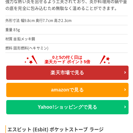
強力な熱い炎を出せるよう工夫されており、炎が料理用の鍋や釜
の底を完全に包み込むため無駄なく温めることができます。
外形寸法 幅9.8cm 奥行7.7cm 高さ2.3cm
重量 85g
材質 亜鉛メッキ鋼
燃料 固形燃料(ヘキサミン)
楽天市場で見る
amazonで見る
Yahoo!ショッピングで見る
エスビット (Esbit) ポケットストーブ ラージ