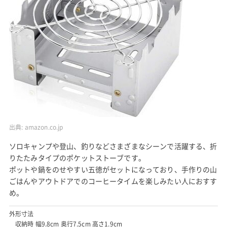
出典:
amazon.co.jp
ソロキャンプや登山、釣りなどさまざまなシーンで活躍する、折
りたたみタイプのポケットストーブです。
ポットや鍋をのせやすい五徳がセットになっており、手作りの山
ごはんやアウトドアでのコーヒータイムを楽しみたい人におすす
め。
外形寸法
収納時 幅9.8cm 奥行7.5cm 高さ1.9cm