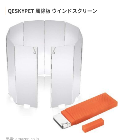
QESKYPET 風除板 ウインドスクリーン
出典:
amazon.co.jp