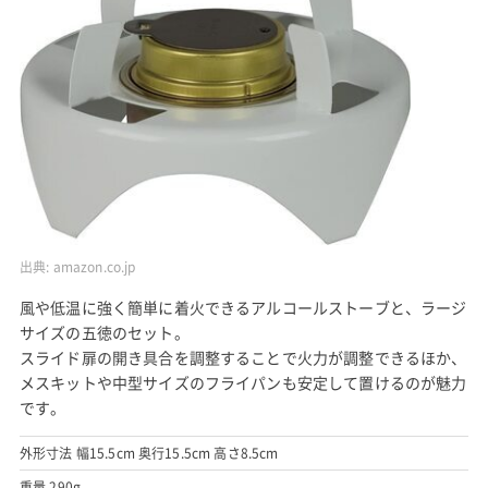
出典:
amazon.co.jp
風や低温に強く簡単に着火できるアルコールストーブと、ラージ
サイズの五徳のセット。
スライド扉の開き具合を調整することで火力が調整できるほか、
メスキットや中型サイズのフライパンも安定して置けるのが魅力
です。
外形寸法 幅15.5cm 奥行15.5cm 高さ8.5cm
重量 290g