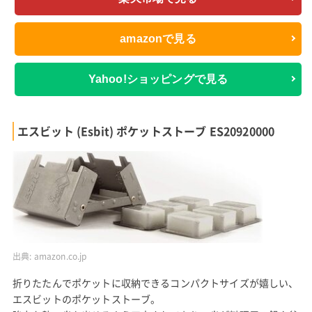
amazonで見る
Yahoo!ショッピングで見る
エスビット (Esbit) ポケットストーブ ES20920000
出典:
amazon.co.jp
折りたたんでポケットに収納できるコンパクトサイズが嬉しい、
エスビットのポケットストーブ。