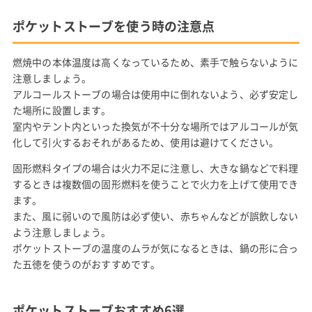
ポケットストーブを使う時の注意点
燃焼中の本体温度は高くなっているため、素手で触らないように
注意しましょう。
アルコールストーブの場合は使用中に倒れないよう、必ず安定し
た場所に設置します。
室内やテント内といった換気が不十分な場所ではアルコールが気
化して引火するおそれがあるため、使用は避けてください。
固形燃料タイプの場合は火力不足に注意し、大きな鍋などで料理
するときは複数個の固形燃料を使うことで火力を上げて使用でき
ます。
また、風に弱いので風防は必ず使い、赤ちゃんなどが誤飲しない
よう注意しましょう。
ポケットストーブの温度のムラが気になるときは、鍋の形に合っ
た五徳を使うのがおすすめです。
ポケットストーブおすすめ6選