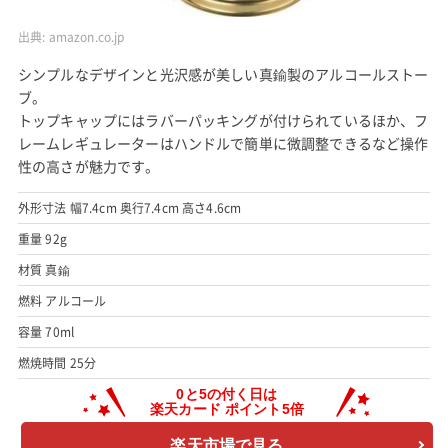
出典:
amazon.co.jp
シンプルなデザインと光沢感が美しい真鍮製のアルコールストー
ブ。
トップキャップにはラバーパッキングが付けられているほか、フ
レームレギュレーターはハンドルで簡単に微調整できるなど操作
性の高さが魅力です。
外形寸法 幅7.4cm 奥行7.4cm 高さ4.6cm
重量 92g
材質 真鍮
燃料 アルコール
容量 70ml
燃焼時間 25分
楽天市場で見る