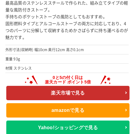
最高品質のステンレススチールで作られた、組み立てタイプの軽
量な風防付きストーブ。
手持ちのポケットストーブの風防としてもおすすめ。
固形燃料タイプとアルコールストーブの両方に対応しており、4
つのパーツに分解して収納するためかさばらずに持ち運べるのが
魅力です。
外形寸法(収納時) 幅10cm 奥行12cm 高さ0.1cm
重量 93g
材質 ステンレス
楽天市場で見る
amazonで見る
Yahoo!ショッピングで見る