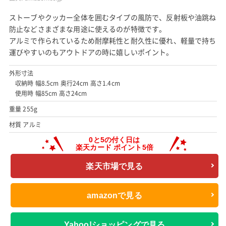
ストーブやクッカー全体を囲むタイプの風防で、反射板や油跳ね
防止などさまざまな用途に使えるのが特徴です。
アルミで作られているため耐摩耗性と耐久性に優れ、軽量で持ち
運びやすいのもアウトドアの時に嬉しいポイント。
外形寸法
収納時 幅8.5cm 奥行24cm 高さ1.4cm
使用時 幅85cm 高さ24cm
重量 255g
材質 アルミ
楽天市場で見る
amazonで見る
Yahoo!ショッピングで見る