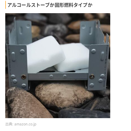
アルコールストーブか固形燃料タイプか
出典:
amazon.co.jp