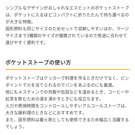
シンプルなデザインがおしゃれなエスビットのポケットストーブ
は、ポケットに入るほどコンパクトに折りたたんで持ち運べるの
が大きな特徴。
固形燃料も同じサイズのためセットで収納しやすいほか、ラージ
サイズまで3種類のサイズが展開されているので用途に合わせて
選びやすく便利です。
ポケットストーブの使い方
ポケットストーブはクッカーで料理を作るときだけでなく、ピン
ポイントで火を当てられるのでパンをあぶるのにも最適。
他にもメスティンでの炊飯や缶詰などを温めるとき、コーヒーや
紅茶を飲むための湯を沸かすときにも役立ちます。
火力や燃焼時間をコントロールしやすいアルコールストーブは、
大きな鍋料理のときなどにおすすめです。
また、固形燃料は着火剤としても使用できるため幅広く活躍する
でしょう。