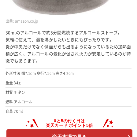
出典:
amazon.co.jp
30mlのアルコールで約5分間燃焼するアルコールストーブ。
気軽に使えて、湯を沸かしたいときにもぴったりです。
炎が中央だけでなく側面からも出るようになっているため加熱面
積が広く、アルコールの気化が促され火力が安定しているのが特
徴でもあります。
外形寸法 幅7.1cm 奥行7.1cm 高さ4.2cm
重量 34g
材質 チタン
燃料 アルコール
容量 70ml
楽天市場で見る