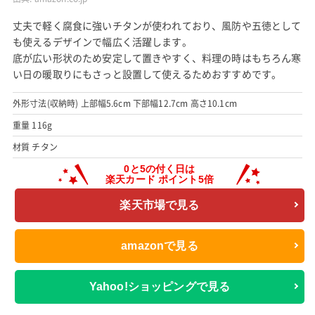
丈夫で軽く腐食に強いチタンが使われており、風防や五徳として
も使えるデザインで幅広く活躍します。
底が広い形状のため安定して置きやすく、料理の時はもちろん寒
い日の暖取りにもさっと設置して使えるためおすすめです。
外形寸法(収納時) 上部幅5.6cm 下部幅12.7cm 高さ10.1cm
重量 116g
材質 チタン
楽天市場で見る
amazonで見る
Yahoo!ショッピングで見る