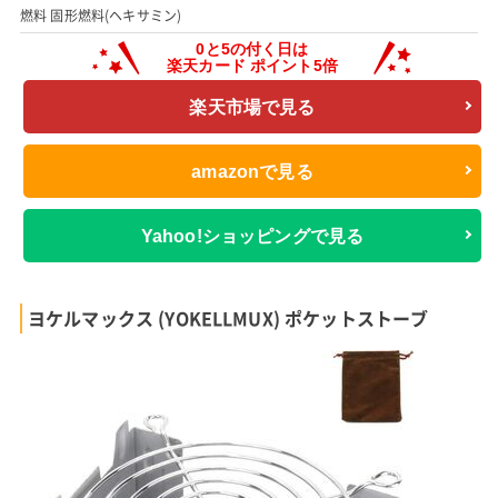
燃料 固形燃料(ヘキサミン)
楽天市場で見る
amazonで見る
Yahoo!ショッピングで見る
ヨケルマックス (YOKELLMUX) ポケットストーブ