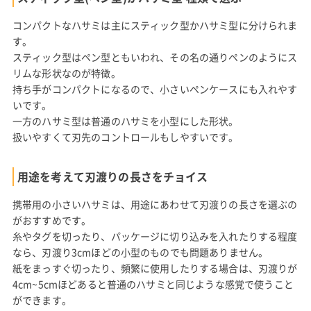
コンパクトなハサミは主にスティック型かハサミ型に分けられま
す。
スティック型はペン型ともいわれ、その名の通りペンのようにス
リムな形状なのが特徴。
持ち手がコンパクトになるので、小さいペンケースにも入れやす
いです。
一方のハサミ型は普通のハサミを小型にした形状。
扱いやすくて刃先のコントロールもしやすいです。
用途を考えて刃渡りの長さをチョイス
携帯用の小さいハサミは、用途にあわせて刃渡りの長さを選ぶの
がおすすめです。
糸やタグを切ったり、パッケージに切り込みを入れたりする程度
なら、刃渡り3cmほどの小型のものでも問題ありません。
紙をまっすぐ切ったり、頻繁に使用したりする場合は、刃渡りが
4cm~5cmほどあると普通のハサミと同じような感覚で使うこと
ができます。