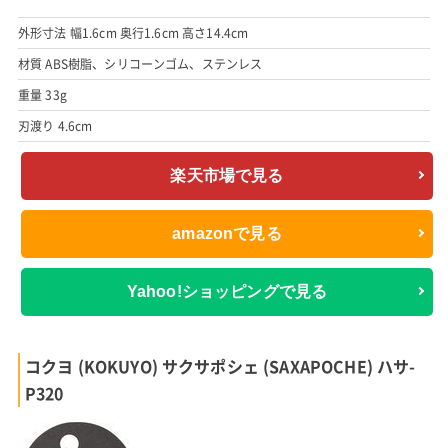
外形寸法 幅1.6cm 奥行1.6cm 高さ14.4cm
材質 ABS樹脂、シリコーンゴム、ステンレス
重量 33g
刃渡り 4.6cm
楽天市場で見る
amazonで見る
Yahoo!ショッピングで見る
コクヨ (KOKUYO) サクサポシェ (SAXAPOCHE) ハサ-
P320