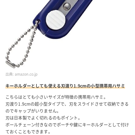
出典:
amazon.co.jp
キーホルダーとしても使える刃渡り1.9cmの小型携帯用ハサミ
こちらはとても小さいサイズが特徴の携帯用ハサミ。
刃渡り1.9cmの超小型タイプで、刃をスライドさせて収納できる
のでキャップがいりません。
刃は日本製でよく切れるのもポイント。
ボールチェーン付きなのでポーチや鍵にキーホルダーとして付け
ておくこともできます。