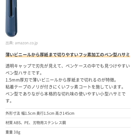
出典:
amazon.co.jp
薄いビニールから厚紙まで切りやすいフッ素加工のペン型ハサミ
透明キャップで刃先が見えて、ペンケースの中でも見つけやすい
ペン型ハサミです。
1.5mm厚刃で薄いビニールから厚紙まで切れるのが特徴。
粘着テープのノリが付きにくいフッ素コートを施しています。
ペン型でありながら本格的な切れ味の使いやすい小型ハサミで
す。
外形寸法 幅1.5cm 奥行1.5cm 高さ145cm
材質 ABS、PE、刃物用ステンレス鋼
重量 38g