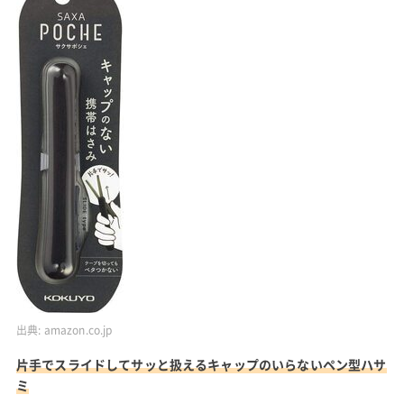
出典:
amazon.co.jp
片手でスライドしてサッと扱えるキャップのいらないペン型ハサ
ミ