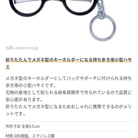
出典:
amazon.co.jp
折りたたんでメガネ型のキーホルダーになる持ち歩き用小型ハサ
ミ
メガネ型のキーホルダーとしてバッグやポーチに付けられる持ち
歩き用の小型ハサミです。
刃物の産地として知られる岐阜県関市で作られているので品質に
安心感があります。
折りたたんでメガネ型になるためおしゃれに携帯できるのがメリ
ットです。
外形寸法 全長9.5cm
材質 ABS樹脂、ステンレス鋼