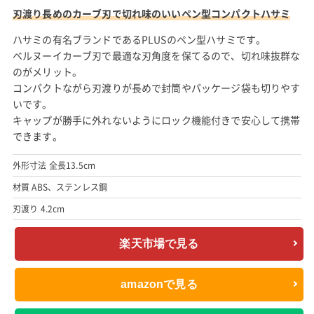
刃渡り長めのカーブ刃で切れ味のいいペン型コンパクトハサミ
ハサミの有名ブランドであるPLUSのペン型ハサミです。
ベルヌーイカーブ刃で最適な刃角度を保てるので、切れ味抜群な
のがメリット。
コンパクトながら刃渡りが長めで封筒やパッケージ袋も切りやす
いです。
キャップが勝手に外れないようにロック機能付きで安心して携帯
できます。
外形寸法 全長13.5cm
材質 ABS、ステンレス鋼
刃渡り 4.2cm
楽天市場で見る
amazonで見る