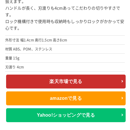
扱えます。
ハンドルが長く、刃渡りも4cmあってこだわりの切りやすさで
す。
ロック機構付きで使用時も収納時もしっかりロックがかかって安
心です。
外形寸法 幅1.4cm 奥行1.5cm 高さ8cm
材質 ABS、POM、ステンレス
重量 15g
刃渡り 4cm
楽天市場で見る
amazonで見る
Yahoo!ショッピングで見る