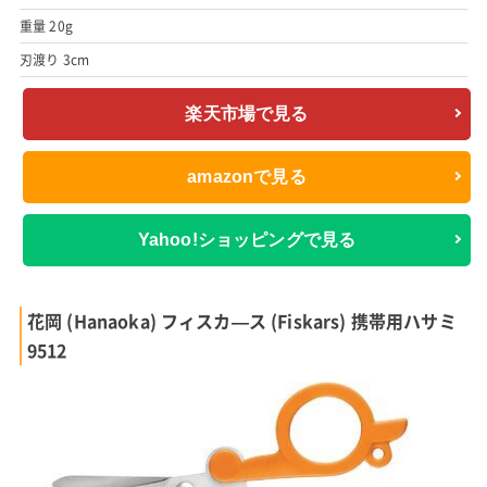
重量 20g
刃渡り 3cm
楽天市場で見る
amazonで見る
Yahoo!ショッピングで見る
花岡 (Hanaoka) フィスカ―ス (Fiskars) 携帯用ハサミ
9512