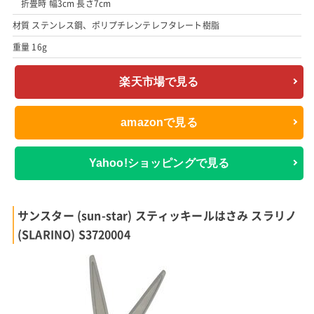
折畳時 幅3cm 長さ7cm
材質 ステンレス鋼、ポリプチレンテレフタレート樹脂
重量 16g
楽天市場で見る
amazonで見る
Yahoo!ショッピングで見る
サンスター (sun-star) スティッキールはさみ スラリノ
(SLARINO) S3720004