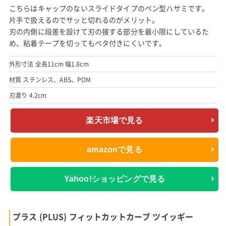
こちらはキャップのないスライドタイプのペン型ハサミです。
片手で扱えるのでサッと切れるのがメリット。
刃の内側に段差を設けて刃の接する部分を最小限にしているた
め、粘着テープを切ってもベタ付きにくいです。
外形寸法 全長11cm 幅1.8cm
材質 ステンレス、ABS、POM
刃渡り 4.2cm
楽天市場で見る
amazonで見る
Yahoo!ショッピングで見る
プラス (PLUS) フィットカットカーブ ツイッギー