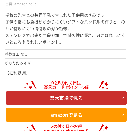
出典:
amazon.co.jp
学校の先生との共同開発で生まれた子供用はさみです。
子供の指にも負担がかかりにくいソフトなハンドルの作りと、の
りが付きにくい溝付きの刃が特徴。
ステンレスで出来た二段刃加工で耐久性に優れ、刃こぼれしにく
いところもうれしいポイント。
特殊加工 なし
折りたたみ 不可
【右利き用】
楽天市場で見る
amazonで見る