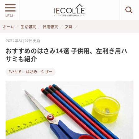
MENU
ホーム
生活雑貨
日用雑貨
文具
2022年3月22日
更新
おすすめのはさみ14選 子供用、左利き用ハ
サミも紹介
#ハサミ・はさみ・シザー