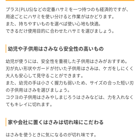
プラス(PLUS)などの定番ハサミを一つ持つのも経済的ですが、
用途ごとにハサミを使い分けると作業がはかどります。
また、持ちやすいものを選べば使い心地も快適。
できるだけ使用目的に合わせたハサミを選びましょう。
幼児や子供用はさみなら安全性の高いもの
幼児が使うには、安全性を重視した子供用はさみがおすすめ。
刃が丸い形状やガードが付いた子供用はさみは、ケガをしにくく
大人も安心して見守ることができます。
また、幼児の手は小さく握力も弱いため、サイズの合った短い刃
の子供用はさみを選びましょう。
コクヨの子供用はさみやしまじろうはさみなどは、力を入れなく
てもキレイに切れます。
家や会社に置くはさみは切れ味にこだわる
はさみを使うときに気になるのが切れ味です。