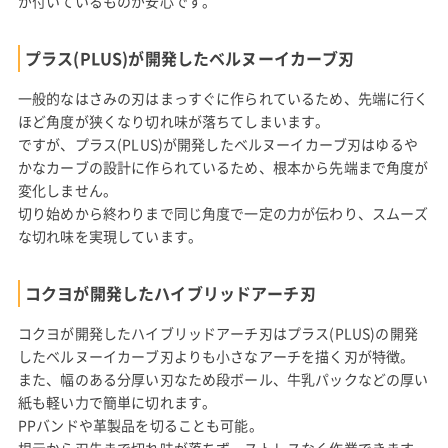
が付いているものが安心です。
プラス(PLUS)が開発したベルヌーイカーブ刃
一般的なはさみの刃はまっすぐに作られているため、先端に行く
ほど角度が狭くなり切れ味が落ちてしまいます。
ですが、プラス(PLUS)が開発したベルヌーイカーブ刃はゆるや
かなカーブの設計に作られているため、根本から先端まで角度が
変化しません。
切り始めから終わりまで同じ角度で一定の力が伝わり、スムーズ
な切れ味を実現しています。
コクヨが開発したハイブリッドアーチ刃
コクヨが開発したハイブリッドアーチ刃はプラス(PLUS)の開発
したベルヌーイカーブ刃よりも小さなアーチを描く刃が特徴。
また、幅のある分厚い刃なため段ボール、牛乳パックなどの厚い
紙も軽い力で簡単に切れます。
PPバンドや革製品を切ることも可能。