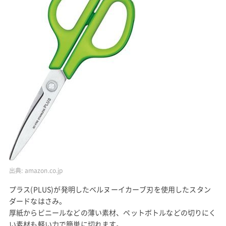
出典:
amazon.co.jp
プラス(PLUS)が発明したベルヌーイカーブ刃を使用したスタン
ダードなはさみ。
厚紙からビニールなどの薄い素材、ペットボトルなどの切りにく
い素材も軽い力で簡単に切れます。