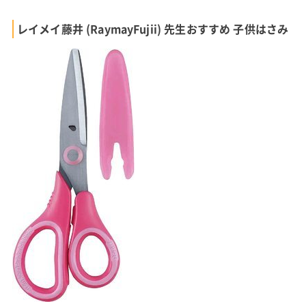
レイメイ藤井 (RaymayFujii) 先生おすすめ 子供はさみ