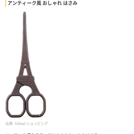
アンティーク風 おしゃれ はさみ
出典:
Yahoo!ショッピング