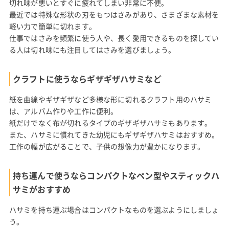
切れ味が悪いとすぐに疲れてしまい非常に不便。
最近では特殊な形状の刃をもつはさみがあり、さまざまな素材を
軽い力で簡単に切れます。
仕事ではさみを頻繁に使う人や、長く愛用できるものを探してい
る人は切れ味にも注目してはさみを選びましょう。
クラフトに使うならギザギザハサミなど
紙を曲線やギザギザなど多様な形に切れるクラフト用のハサミ
は、アルバム作りや工作に便利。
紙だけでなく布が切れるタイプのギザギザハサミもあります。
また、ハサミに慣れてきた幼児にもギザギザハサミはおすすめ。
工作の幅が広がることで、子供の想像力が豊かになります。
持ち運んで使うならコンパクトなペン型やスティックハ
サミがおすすめ
ハサミを持ち運ぶ場合はコンパクトなものを選ぶようにしましょ
う。