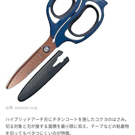
出典:
amazon.co.jp
ハイブリッドアーチ刃にチタンコートを施したコクヨのはさみ。
切る対象と刃が接する面積を最小限に抑え、テープなどの粘着物
を切ってもベタつにくいのが特徴。