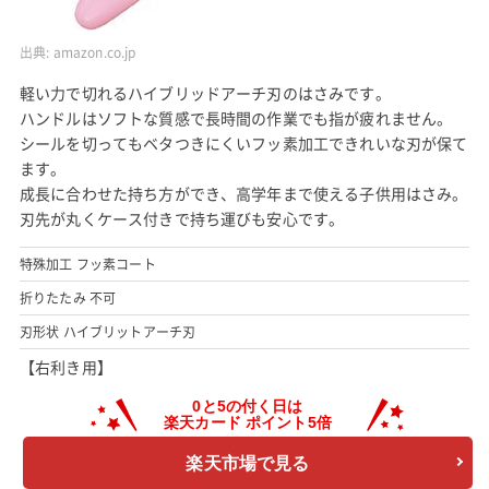
出典:
amazon.co.jp
軽い力で切れるハイブリッドアーチ刃のはさみです。
ハンドルはソフトな質感で長時間の作業でも指が疲れません。
シールを切ってもベタつきにくいフッ素加工できれいな刃が保て
ます。
成長に合わせた持ち方ができ、高学年まで使える子供用はさみ。
刃先が丸くケース付きで持ち運びも安心です。
特殊加工 フッ素コート
折りたたみ 不可
刃形状 ハイブリットアーチ刃
【右利き用】
楽天市場で見る