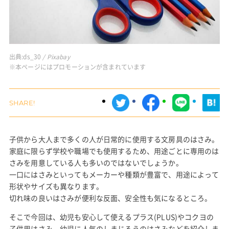
出典:
ds_30
/ Pixabay
※本ページにはプロモーションが含まれています
子供から大人まで多くの人が日常的に使用する文房具のはさみ。
家庭に限らず学校や職場でも使用するため、用途ごとに専用のは
さみを用意している人も多いのではないでしょうか。
一口にはさみといってもメーカーや種類が豊富で、用途によって
形状やサイズも異なります。
切れ味の良いはさみが便利な反面、安全性も気になるところ。
そこで今回は、幼児も安心して使えるプラス(PLUS)やコクヨの
子供用はさみ、幼児に人気のしまじろうのはさみなどを紹介しま