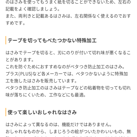
のはさみを使ってもうまく紙を切ることができないため、左右の
記載をよく確認しましょう。
また、両利きと記載あるはさみは、左右関係なく使えるのでおす
すめです。
テープを切ってもべたつかない特殊加工
はさみでテープを切ると、刃にのりが付いて切れ味が悪くなるこ
とがあります。
これを防ぐためにおすすめなのがベタつき防止加工のはさみ。
プラス(PLUS)など各メーカーでは、ベタつかないように特殊加
工を施したはさみを販売しています。
ベタつき防止加工のはさみはテープなどの粘着物を切っても切れ
味が落ちにくいため、工作などにも最適。
使って楽しいおしゃれなはさみ
はさみによって異なるのは、機能だけではありません。
おしゃれなものから、しまじろうの絵がついたかわいいもの、無