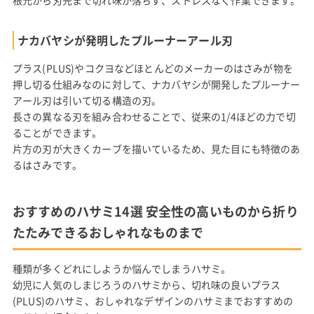
根元から刃先まで切れ味が落ちず、ストレスなく作業できます。
ナカバヤシが発明したプルーナーアール刃
プラス(PLUS)やコクヨなどほとんどのメーカーのはさみが物を
押し切る仕組みなのに対して、ナカバヤシが開発したプルーナー
アール刃は引いて切る構造の刃。
長さの異なる刃を組み合わせることで、従来の1/4ほどの力で切
ることができます。
片方の刃が大きくカーブを描いているため、見た目にも特徴のあ
るはさみです。
おすすめのハサミ14選 安全性の高いものから折り
たたみできるおしゃれなものまで
種類が多くどれにしようか悩んでしまうハサミ。
幼児に人気のしまじろうのハサミから、切れ味の良いプラス
(PLUS)のハサミ、おしゃれなデザインのハサミまでおすすめの