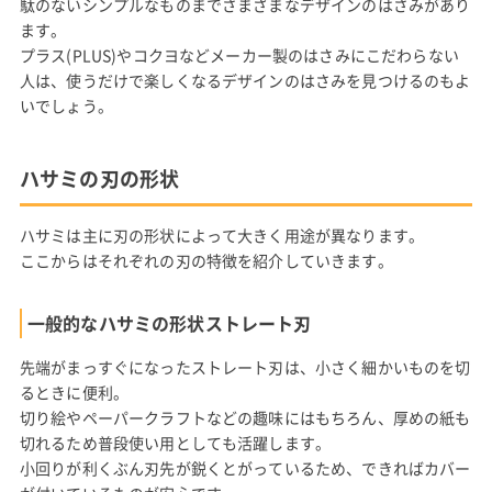
駄のないシンプルなものまでさまざまなデザインのはさみがあり
ます。
プラス(PLUS)やコクヨなどメーカー製のはさみにこだわらない
人は、使うだけで楽しくなるデザインのはさみを見つけるのもよ
いでしょう。
ハサミの刃の形状
ハサミは主に刃の形状によって大きく用途が異なります。
ここからはそれぞれの刃の特徴を紹介していきます。
一般的なハサミの形状ストレート刃
先端がまっすぐになったストレート刃は、小さく細かいものを切
るときに便利。
切り絵やペーパークラフトなどの趣味にはもちろん、厚めの紙も
切れるため普段使い用としても活躍します。
小回りが利くぶん刃先が鋭くとがっているため、できればカバー