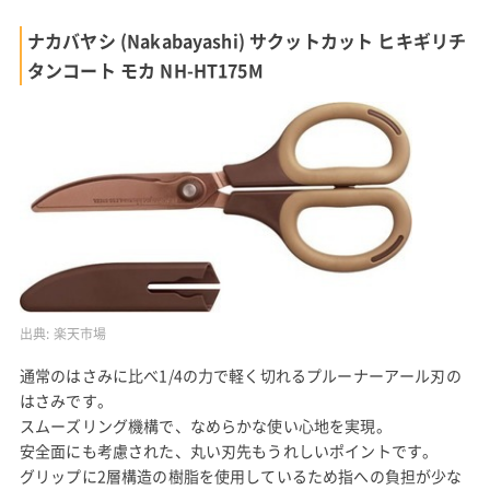
ナカバヤシ (Nakabayashi) サクットカット ヒキギリチ
タンコート モカ NH-HT175M
出典:
楽天市場
通常のはさみに比べ1/4の力で軽く切れるプルーナーアール刃の
はさみです。
スムーズリング機構で、なめらかな使い心地を実現。
安全面にも考慮された、丸い刃先もうれしいポイントです。
グリップに2層構造の樹脂を使用しているため指への負担が少な