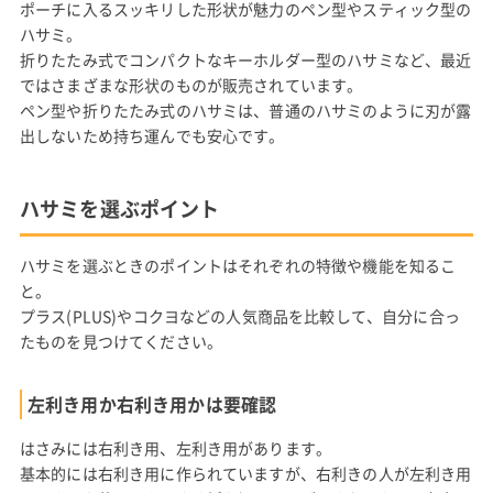
ポーチに入るスッキリした形状が魅力のペン型やスティック型の
ハサミ。
折りたたみ式でコンパクトなキーホルダー型のハサミなど、最近
ではさまざまな形状のものが販売されています。
ペン型や折りたたみ式のハサミは、普通のハサミのように刃が露
出しないため持ち運んでも安心です。
ハサミを選ぶポイント
ハサミを選ぶときのポイントはそれぞれの特徴や機能を知るこ
と。
プラス(PLUS)やコクヨなどの人気商品を比較して、自分に合っ
たものを見つけてください。
左利き用か右利き用かは要確認
はさみには右利き用、左利き用があります。
基本的には右利き用に作られていますが、右利きの人が左利き用