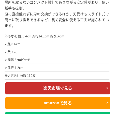
場所を取らないコンパクト設計でありながら安定感があり、使い
勝手も抜群。
刃に直接触れずに刃の交換ができるほか、刃受けもスライド式で
簡単に取り換えできるなど、長く安全に使える工夫が施されてい
ます。
外形寸法 幅16.4cm 奥行24.1cm 高さ14cm
穴径 0.6cm
穴数 2穴
穴間隔 8cmピッチ
穴奥行 1.2cm
最大穴あけ枚数 110枚
楽天市場で見る
amazonで見る