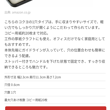
出典:
amazon.co.jp
こちらのコクヨの1穴タイプは、手に収まりやすいサイズで、軽
い力でもしっかり穴が開くようにこだわって作られています。
コピー用紙約20枚まで対応。
工作の厚紙クラフトにも使え、オフィスだけでなく家庭用として
もおすすめです。
本体先端にガイドラインが入っていて、穴の位置合わせも簡単に
できるよう配慮。
ストッパー付きでハンドルを下げた状態で固定でき、すっきり収
納できるところも魅力です。
外形寸法 幅2.3cm 奥行11.3cm 高さ7.2cm
穴径 0.6cm
穴数 1穴
最大穴あけ枚数 コピー用紙20枚