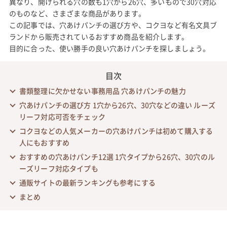
異なり、開けられる穴の数も1穴から26穴、多いもので30穴対応
のものなど、さまざまな商品があります。
この記事では、穴あけパンチの選び方や、コクヨなど有名文具ブ
ランドから販売されているおすすめ商品を紹介します。
目的に合った、使い勝手の良い穴あけパンチを探しましょう。
目次
書類整理に欠かせない事務用品 穴あけパンチの魅力
穴あけパンチの選び方 1穴から26穴、30穴などの違い ルーズ
リーフ対応可否をチェック
コクヨなどの人気メーカーの穴あけパンチは初めて購入する
人にもおすすめ
おすすめの穴あけパンチ12選 1穴タイプから26穴、30穴のル
ーズリーフ対応タイプも
通販サイトの最新ランキングも参考にする
まとめ