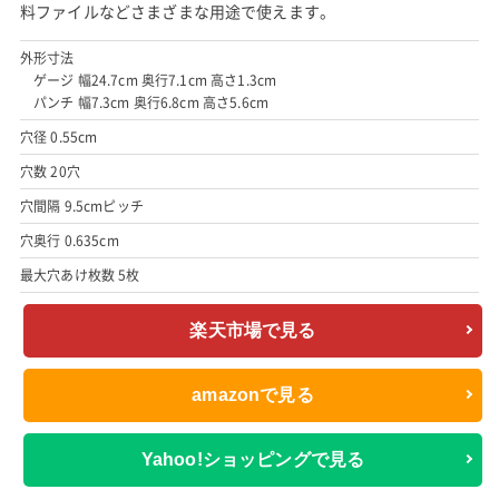
料ファイルなどさまざまな用途で使えます。
外形寸法
ゲージ 幅24.7cm 奥行7.1cm 高さ1.3cm
パンチ 幅7.3cm 奥行6.8cm 高さ5.6cm
穴径 0.55cm
穴数 20穴
穴間隔 9.5cmピッチ
穴奥行 0.635cm
最大穴あけ枚数 5枚
楽天市場で見る
amazonで見る
Yahoo!ショッピングで見る