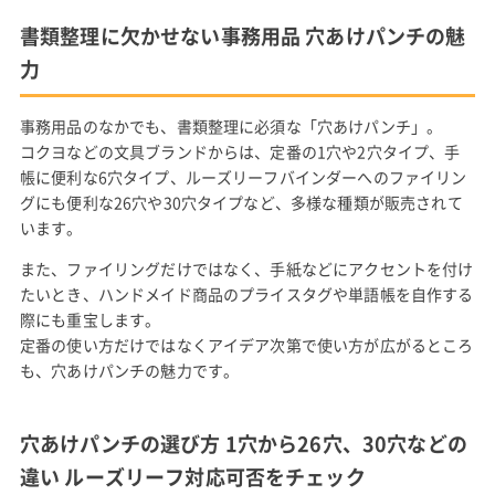
書類整理に欠かせない事務用品 穴あけパンチの魅
力
事務用品のなかでも、書類整理に必須な「穴あけパンチ」。
コクヨなどの文具ブランドからは、定番の1穴や2穴タイプ、手
帳に便利な6穴タイプ、ルーズリーフバインダーへのファイリン
グにも便利な26穴や30穴タイプなど、多様な種類が販売されて
います。
また、ファイリングだけではなく、手紙などにアクセントを付け
たいとき、ハンドメイド商品のプライスタグや単語帳を自作する
際にも重宝します。
定番の使い方だけではなくアイデア次第で使い方が広がるところ
も、穴あけパンチの魅力です。
穴あけパンチの選び方 1穴から26穴、30穴などの
違い ルーズリーフ対応可否をチェック