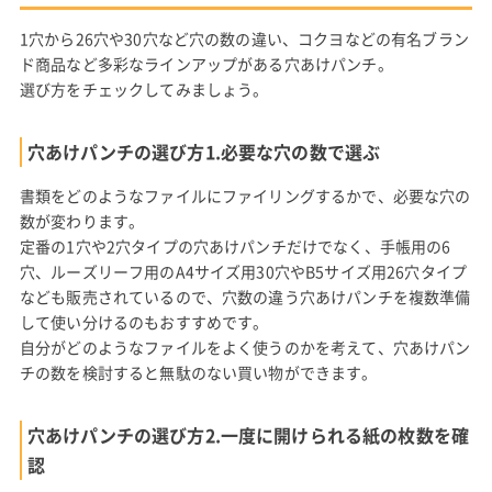
1穴から26穴や30穴など穴の数の違い、コクヨなどの有名ブラン
ド商品など多彩なラインアップがある穴あけパンチ。
選び方をチェックしてみましょう。
穴あけパンチの選び方1.必要な穴の数で選ぶ
書類をどのようなファイルにファイリングするかで、必要な穴の
数が変わります。
定番の1穴や2穴タイプの穴あけパンチだけでなく、手帳用の6
穴、ルーズリーフ用のA4サイズ用30穴やB5サイズ用26穴タイプ
なども販売されているので、穴数の違う穴あけパンチを複数準備
して使い分けるのもおすすめです。
自分がどのようなファイルをよく使うのかを考えて、穴あけパン
チの数を検討すると無駄のない買い物ができます。
穴あけパンチの選び方2.一度に開けられる紙の枚数を確
認