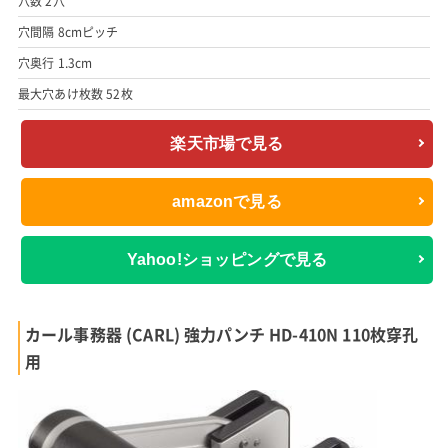
穴数 2穴
穴間隔 8cmピッチ
穴奥行 1.3cm
最大穴あけ枚数 52枚
楽天市場で見る
amazonで見る
Yahoo!ショッピングで見る
カール事務器 (CARL) 強力パンチ HD-410N 110枚穿孔
用