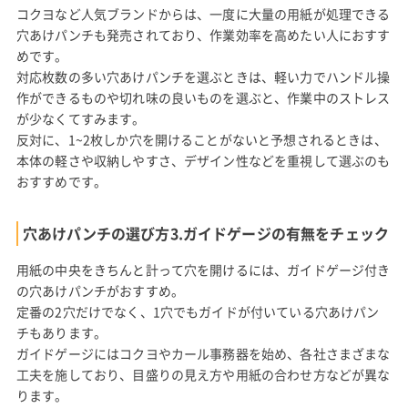
コクヨなど人気ブランドからは、一度に大量の用紙が処理できる
穴あけパンチも発売されており、作業効率を高めたい人におすす
めです。
対応枚数の多い穴あけパンチを選ぶときは、軽い力でハンドル操
作ができるものや切れ味の良いものを選ぶと、作業中のストレス
が少なくてすみます。
反対に、1~2枚しか穴を開けることがないと予想されるときは、
本体の軽さや収納しやすさ、デザイン性などを重視して選ぶのも
おすすめです。
穴あけパンチの選び方3.ガイドゲージの有無をチェック
用紙の中央をきちんと計って穴を開けるには、ガイドゲージ付き
の穴あけパンチがおすすめ。
定番の2穴だけでなく、1穴でもガイドが付いている穴あけパン
チもあります。
ガイドゲージにはコクヨやカール事務器を始め、各社さまざまな
工夫を施しており、目盛りの見え方や用紙の合わせ方などが異な
ります。