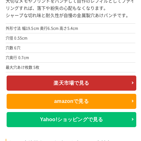
大切なメモやプリントをパンチして自作のレフィルとしてファイ
リングすれば、落下や紛失の心配もなくなります。
シャープな切れ味と耐久性が自慢の金属製穴あけパンチです。
外形寸法 幅19.5cm 奥行6.5cm 高さ5.4cm
穴径 0.55cm
穴数 6穴
穴奥行 0.7cm
最大穴あけ枚数 5枚
楽天市場で見る
amazonで見る
Yahoo!ショッピングで見る