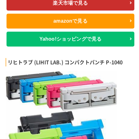
楽天市場で見る
amazonで見る
Yahoo!ショッピングで見る
リヒトラブ (LIHIT LAB.) コンパクトパンチ P-1040