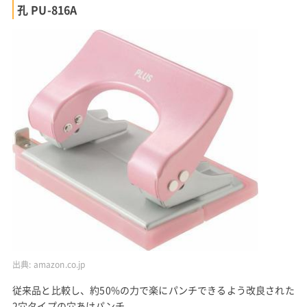
孔 PU-816A
出典:
amazon.co.jp
従来品と比較し、約50%の力で楽にパンチできるよう改良された
2穴タイプの穴あけパンチ。