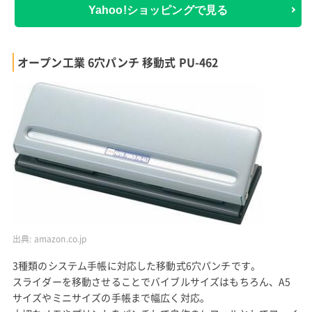
Yahoo!ショッピングで見る
オープン工業 6穴パンチ 移動式 PU-462
出典:
amazon.co.jp
3種類のシステム手帳に対応した移動式6穴パンチです。
スライダーを移動させることでバイブルサイズはもちろん、A5
サイズやミニサイズの手帳まで幅広く対応。