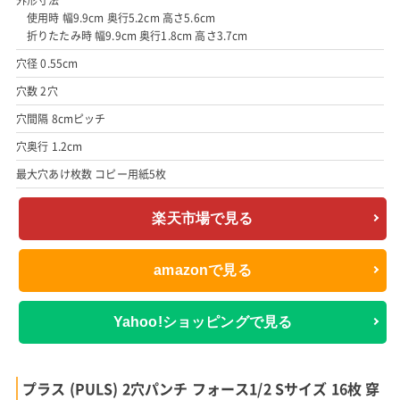
使用時 幅9.9cm 奥行5.2cm 高さ5.6cm
折りたたみ時 幅9.9cm 奥行1.8cm 高さ3.7cm
穴径 0.55cm
穴数 2穴
穴間隔 8cmピッチ
穴奥行 1.2cm
最大穴あけ枚数 コピー用紙5枚
楽天市場で見る
amazonで見る
Yahoo!ショッピングで見る
プラス (PULS) 2穴パンチ フォース1/2 Sサイズ 16枚 穿