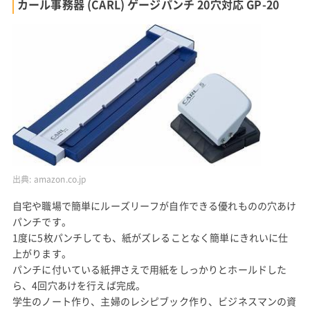
カール事務器 (CARL) ゲージパンチ 20穴対応 GP-20
出典:
amazon.co.jp
自宅や職場で簡単にルーズリーフが自作できる優れものの穴あけ
パンチです。
1度に5枚パンチしても、紙がズレることなく簡単にきれいに仕
上がります。
パンチに付いている紙押さえで用紙をしっかりとホールドした
ら、4回穴あけを行えば完成。
学生のノート作り、主婦のレシピブック作り、ビジネスマンの資