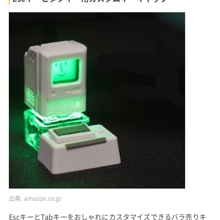
出典:
amazon.co.jp
EscキーとTabキーをおしゃれにカスタマイズできるバラ売りキ