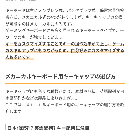
キーボードは主にメンブレン式、パンタグラフ式、静電容量無接
点方式、メカニカル式の4つがありますが、キーキャップの交換
が可能なのはメカニカル式のみです。
ゲーミングキーボードにも多く見られるキーボードタイプで、一
つ一つのキーが独立しています。
キーをカスタマイズすることでキーの操作効率が向上し、ゲーム
のスキルアップにもつながるため、自分好みにカスタマイズする
人も多いです。
メカニカルキーボード用キーキャップの選び方
キーキャップにも色々な種類があり、素材や形状、英語配列か日
本語配列かなどは製品によりさまざま。
ここでは、メカニカルキーボード用のキーキャップの選び方を紹
介します。
日本語配列? 英語配列? キー配列に注目