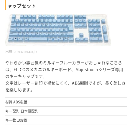
ャップセット
出典:
amazon.co.jp
やわらかい雰囲気のミルキーブルーカラーがおしゃれなこちら
は、FILCOのメカニカルキーボード、Majestouchシリーズ専用
のキーキャップです。
文字はレーザー刻印で褪せにくく、ABS樹脂ですが、長く美しさ
を楽しめます。
材質 ABS樹脂
キー配列 日本語配列
キー数 108個