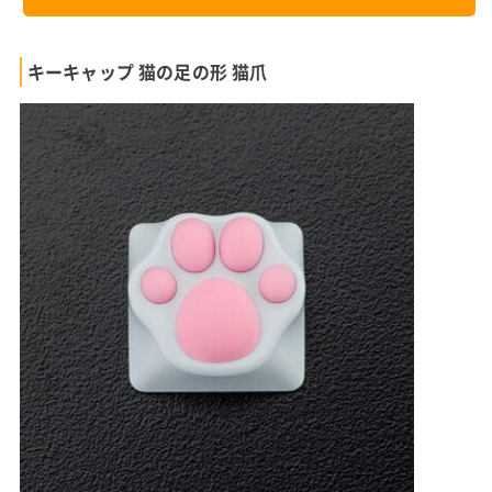
キーキャップ 猫の足の形 猫爪