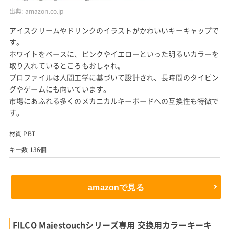
出典:
amazon.co.jp
アイスクリームやドリンクのイラストがかわいいキーキャップで
す。
ホワイトをベースに、ピンクやイエローといった明るいカラーを
取り入れているところもおしゃれ。
プロファイルは人間工学に基づいて設計され、長時間のタイピン
グやゲームにも向いています。
市場にあふれる多くのメカニカルキーボードへの互換性も特徴で
す。
材質 PBT
キー数 136個
amazonで見る
FILCO Majestouchシリーズ専用 交換用カラーキーキ