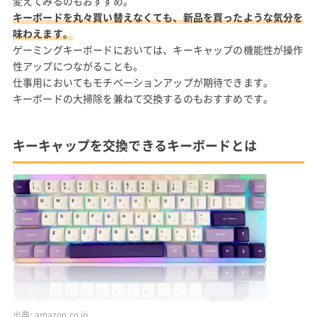
変えてみるのもおすすめ。
キーボードを丸々買い替えなくても、新品を買ったような気分を
味わえます。
ゲーミングキーボードにおいては、キーキャップの機能性が操作
性アップにつながることも。
仕事用においてもモチベーションアップが期待できます。
キーボードの大掃除を兼ねて交換するのもおすすめです。
キーキャップを交換できるキーボードとは
出典:
amazon.co.jp