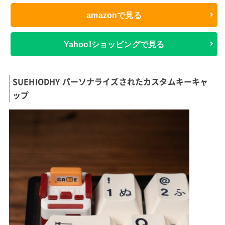
amazonで見る
Yahoo!ショッピングで見る
SUEHIODHY パーソナライズされたカスタムキーキャ
ップ