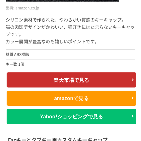
出典:
amazon.co.jp
シリコン素材で作られた、やわらかい質感のキーキャップ。
猫の肉球デザインがかわいい、猫好きにはたまらないキーキャッ
プです。
カラー展開が豊富なのも嬉しいポイントです。
材質 ABS樹脂
キー数 1個
楽天市場で見る
amazonで見る
Yahoo!ショッピングで見る
Escキーとタブキー用カスタムキーキャップ