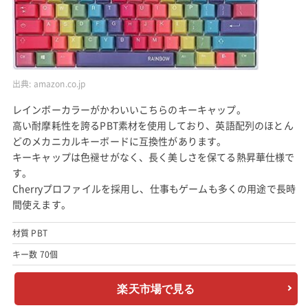
出典:
amazon.co.jp
レインボーカラーがかわいいこちらのキーキャップ。
高い耐摩耗性を誇るPBT素材を使用しており、英語配列のほとん
どのメカニカルキーボードに互換性があります。
キーキャップは色褪せがなく、長く美しさを保てる熱昇華仕様で
す。
Cherryプロファイルを採用し、仕事もゲームも多くの用途で長時
間使えます。
材質 PBT
キー数 70個
楽天市場で見る