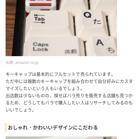
出典:
amazon.co.jp
キーキャップは基本的にフルセットで売られています。
ただ中には複数のキーキャップを組み合わせて自分好みにカスタ
マイズしたいという人もいるでしょう。
出店数は少ないものの、探せばバラ売りを販売する店舗も見つか
るため、どうしてもバラで購入したい人はリサーチしてみるのも
いいでしょう。
おしゃれ・かわいいデザインにこだわる