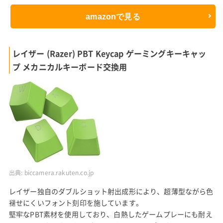
amazonで見る
レイザー (Razer) PBT Keycap ゲーミングキーキャッ
プ メカニカルキーボード交換用
出典:
biccamera.rakuten.co.jp
レイザー独自のダブルショット射出成形により、超薄型ながら色
褪せにくいフォント刻印を施しています。
堅牢なPBT素材を使用しており、白熱したゲームプレーにも耐え