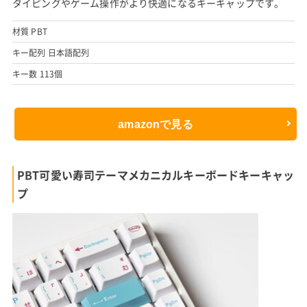
タイピングやゲーム操作がより快適になるキーキャップです。
材質 PBT
キー配列 日本語配列
キー数 113個
amazonで見る
PBT可愛い寿司テーマメカニカルキーボードキーキャッ
プ