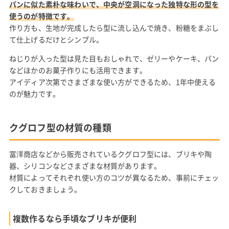
パンに似た素朴な味わいで、中央が空洞になった独特な形の型を
使うのが特徴です。
作り方も、生地が完成したら型に流し込んで焼き、粉糖をまぶし
て仕上げるだけとシンプル。
ねじりが入った型は見た目もおしゃれで、ゼリーやケーキ、パン
などほかのお菓子作りにも活用できます。
アイディア次第でさまざまな使い方ができるため、1年中使える
のが魅力です。
クグロフ型の材質の種類
富澤商店などから販売されているクグロフ型には、ブリキや陶
器、シリコンなどさまざまな材質があります。
材質によってそれぞれ使い方のコツが異なるため、事前にチェッ
クしておきましょう。
複数作るなら手頃なブリキが便利