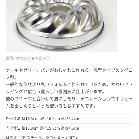
出典:
Yahoo!ショッピング
ケーキやゼリー、パンがおしゃれに作れる、浅型タイプのクグロ
フ型。
一般的な形状より丸いフォルムに作られているため、かわいいト
ッピングが似合う愛らしい雰囲気に仕上がります。
他のスイーツと合わせて層にしたり、デコレーションでボリュー
ムを出したりといった使い方もおすすめです。
外形寸法 幅16.5cm 奥行16.5cm 高さ5.2cm
内形寸法 幅15.8cm 奥行15.8cm 高さ4.6cm
材質 ギルア(スチール、クロムメッキ加工)