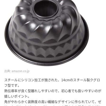
出典:
amazon.co.jp
スチールにシリコン加工が施された、14cmのスチール製クグロ
フ型です。
熱伝導率が良く型離れしやすいので、初心者でも扱いやすいのが
嬉しいポイント。
角がやわらかく装飾度の高い繊細なデザインに作られていて、ゼ