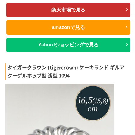
楽天市場で見る
amazonで見る
Yahoo!ショッピングで見る
タイガークラウン (tigercrown) ケーキランド ギルア
クーゲルホップ型 浅型 1094