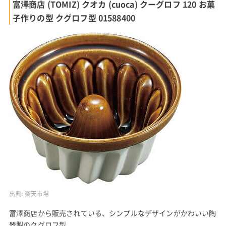
富澤商店 (TOMIZ) クオカ (cuoca) クーグロフ 120 お菓
子作りの型 クグロフ型 01588400
出典:
楽天市場
富澤商店から販売されている、シンプルなデザインがかわいい陶
器製のクグロフ型。