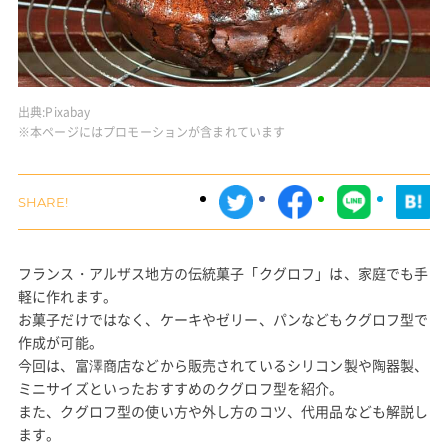
出典:
Pixabay
※本ページにはプロモーションが含まれています
フランス・アルザス地方の伝統菓子「クグロフ」は、家庭でも手
軽に作れます。
お菓子だけではなく、ケーキやゼリー、パンなどもクグロフ型で
作成が可能。
今回は、富澤商店などから販売されているシリコン製や陶器製、
ミニサイズといったおすすめのクグロフ型を紹介。
また、クグロフ型の使い方や外し方のコツ、代用品なども解説し
ます。