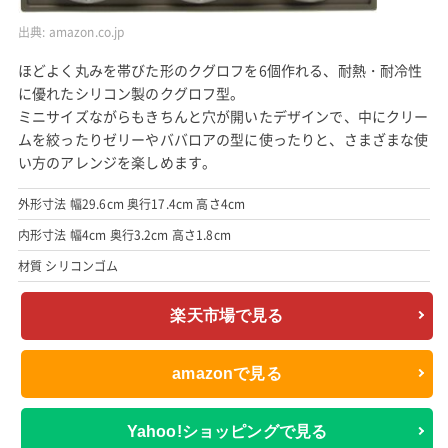
出典:
amazon.co.jp
ほどよく丸みを帯びた形のクグロフを6個作れる、耐熱・耐冷性
に優れたシリコン製のクグロフ型。
ミニサイズながらもきちんと穴が開いたデザインで、中にクリー
ムを絞ったりゼリーやババロアの型に使ったりと、さまざまな使
い方のアレンジを楽しめます。
外形寸法 幅29.6cm 奥行17.4cm 高さ4cm
内形寸法 幅4cm 奥行3.2cm 高さ1.8cm
材質 シリコンゴム
楽天市場で見る
amazonで見る
Yahoo!ショッピングで見る