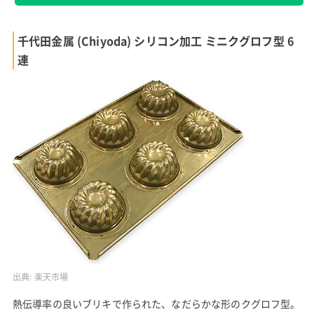
千代田金属 (Chiyoda) シリコン加工 ミニクグロフ型 6
連
出典:
楽天市場
熱伝導率の良いブリキで作られた、なだらかな形のクグロフ型。