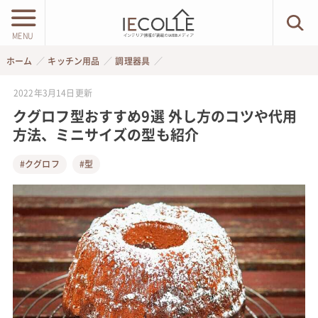
MENU
ホーム
キッチン用品
調理器具
2022年3月14日
更新
クグロフ型おすすめ9選 外し方のコツや代用
方法、ミニサイズの型も紹介
#クグロフ
#型