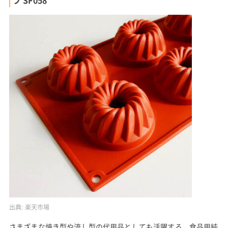
出典:
楽天市場
さまざまな焼き型や流し型の代用品としても活躍する、食品用純