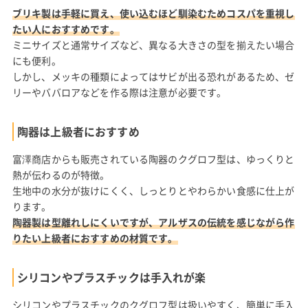
ブリキ製は手軽に買え、使い込むほど馴染むためコスパを重視し
たい人におすすめです。
ミニサイズと通常サイズなど、異なる大きさの型を揃えたい場合
にも便利。
しかし、メッキの種類によってはサビが出る恐れがあるため、ゼ
リーやババロアなどを作る際は注意が必要です。
陶器は上級者におすすめ
富澤商店からも販売されている陶器のクグロフ型は、ゆっくりと
熱が伝わるのが特徴。
生地中の水分が抜けにくく、しっとりとやわらかい食感に仕上が
ります。
陶器製は型離れしにくいですが、アルザスの伝統を感じながら作
りたい上級者におすすめの材質です。
シリコンやプラスチックは手入れが楽
シリコンやプラスチックのクグロフ型は扱いやすく、簡単に手入