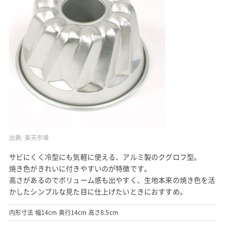
出典:
楽天市場
サビにくく冷型にも気軽に使える、アルミ製のクグロフ型。
焼き色がきれいに付きやすいのが特徴です。
高さがあるのでボリューム感も出やすく、生地本来の焼き色を活
かしたシンプルな見た目に仕上げたいときにおすすめ。
内形寸法 幅14cm 奥行14cm 高さ8.5cm