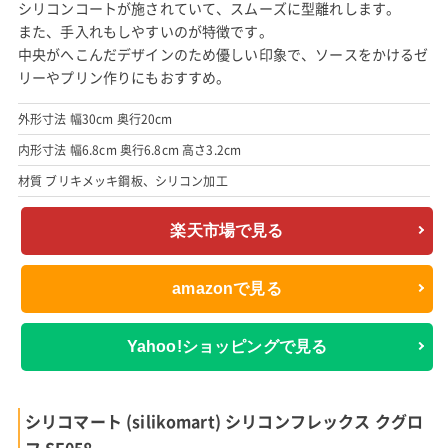
シリコンコートが施されていて、スムーズに型離れします。
また、手入れもしやすいのが特徴です。
中央がへこんだデザインのため優しい印象で、ソースをかけるゼ
リーやプリン作りにもおすすめ。
外形寸法 幅30cm 奥行20cm
内形寸法 幅6.8cm 奥行6.8cm 高さ3.2cm
材質 ブリキメッキ鋼板、シリコン加工
楽天市場で見る
amazonで見る
Yahoo!ショッピングで見る
シリコマート (silikomart) シリコンフレックス クグロ
フ SF058