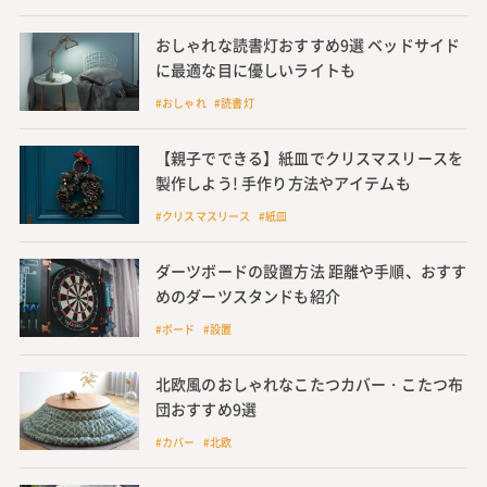
おしゃれな読書灯おすすめ9選 ベッドサイド
に最適な目に優しいライトも
#おしゃれ #読書灯
【親子でできる】紙皿でクリスマスリースを
製作しよう! 手作り方法やアイテムも
#クリスマスリース #紙皿
ダーツボードの設置方法 距離や手順、おすす
めのダーツスタンドも紹介
#ボード #設置
北欧風のおしゃれなこたつカバー・こたつ布
団おすすめ9選
#カバー #北欧