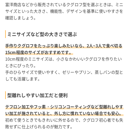
富澤商店などから販売されているクグロフ型を選ぶときは、ミニ
サイズといった大きさ、機能性、デザインを基準に使いやすさを
確認しましょう。
ミニサイズなど型の大きさで選ぶ
手作りクグロフをたっぷり楽しみたいなら、2人~3人で食べ切る
15cm程度のサイズがおすすめです。
10cm程度のミニサイズは、小さなかわいいクグロフを作りたい
ときにぴったり。
手のひらサイズで使いやすく、ゼリーやプリン、蒸しパンの型と
しても活躍します。
型離れしやすい加工だと便利
テフロン加工やフッ素・シリコンコーティングなど型離れしやす
い加工が施されていると、外し方に慣れていない場合でも安心。
初めて使うときでもきれいに外せるので、クグロフ初心者でも失
敗せずに仕上げられるのが魅力です。