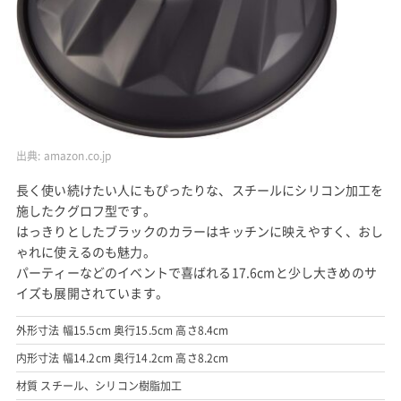
出典:
amazon.co.jp
長く使い続けたい人にもぴったりな、スチールにシリコン加工を
施したクグロフ型です。
はっきりとしたブラックのカラーはキッチンに映えやすく、おし
ゃれに使えるのも魅力。
パーティーなどのイベントで喜ばれる17.6cmと少し大きめのサ
イズも展開されています。
外形寸法 幅15.5cm 奥行15.5cm 高さ8.4cm
内形寸法 幅14.2cm 奥行14.2cm 高さ8.2cm
材質 スチール、シリコン樹脂加工