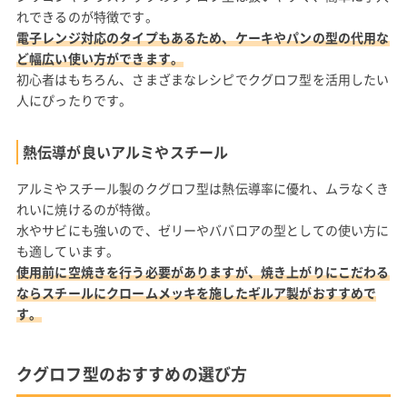
れできるのが特徴です。
電子レンジ対応のタイプもあるため、ケーキやパンの型の代用な
ど幅広い使い方ができます。
初心者はもちろん、さまざまなレシピでクグロフ型を活用したい
人にぴったりです。
熱伝導が良いアルミやスチール
アルミやスチール製のクグロフ型は熱伝導率に優れ、ムラなくき
れいに焼けるのが特徴。
水やサビにも強いので、ゼリーやババロアの型としての使い方に
も適しています。
使用前に空焼きを行う必要がありますが、焼き上がりにこだわる
ならスチールにクロームメッキを施したギルア製がおすすめで
す。
クグロフ型のおすすめの選び方