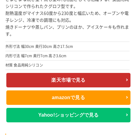
シリコンで作られたクグロフ型です。
耐熱温度がマイナス60度から230度と幅広いため、オーブンや電
子レンジ、冷凍での調理にも対応。
焼きドーナツや蒸しパン、プリンのほか、アイスケーキも作れま
す。
外形寸法 幅30cm 奥行30cm 高さ17.5cm
内形寸法 幅7cm 奥行7cm 高さ3.6cm
材質 食品用純シリコン
楽天市場で見る
amazonで見る
Yahoo!ショッピングで見る