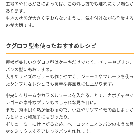
生地のやわらかさによっては、この外し方でも離れにくい場合が
あります。
生地の状態が大きく変わらないように、気を付けながら作業する
のが大切です。
クグロフ型を使ったおすすめレシピ
模様が美しいクグロフ型はケーキだけでなく、ゼリーやプリン、
パンの型にもおすすめ。
大きめサイズのゼリーも作りやすく、ジュースやフルーツを使っ
たシンプルなレシピでも豪華な雰囲気に仕上がります。
中央にクリームやカラメルソースを入れることで、カボチャやマ
ンゴーの素朴なプリンもおしゃれな見た目に。
また、効率良く熱が伝わるので、小豆やサツマイモの蒸しようか
んといった和菓子にもぴったり。
ボリューミーに仕上がるため、ベーコンオニオンパンのような具
材をミックスするアレンジパンも作れます。