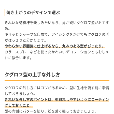
焼き上がりのデザインで選ぶ
きれいな菊模様を楽しみたいなら、角が鋭いクグロフ型がおすす
め。
キリッとシャープな印象で、アイシングをかけてもクグロフの形
がはっきりと分かります。
やわらかい雰囲気に仕上げるなら、丸みのある型がぴったり。
カラースプレーなどを使ったかわいいデコレーションともおしゃ
れに似合います。
クグロフ型の上手な外し方
クグロフの外し方にはコツがあるため、型に生地を流す前に準備
しておきましょう。
きれいな外し方のポイントは、型離れしやすいようにコーティン
グしておくこと。
型の内側にバターを塗り、粉を薄く振っておきましょう。