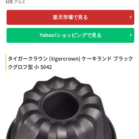
材質 アルミ
楽天市場で見る
Yahoo!ショッピングで見る
タイガークラウン (tigercrown) ケーキランド ブラック
クグロフ型 小 5042