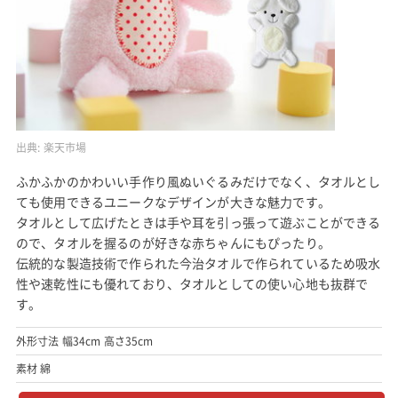
出典:
楽天市場
ふかふかのかわいい手作り風ぬいぐるみだけでなく、タオルとし
ても使用できるユニークなデザインが大きな魅力です。
タオルとして広げたときは手や耳を引っ張って遊ぶことができる
ので、タオルを握るのが好きな赤ちゃんにもぴったり。
伝統的な製造技術で作られた今治タオルで作られているため吸水
性や速乾性にも優れており、タオルとしての使い心地も抜群で
す。
外形寸法 幅34cm 高さ35cm
素材 綿