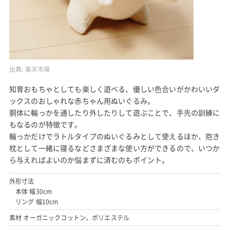
出典:
楽天市場
知育おもちゃとしても楽しく遊べる、優しい色合いがかわいいダ
ックスのおしゃれな赤ちゃん用ぬいぐるみ。
胴体に輪っかを通したり外したりして遊ぶことで、手先の訓練に
もなるのが特徴です。
輪っかだけでラトルタイプのぬいぐるみとして使えるほか、抱き
枕として一緒に寝るなどさまざまな使い方ができるので、いつか
ら与えればよいのか悩まずに済むのもポイント。
外形寸法
本体 幅30cm
リング 幅10cm
素材 オーガニックコットン、ポリエステル