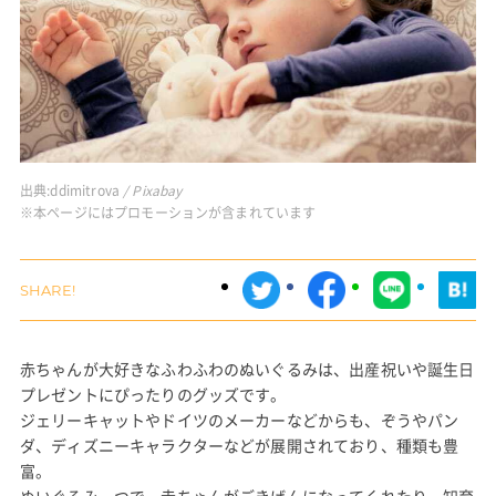
出典:
ddimitrova
/ Pixabay
※本ページにはプロモーションが含まれています
赤ちゃんが大好きなふわふわのぬいぐるみは、出産祝いや誕生日
プレゼントにぴったりのグッズです。
ジェリーキャットやドイツのメーカーなどからも、ぞうやパン
ダ、ディズニーキャラクターなどが展開されており、種類も豊
富。
ぬいぐるみ一つで、赤ちゃんがごきげんになってくれたり、知育