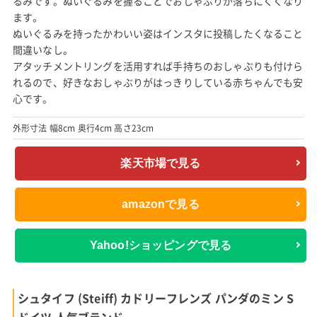
るみです。ぬいぐるみを握ることでおしゃぶりが落ちにくくなり
ます。
ぬいぐるみを持ったかわいい姿はインスタに投稿したくなること
間違いなし。
アタッチメントリングを活用すれば手持ちのおしゃぶりも付けら
れるので、好きなおしゃぶりがはっきりしている赤ちゃんでも安
心です。
外形寸法 幅8cm 奥行4cm 高さ23cm
楽天市場で見る
amazonで見る
Yahoo!ショッピングで見る
シュタイフ (Steiff) カドリーフレンズ パンダのミン S
ドイツ 人気ブランド