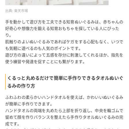
出典:
楽天市場
手を動かして遊び方を工夫できる知育ぬいぐるみは、赤ちゃんの
好奇心や想像力を鍛える知育おもちゃを探している人にぴった
り。
肌触りのよいぬいぐるみであればケガをする心配もなく、いつで
も気軽に遊べるのも人気のポイントです。
遊び方の違いによって五感を存分に刺激してくれるほか、指先を
使う練習や発達を促すことにも繋がります。
くるっと丸めるだけで簡単に手作りできるタオルぬいぐ
るみの作り方
ふわふわの柔らかいハンドタオルを使えば、かわいいぬいぐるみ
が簡単に手作りできます。
ハンドタオルの両端を丸めたら上部を折り返し、中央を輪ゴムで
留めて顔を作りバランスを整えたら手作りタオルぬいぐるみの完
成です。