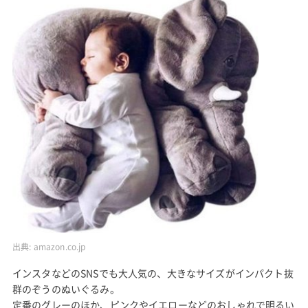
出典:
amazon.co.jp
インスタなどのSNSでも大人気の、大きなサイズがインパクト抜
群のぞうのぬいぐるみ。
定番のグレーのほか、ピンクやイエローなどのおしゃれで明るい