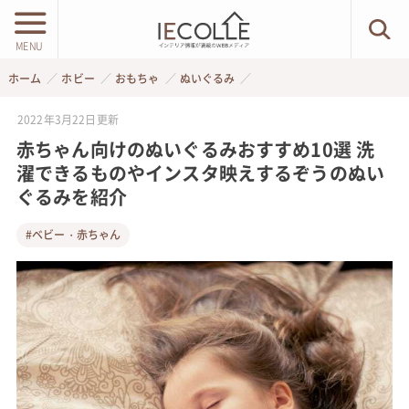
MENU
ホーム
ホビー
おもちゃ
ぬいぐるみ
2022年3月22日
更新
赤ちゃん向けのぬいぐるみおすすめ10選 洗
濯できるものやインスタ映えするぞうのぬい
ぐるみを紹介
#ベビー・赤ちゃん