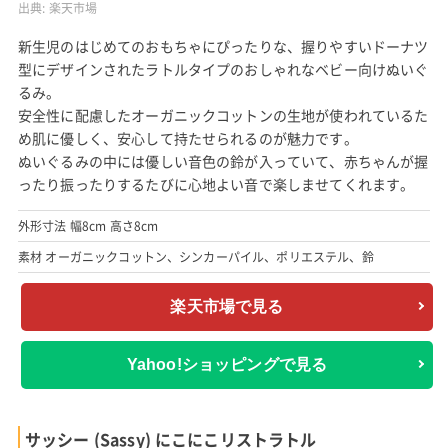
出典:
楽天市場
新生児のはじめてのおもちゃにぴったりな、握りやすいドーナツ
型にデザインされたラトルタイプのおしゃれなベビー向けぬいぐ
るみ。
安全性に配慮したオーガニックコットンの生地が使われているた
め肌に優しく、安心して持たせられるのが魅力です。
ぬいぐるみの中には優しい音色の鈴が入っていて、赤ちゃんが握
ったり振ったりするたびに心地よい音で楽しませてくれます。
外形寸法 幅8cm 高さ8cm
素材 オーガニックコットン、シンカーパイル、ポリエステル、鈴
楽天市場で見る
Yahoo!ショッピングで見る
サッシー (Sassy) にこにこリストラトル