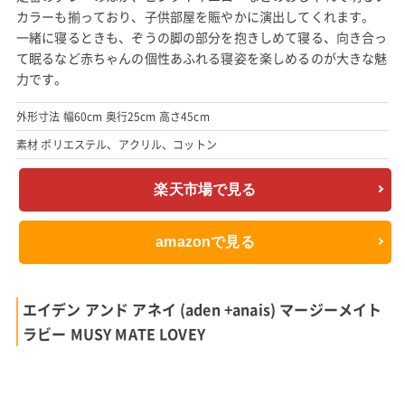
カラーも揃っており、子供部屋を賑やかに演出してくれます。
一緒に寝るときも、ぞうの脚の部分を抱きしめて寝る、向き合っ
て眠るなど赤ちゃんの個性あふれる寝姿を楽しめるのが大きな魅
力です。
外形寸法 幅60cm 奥行25cm 高さ45cm
素材 ポリエステル、アクリル、コットン
楽天市場で見る
amazonで見る
エイデン アンド アネイ (aden +anais) マージーメイト
ラビー MUSY MATE LOVEY