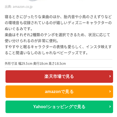
出典:
amazon.co.jp
寝るときにぴったりな楽曲のほか、胎内音や小鳥のさえずりなど
の環境音も収録されているのが嬉しいディズニーキャラクターの
ぬいぐるみです。
楽曲はそれぞれ2種類のテンポを選択できるため、状況に応じて
使い分けられるのが非常に便利。
すやすやと眠るキャラクターの表情も愛らしく、インスタ映えす
ること間違いなしのおしゃれなベビーグッズです。
外形寸法 幅29.5cm 奥行18cm 高さ18.5cm
楽天市場で見る
amazonで見る
Yahoo!ショッピングで見る