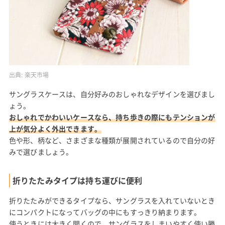
出典:
楽天市場
サングラスケースは、自分好みのおしゃれなデザインを選びまし
ょう。
おしゃれでかわいいケースなら、持ち歩きの際にもテンションが
上が気分よく外出できます。
色や形、柄など、さまざまな種類が展開されているので自分の好
みで選びましょう。
折りたたみタイプは持ち運びに便利
折りたたみができるタイプなら、サングラスを入れていないとき
にコンパクトになってバッグの中にもすっきり納まります。
使うときには大きく開くので、サングラスをしまいやすく使い勝