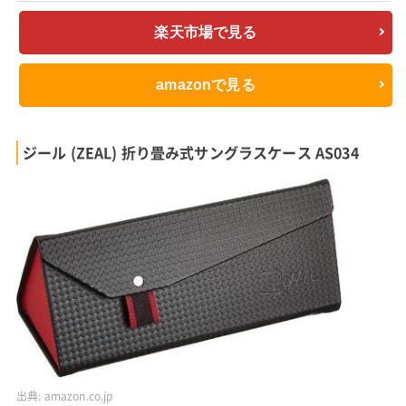
楽天市場で見る
amazonで見る
ジール (ZEAL) 折り畳み式サングラスケース AS034
出典:
amazon.co.jp