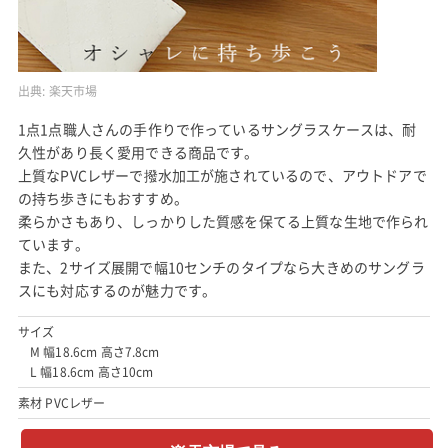
出典:
楽天市場
1点1点職人さんの手作りで作っているサングラスケースは、耐
久性があり長く愛用できる商品です。
上質なPVCレザーで撥水加工が施されているので、アウトドアで
の持ち歩きにもおすすめ。
柔らかさもあり、しっかりした質感を保てる上質な生地で作られ
ています。
また、2サイズ展開で幅10センチのタイプなら大きめのサングラ
スにも対応するのが魅力です。
サイズ
M 幅18.6cm 高さ7.8cm
L 幅18.6cm 高さ10cm
素材 PVCレザー