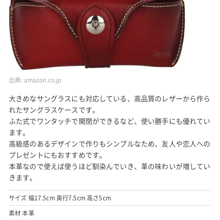
出典:
amazon.co.jp
大きめなサングラスにも対応している、高品質のレザーから作ら
れたサングラスケースです。
ふた式でワンタッチで開閉ができるなど、使い勝手にも優れてい
ます。
高級感のあるデザインで作りもシンプルなため、友人や恋人への
プレゼントにもおすすめです。
本革なので使えば使うほど馴染んでいき、革の味わいが増してい
きます。
サイズ 幅17.5cm 奥行7.5cm 高さ5cm
素材 本革