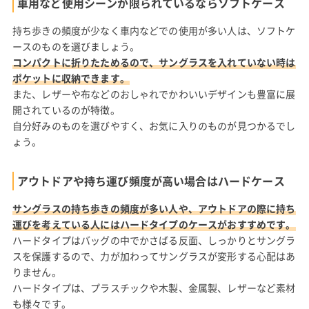
車用など使用シーンが限られているならソフトケース
持ち歩きの頻度が少なく車内などでの使用が多い人は、ソフトケ
ースのものを選びましょう。
コンパクトに折りたためるので、サングラスを入れていない時は
ポケットに収納できます。
また、レザーや布などのおしゃれでかわいいデザインも豊富に展
開されているのが特徴。
自分好みのものを選びやすく、お気に入りのものが見つかるでし
ょう。
アウトドアや持ち運び頻度が高い場合はハードケース
サングラスの持ち歩きの頻度が多い人や、アウトドアの際に持ち
運びを考えている人にはハードタイプのケースがおすすめです。
ハードタイプはバッグの中でかさばる反面、しっかりとサングラ
スを保護するので、力が加わってサングラスが変形する心配はあ
りません。
ハードタイプは、プラスチックや木製、金属製、レザーなど素材
も様々です。