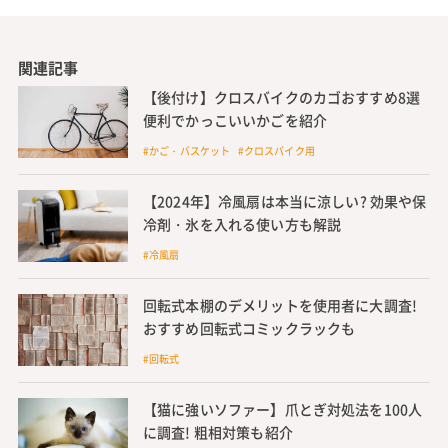
関連記事
【後付け】クロスバイクのカゴおすすめ8選
便利でかっこいいかごを紹介
#かご・バスケット #クロスバイク用
【2024年】冷風扇は本当に涼しい? 効果や保
冷剤・氷を入れる使い方も解説
#冷風扇
回転式本棚のデメリットを使用者に大調査!
おすすめ回転式コミックラックも
#回転式
【猫に強いソファー】爪とぎ対処法を100人
に調査! 粗相対策も紹介