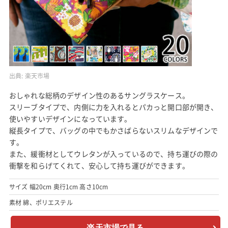
出典:
楽天市場
おしゃれな総柄のデザイン性のあるサングラスケース。
スリーブタイプで、内側に力を入れるとパカっと開口部が開き、
使いやすいデザインになっています。
縦長タイプで、バッグの中でもかさばらないスリムなデザインで
す。
また、緩衝材としてウレタンが入っているので、持ち運びの際の
衝撃を和らげてくれて、安心して持ち運びができます。
サイズ 幅20cm 奥行1cm 高さ10cm
素材 綿、ポリエステル
楽天市場で見る