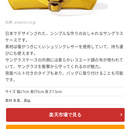
出典:
amazon.co.jp
日本でデザインされた、シンプルな作りのおしゃれなサングラス
ケースです。
素材は傷がつきにくいシュリンクレザーを使用していて、持ち運
びにも使えます。
サングラスケースの内側には柔らかいスエード調の布が使われて
いて、サングラスを衝撃から守ってくれるのが魅力。
背面ベルト付きのタイプもあり、バッグに取り付けることも可能
です。
サイズ 幅17cm 奥行5cm 高さ7.5cm
素材 本革、真鍮
楽天市場で見る