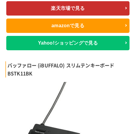
楽天市場で見る
amazonで見る
Yahoo!ショッピングで見る
バッファロー (iBUFFALO) スリムテンキーボード
BSTK11BK