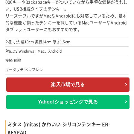
000キーやBackspaceキーがついていながら手頃な価格がうれし
い、USB接続タイプのテンキー。
リーズナブルですがMacやAndroidにも対応しているため、基本
的な機能が揃ったテンキーを探しているMacユーザーやAndroid
タブレットユーザーにもおすすめです。
外形寸法 幅10cm 奥行14cm 厚さ1.5cm
対応OS Windows、Mac、Android
接続 有線
キータッチ メンブレン
楽天市場で見る
Yahoo!ショッピングで見る
ミタス (mitas) かわいい シリコンテンキー ER-
KEYPAD