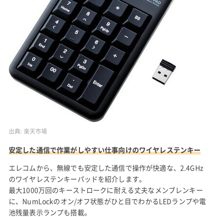
出典:
楽天市場
安定した通信で作業がしやすい仕事向けのワイヤレステンキー
エレコムから、無線でも安定した通信で操作が快適な、2.4GHz
のワイヤレステンキーパッドを紹介します。
最大1000万回のキーストロークに耐える丈夫なメンブレンキー
に、NumLockのオン/オフ状態がひと目でわかるLEDランプや電
池残量表示ランプも搭載。