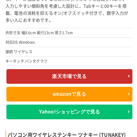
入力しやすい傾斜角を考慮した設計に、Tabキーと00キーを搭
載、電池の消耗を抑えるオン/オフスイッチ付きで、数字入力が
多い人におすすめです。
外形寸法 幅8.6cm 奥行13cm 厚さ1.7cm
対応OS Windows
接続 ワイヤレス
キータッチ パンタグラフ
楽天市場で見る
amazonで見る
Yahoo!ショッピングで見る
パソコン用ワイヤレステンキー ツナキー (TUNAKEY)