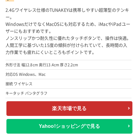
2.4Gワイヤレス仕様のTUNAKEYは携帯しやすい超薄型のテンキ
ー。
WindowsだけでなくMacOSにも対応するため、iMacやiPadユー
ザーにもおすすめです。
ノンスリップかつ耐久性に優れたタッチボタンで、操作は快適。
人間工学に基づいた15度の傾斜が付けられていて、長時間の入
力作業でも疲れにくいところもポイントです。
外形寸法 幅12.8cm 奥行13.4cm 厚さ2.2cm
対応OS Windows、Mac
接続 ワイヤレス
キータッチ パンタグラフ
楽天市場で見る
Yahoo!ショッピングで見る