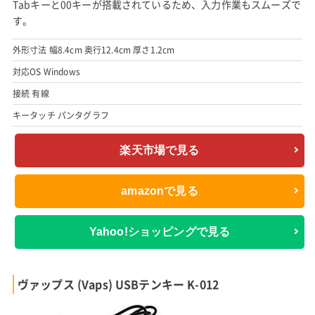
Tabキーと00キーが搭載されているため、入力作業もスムーズで
す。
外形寸法 幅8.4cm 奥行12.4cm 厚さ1.2cm
対応OS Windows
接続 有線
キータッチ パンタグラフ
楽天市場で見る
amazonで見る
Yahoo!ショッピングで見る
ヴァップス (Vaps) USBテンキー K-012