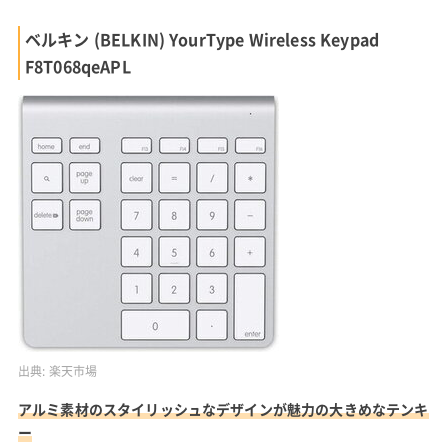
ベルキン (BELKIN) YourType Wireless Keypad
F8T068qeAPL
出典:
楽天市場
アルミ素材のスタイリッシュなデザインが魅力の大きめなテンキ
ー