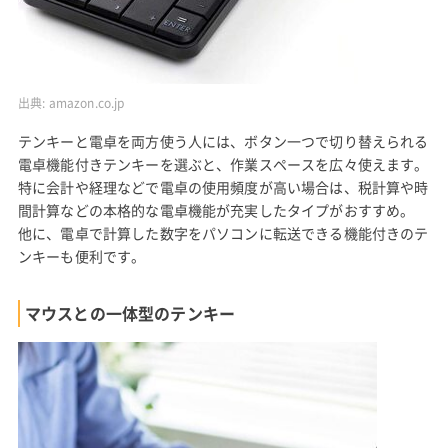
出典:
amazon.co.jp
テンキーと電卓を両方使う人には、ボタン一つで切り替えられる
電卓機能付きテンキーを選ぶと、作業スペースを広々使えます。
特に会計や経理などで電卓の使用頻度が高い場合は、税計算や時
間計算などの本格的な電卓機能が充実したタイプがおすすめ。
他に、電卓で計算した数字をパソコンに転送できる機能付きのテ
ンキーも便利です。
マウスとの一体型のテンキー