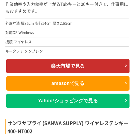
作業効率や入力効率が上がるTabキーと00キー付きで、仕事用に
もおすすめです。
外形寸法 幅96cm 奥行14cm 厚さ2.65cm
対応OS Windows
接続 ワイヤレス
キータッチ メンブレン
楽天市場で見る
amazonで見る
Yahoo!ショッピングで見る
サンワサプライ (SANWA SUPPLY) ワイヤレステンキー
400-NT002