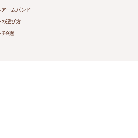
るアームバンド
チの選び方
チ9選