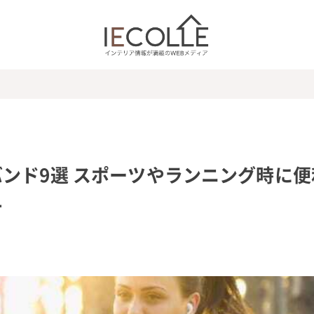
ンド9選 スポーツやランニング時に便
チ