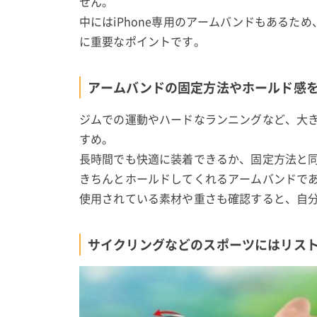
せん。
中にはiPhone専用のアームバンドもある
に重要なポイントです。
アームバンドの固定方法やホールド感
ジムでの運動やハードなランニングなど、大
すめ。
長時間でも快適に装着できるか、固定方法と
きちんとホールドしてくれるアームバンドで
使用されている素材や重さも確認すると、自
サイクリングなどのスポーツにはリス