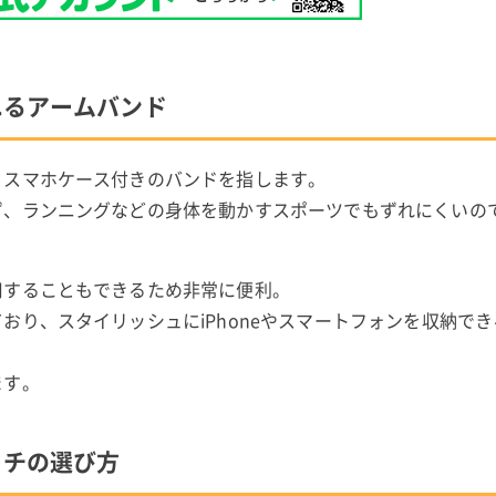
れるアームバンド
うスマホケース付きのバンドを指します。
ず、ランニングなどの身体を動かすスポーツでもずれにくいの
用することもできるため非常に便利。
おり、スタイリッシュにiPhoneやスマートフォンを収納で
ます。
ーチの選び方