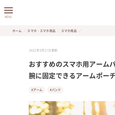
MENU
ホーム
スマホ・スマホ用品
スマホ用品
2022年3月17日
更新
おすすめのスマホ用アームバ
腕に固定できるアームポー
#アーム
#バンド