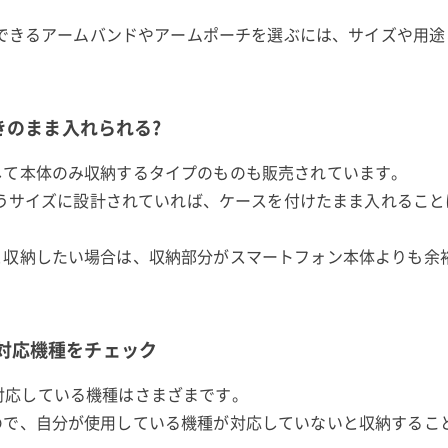
収納できるアームバンドやアームポーチを選ぶには、サイズや用
きのまま入れられる?
して本体のみ収納するタイプのものも販売されています。
り合うサイズに設計されていれば、ケースを付けたまま入れるこ
と収納したい場合は、収納部分がスマートフォン本体よりも余
ドの対応機種をチェック
とに対応している機種はさまざまです。
ので、自分が使用している機種が対応していないと収納するこ