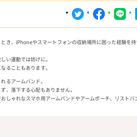
とき、iPhoneやスマートフォンの収納場所に困った経験を
激しい運動では妨げに。
になることもあります。
られるアームバンド。
らず、落下する心配もありません。
でおしゃれなスマホ用アームバンドやアームポーチ、リストバ