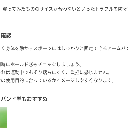
ため、買ってみたもののサイズが合わないといったトラブルを防
を確認
きく身体を動かすスポーツにはしっかりと固定できるアームバ
同時にホールド感もチェックしましょう。
あれば運動中でもずり落ちにくく、負担に感じません。
分の使用目的に合っているかイメージしやすくなります。
トバンド型もおすすめ