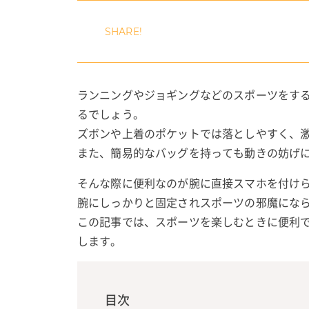
ランニングやジョギングなどのスポーツをする
るでしょう。
ズボンや上着のポケットでは落としやすく、
また、簡易的なバッグを持っても動きの妨げ
そんな際に便利なのが腕に直接スマホを付け
腕にしっかりと固定されスポーツの邪魔にな
この記事では、スポーツを楽しむときに便利
します。
目次