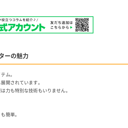
ッターの魅力
イテム。
も展開されています。
際は力も特別な技術もいりません。
りも簡単。