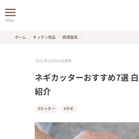
MENU
ホーム
キッチン用品
調理器具
2022年10月24日
更新
ネギカッターおすすめ7選 
紹介
#カッター
#ネギ