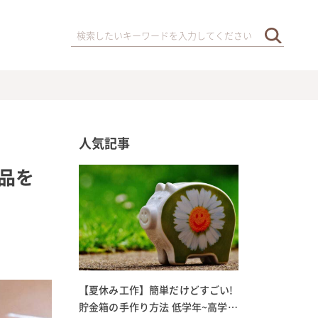
人気記事
品を
【夏休み工作】簡単だけどすごい!
貯金箱の手作り方法 低学年~高学年