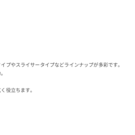
タイプやスライサータイプなどラインナップが多彩です。
力。
広く役立ちます。