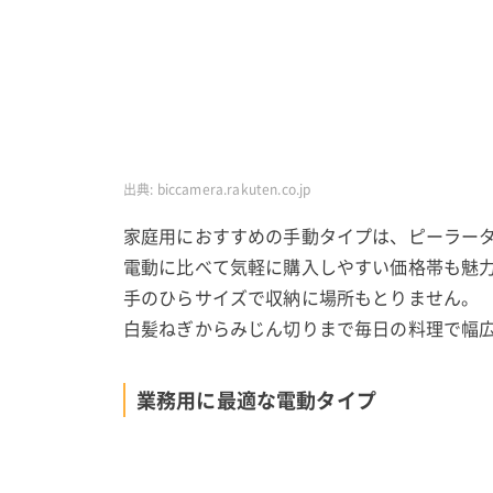
出典:
biccamera.rakuten.co.jp
家庭用におすすめの手動タイプは、ピーラー
電動に比べて気軽に購入しやすい価格帯も魅
手のひらサイズで収納に場所もとりません。
白髪ねぎからみじん切りまで毎日の料理で幅
業務用に最適な電動タイプ