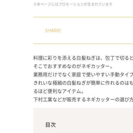
※本ページにはプロモーションが含まれています
料理に彩りを添える白髪ねぎは、包丁で切る
そこでおすすめなのがネギカッター。
業務用だけでなく家庭で使いやすい手動タイ
きれいな極細の白髪ねぎが簡単に作れるのは
るほど便利なアイテム。
下村工業などが販売するネギカッターの選び
目次