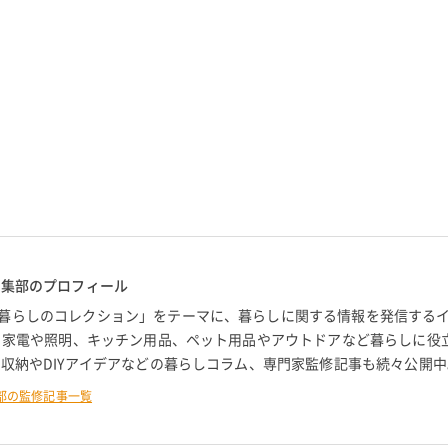
編集部のプロフィール
暮らしのコレクション」をテーマに、暮らしに関する情報を発信する
。 家電や照明、キッチン用品、ペット用品やアウトドアなど暮らしに役
 収納やDIYアイデアなどの暮らしコラム、専門家監修記事も続々公開中
部の監修記事一覧