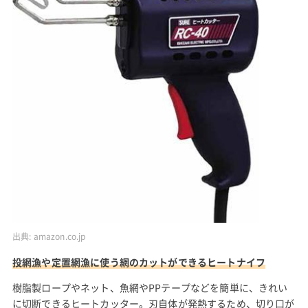
出典:
amazon.co.jp
投網漁や定置網漁に使う網のカットができるヒートナイフ
樹脂製ロープやネット、魚網やPPテープなどを簡単に、きれい
に切断できるヒートカッター。刃自体が発熱するため、切り口が