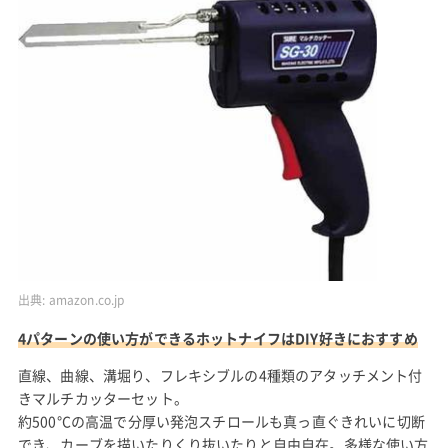
出典:
amazon.co.jp
4パターンの使い方ができるホットナイフはDIY好きにおすすめ
直線、曲線、溝堀り、フレキシブルの4種類のアタッチメント付
きマルチカッターセット。
約500°Cの高温で分厚い発泡スチロールも真っ直ぐきれいに切断
でき、カーブを描いたりくり抜いたりと自由自在。多様な使い方