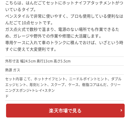
こちらは、はんだごてセットにホットナイフアタッチメントがつ
いているタイプ。
ペンスタイルで非常に使いやすく、プロも使用している便利なは
んだごて10点セットです。
ガス点火式で数秒で温まり、電源のない場所でも作業できるた
め、ガレージや野外での作業や修理に大活躍します。
専用ケースに入れて車のトランクに積んでおけば、いざという時
すぐに使えて大変便利です。
外形寸法 幅24.5cm 奥行13cm 高さ5.5cm
熱源 ガス
セット内容 こて、ホットナイフヒント、ニードルポイントヒント、ダブル
エッジヒント、彫刻ヒント、スクープ、ケース、樹脂コアはんだ、クリー
ニングスポンジ+トレイ+スタン
ド
楽天市場で見る