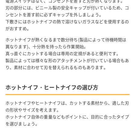
電源スイッチはなく、コンセントを差すと刃が熱くなります。
刃の部分には、ビニール製の安全キャップが付いているため、コ
ンセントを差す前に必ずキャップを外しましょう。
下敷きにはホットナイフの熱で溶けないガラスなどを使用するの
がおすすめ。
ホットナイフが熱くなるまで数分待ち(製品によって待機時間は
異なります)、十分熱を持ったら作業開始。
真っ直ぐにカットする場合は専用の定規があると便利です。
製品によっては様々な形のアタッチメントが付いている場合もあ
り、素材に合わせて刃を替えられるものもあります。
ホットナイフ・ヒートナイフの選び方
ホットナイフやヒートナイフは、カットする素材から、適した刃
の形状やサイズを考えます。
ホットナイフ自体の重量などもポイントに、目的に合ったタイプ
を選びましょう。