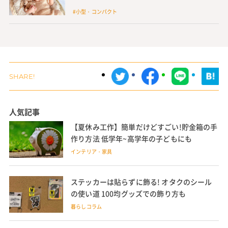
#小型・コンパクト
人気記事
【夏休み工作】簡単だけどすごい!貯金箱の手
作り方法 低学年~高学年の子どもにも
インテリア・家具
ステッカーは貼らずに飾る! オタクのシール
の使い道 100均グッズでの飾り方も
暮らしコラム