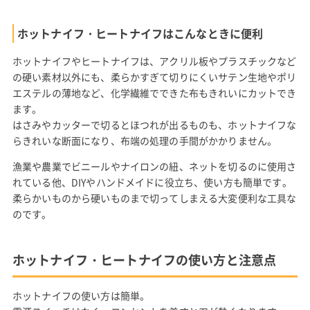
ホットナイフ・ヒートナイフはこんなときに便利
ホットナイフやヒートナイフは、アクリル板やプラスチックなど
の硬い素材以外にも、柔らかすぎて切りにくいサテン生地やポリ
エステルの薄地など、化学繊維でできた布もきれいにカットでき
ます。
はさみやカッターで切るとほつれが出るものも、ホットナイフな
らきれいな断面になり、布端の処理の手間がかかりません。
漁業や農業でビニールやナイロンの紐、ネットを切るのに使用さ
れている他、DIYやハンドメイドに役立ち、使い方も簡単です。
柔らかいものから硬いものまで切ってしまえる大変便利な工具な
のです。
ホットナイフ・ヒートナイフの使い方と注意点
ホットナイフの使い方は簡単。