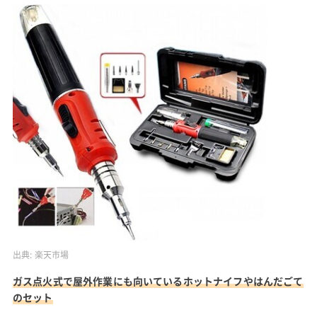
出典:
楽天市場
ガス点火式で屋外作業にも向いているホットナイフやはんだごて
のセット