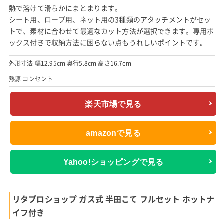
熱で溶けて滑らかにまとまります。
シート用、ロープ用、ネット用の3種類のアタッチメントがセッ
トで、素材に合わせて最適なカット方法が選択できます。専用ボ
ックス付きで収納方法に困らない点もうれしいポイントです。
外形寸法 幅12.95cm 奥行5.8cm 高さ16.7cm
熱源 コンセント
楽天市場で見る
amazonで見る
Yahoo!ショッピングで見る
リタプロショップ ガス式 半田こて フルセット ホットナ
イフ付き