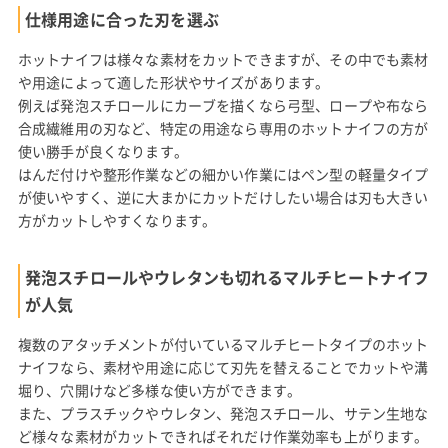
仕様用途に合った刃を選ぶ
ホットナイフは様々な素材をカットできますが、その中でも素材
や用途によって適した形状やサイズがあります。
例えば発泡スチロールにカーブを描くなら弓型、ロープや布なら
合成繊維用の刃など、特定の用途なら専用のホットナイフの方が
使い勝手が良くなります。
はんだ付けや整形作業などの細かい作業にはペン型の軽量タイプ
が使いやすく、逆に大まかにカットだけしたい場合は刃も大きい
方がカットしやすくなります。
発泡スチロールやウレタンも切れるマルチヒートナイフ
が人気
複数のアタッチメントが付いているマルチヒートタイプのホット
ナイフなら、素材や用途に応じて刃先を替えることでカットや溝
堀り、穴開けなど多様な使い方ができます。
また、プラスチックやウレタン、発泡スチロール、サテン生地な
ど様々な素材がカットできればそれだけ作業効率も上がります。