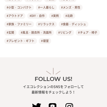
#小型・コンパクト
#一人暮らし
#メンズ・男性
#アウトドア
#DIY・自作
#実例
#北欧
#家族・ファミリー
#リラックス
#食器・ディッシュ
#玄関
#風呂・脱衣所・洗面所
#リビング
#チェア・椅子
#プレゼント・ギフト
#寝室
FOLLOW US!
イエコレクションのSNSをフォローして
最新情報をチェックしよう！