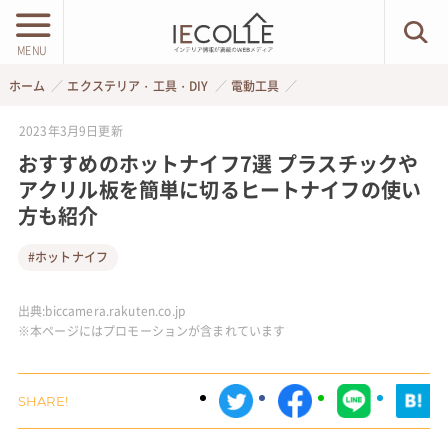
MENU
ホーム
エクステリア・工具・DIY
電動工具
2023年3月9日
更新
おすすめのホットナイフ7選 プラスチックや
アクリル板を簡単に切るヒートナイフの使い
方も紹介
#ホットナイフ
出典:
biccamera.rakuten.co.jp
※本ページにはプロモーションが含まれています