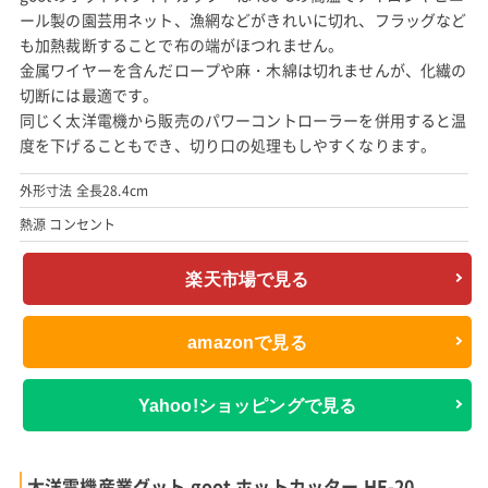
ール製の園芸用ネット、漁網などがきれいに切れ、フラッグなど
も加熱裁断することで布の端がほつれません。
金属ワイヤーを含んだロープや麻・木綿は切れませんが、化繊の
切断には最適です。
同じく太洋電機から販売のパワーコントローラーを併用すると温
度を下げることもでき、切り口の処理もしやすくなります。
外形寸法 全長28.4cm
熱源 コンセント
楽天市場で見る
amazonで見る
Yahoo!ショッピングで見る
太洋電機産業グット goot ホットカッター HE-20