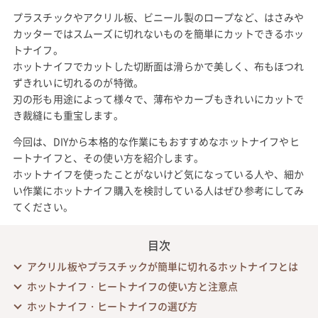
プラスチックやアクリル板、ビニール製のロープなど、はさみや
カッターではスムーズに切れないものを簡単にカットできるホッ
トナイフ。
ホットナイフでカットした切断面は滑らかで美しく、布もほつれ
ずきれいに切れるのが特徴。
刃の形も用途によって様々で、薄布やカーブもきれいにカットで
き裁縫にも重宝します。
今回は、DIYから本格的な作業にもおすすめなホットナイフやヒ
ートナイフと、その使い方を紹介します。
ホットナイフを使ったことがないけど気になっている人や、細か
い作業にホットナイフ購入を検討している人はぜひ参考にしてみ
てください。
目次
アクリル板やプラスチックが簡単に切れるホットナイフとは
ホットナイフ・ヒートナイフの使い方と注意点
ホットナイフ・ヒートナイフの選び方