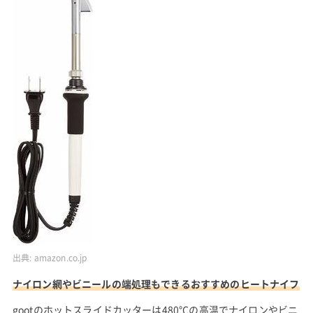
出典:
amazon.co.jp
ナイロン網やビニールの端処理もできるおすすめのヒートナイフ
gootのホットスライドカッターは480°Cの高温でナイロンやビニ