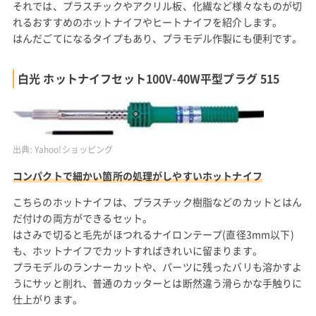
それでは、プラスチックやアクリル板、化繊など様々なものが切
れるおすすめのホットナイフやヒートナイフを紹介します。
はんだごてになるタイプもあり、プラモデル作製にも便利です。
白光 ホットナイフセット100V-40W平型プラグ 515
出典:
Yahoo!ショッピング
コンパクトで細かい箇所の処理がしやすいホットナイフ
こちらのホットナイフは、プラスチック樹脂などのカットとはん
だ付けの両方ができるセット。
はさみで切ると毛先がほつれるナイロンテープ(直径3mm以下)
も、ホットナイフでカットすればきれいに留まります。
プラモデルのランナーカットや、パーツに残ったバリも溶かすよ
うにサッと削れ、普通のカッターとは断然違う滑らかな手触りに
仕上がります。