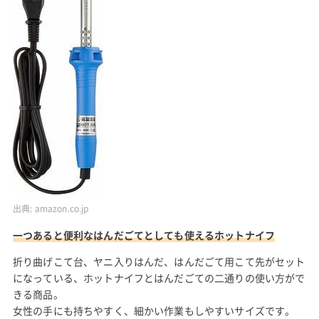
出典:
amazon.co.jp
一つあると便利なはんだごてとしても使えるホットナイフ
折り曲げこて台、ヤニ入りはんだ、はんだごて用こて先がセット
になっている、ホットナイフとはんだごての二通りの使い方がで
きる商品。
女性の手にも持ちやすく、細かい作業もしやすいサイズです。