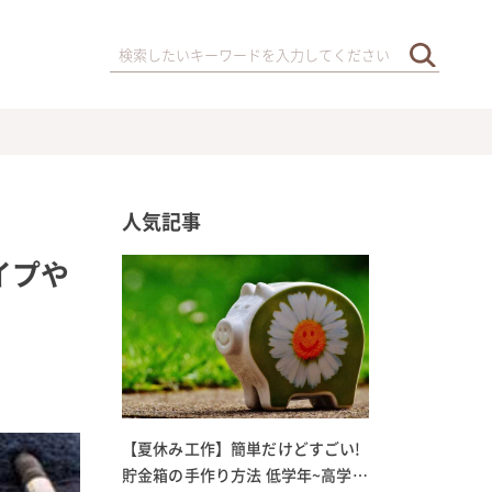
人気記事
イプや
【夏休み工作】簡単だけどすごい!
貯金箱の手作り方法 低学年~高学年