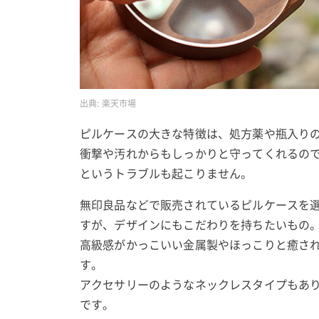
出典:
楽天市場
ピルケースの大きな特徴は、処方薬や瓶入り
衝撃や汚れからもしっかりと守ってくれるの
というトラブルも起こりません。
無印良品などで販売されているピルケースを
すが、デザインにもこだわりを持ちたいもの
高級感がかっこいい金属製やほっこりと癒さ
す。
アクセサリーのようなネックレスタイプもあ
です。