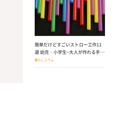
簡単だけどすごいストロー工作11
選 幼児・小学生~大人が作れる手作
りおもちゃ
暮らしコラム