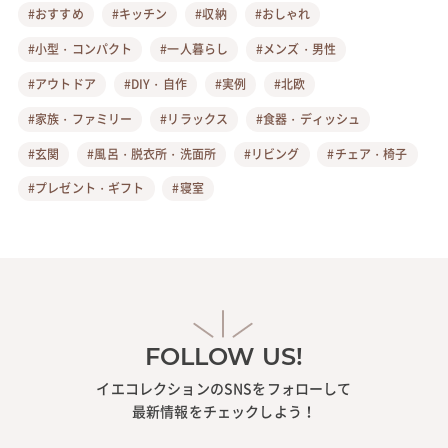
#おすすめ
#キッチン
#収納
#おしゃれ
#小型・コンパクト
#一人暮らし
#メンズ・男性
#アウトドア
#DIY・自作
#実例
#北欧
#家族・ファミリー
#リラックス
#食器・ディッシュ
#玄関
#風呂・脱衣所・洗面所
#リビング
#チェア・椅子
#プレゼント・ギフト
#寝室
FOLLOW US!
イエコレクションのSNSをフォローして
最新情報をチェックしよう！