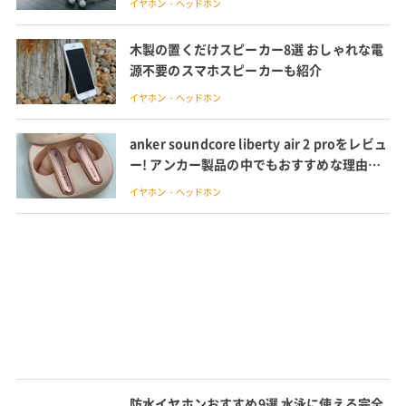
イヤホン・ヘッドホン
木製の置くだけスピーカー8選 おしゃれな電
源不要のスマホスピーカーも紹介
イヤホン・ヘッドホン
anker soundcore liberty air 2 proをレビュ
ー! アンカー製品の中でもおすすめな理由を
解説
イヤホン・ヘッドホン
防水イヤホンおすすめ9選 水泳に使える完全