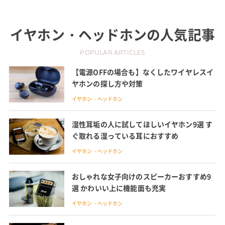
イヤホン・ヘッドホン
の人気記事
POPULAR ARTICLES
【電源OFFの場合も】なくしたワイヤレスイ
ヤホンの探し方や対策
イヤホン・ヘッドホン
湿性耳垢の人に試してほしいイヤホン9選 す
ぐ取れる湿っている耳におすすめ
イヤホン・ヘッドホン
おしゃれな女子向けのスピーカーおすすめ9
選 かわいい上に機能面も充実
イヤホン・ヘッドホン