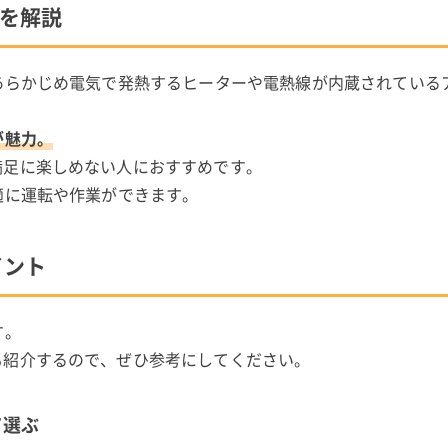
徴を解説
あらかじめ電気で発熱するヒーターや電熱線が内蔵されている
が魅力。
満足に楽しめない人におすすめです。
適に運転や作業ができます。
イント
す。
も紹介するので、ぜひ参考にしてください。
て選ぶ