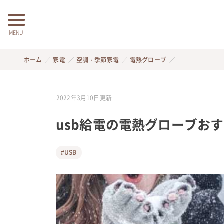
MENU
ホーム
家電
空調・季節家電
電熱グローブ
2022年3月10日
更新
usb給電の電熱グローブお
#USB