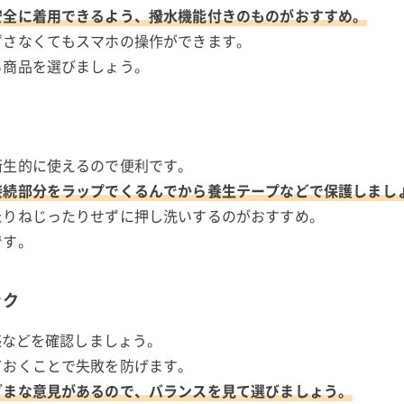
安全に着用できるよう、撥水機能付きのものがおすすめ。
ずさなくてもスマホの操作ができます。
る商品を選びましょう。
衛生的に使えるので便利です。
接続部分をラップでくるんでから養生テープなどで保護しまし
たりねじったりせずに押し洗いするのがおすすめ。
です。
ック
感などを確認しましょう。
ておくことで失敗を防げます。
ざまな意見があるので、バランスを見て選びましょう。