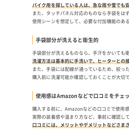
バイク用を探している人は、急な雨や雪でも
また、タッチパネル対応のものなら手袋をは
使用シーンを想定して、必要な付加機能のあ
手袋部分が洗えると衛生的
手袋部分が洗えるものなら、手汗をかいても
洗濯方法は基本的に手洗いで、ヒーターとの
また、手袋には配線が通っているため、絞っ
購入前に洗濯可能か確認しておくことが大切
使用感はAmazonなどで口コミをチェ
購入する前に、Amazonなどの口コミで使用
実際の装着感や温まり方など、事前に確認し
口コミには、メリットやデメリットなどさま