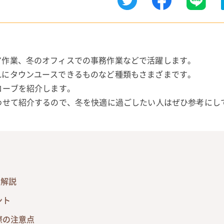
ア作業、冬のオフィスでの事務作業などで活躍します。
れにタウンユースできるものなど種類もさまざまです。
ローブを紹介します。
わせて紹介するので、冬を快適に過ごしたい人はぜひ参考にし
を解説
ント
際の注意点