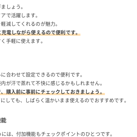
びましょう。
ドアで活躍します。
を軽減してくれるのが魅力。
に充電しながら使えるので便利です。
すく手軽に使えます。
みに合わせて設定できるので便利です。
袋内が汗で蒸れて不快に感じるかもしれません。
で、購入前に事前にチェックしておきましょう。
Fにしても、しばらく温かいまま使えるのでおすすめです。
機能
めには、付加機能もチェックポイントのひとつです。