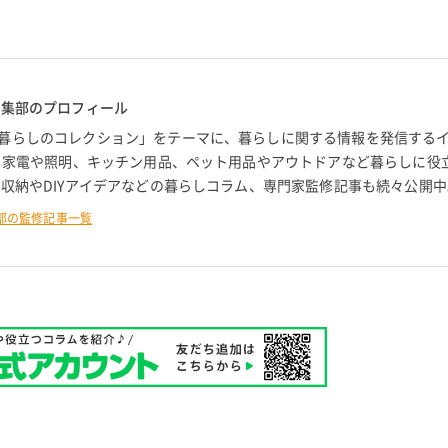
編集部のプロフィール
暮らしのコレクション」をテーマに、暮らしに関する情報を発信する
。 家電や照明、キッチン用品、ペット用品やアウトドアなど暮らしに役
 収納やDIYアイデアなどの暮らしコラム、専門家監修記事も続々公開中
部の監修記事一覧