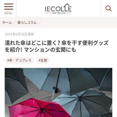
MENU
ホーム
暮らしコラム
2024年4月30日
更新
濡れた傘はどこに置く? 傘を干す便利グッズ
を紹介! マンションの玄関にも
#傘・アンブレラ
#玄関