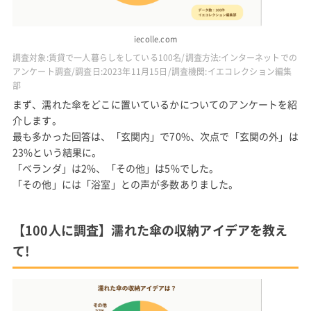
iecolle.com
調査対象:賃貸で一人暮らしをしている100名/調査方法:インターネットでの
アンケート調査/調査日:2023年11月15日/調査機関:イエコレクション編集
部
まず、濡れた傘をどこに置いているかについてのアンケートを紹
介します。
最も多かった回答は、「玄関内」で70%、次点で「玄関の外」は
23%という結果に。
「ベランダ」は2%、「その他」は5%でした。
「その他」には「浴室」との声が多数ありました。
【100人に調査】濡れた傘の収納アイデアを教え
て!