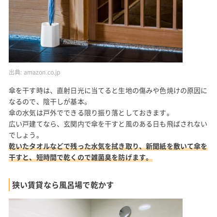
出典:
amazon.co.jp
傘を干す時は、直射日光に当てると生地の傷みや色焼けの原因に
なるので、陰干しが基本。
傘の水気は戸外でできる限り振り落としておきます。
広い戸建てなら、玄関内で傘を干すと風のある日も飛ばされない
でしょう。
乾いたタオルなどで残った水気を拭き取り、新聞紙を敷いて傘を
干すと、短時間で乾くので雑菌臭を防げます。
狭い賃貸なら風呂場で乾かす