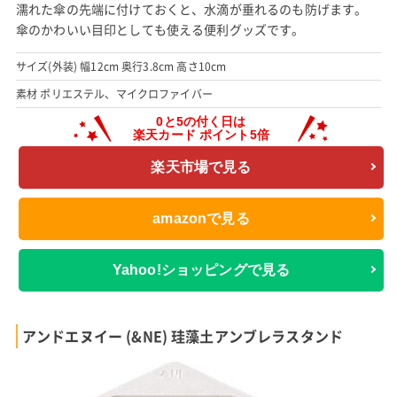
濡れた傘の先端に付けておくと、水滴が垂れるのも防げます。
傘のかわいい目印としても使える便利グッズです。
サイズ(外装) 幅12cm 奥行3.8cm 高さ10cm
素材 ポリエステル、マイクロファイバー
楽天市場で見る
amazonで見る
Yahoo!ショッピングで見る
アンドエヌイー (&NE) 珪藻土アンブレラスタンド