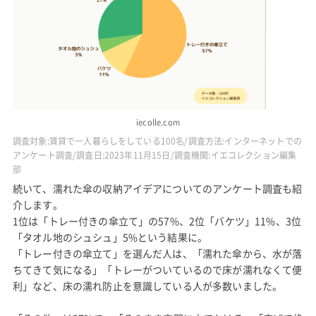
iecolle.com
調査対象:賃貸で一人暮らしをしている100名/調査方法:インターネットでの
アンケート調査/調査日:2023年11月15日/調査機関:イエコレクション編集
部
続いて、濡れた傘の収納アイデアについてのアンケート調査も紹
介します。
1位は「トレー付きの傘立て」の57%、2位「バケツ」11%、3位
「タオル地のシュシュ」5%という結果に。
「トレー付きの傘立て」を選んだ人は、「濡れた傘から、水が落
ちてきて気になる」「トレーがついているので床が濡れなくて便
利」など、床の濡れ防止を意識している人が多数いました。