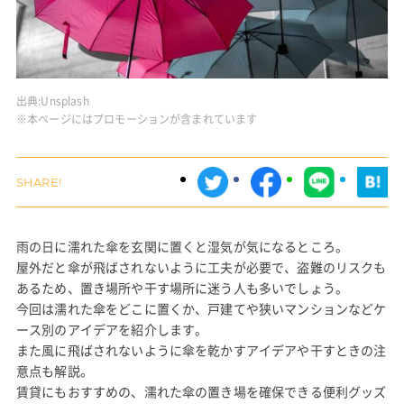
出典:
Unsplash
※本ページにはプロモーションが含まれています
雨の日に濡れた傘を玄関に置くと湿気が気になるところ。
屋外だと傘が飛ばされないように工夫が必要で、盗難のリスクも
あるため、置き場所や干す場所に迷う人も多いでしょう。
今回は濡れた傘をどこに置くか、戸建てや狭いマンションなどケ
ース別のアイデアを紹介します。
また風に飛ばされないように傘を乾かすアイデアや干すときの注
意点も解説。
賃貸にもおすすめの、濡れた傘の置き場を確保できる便利グッズ