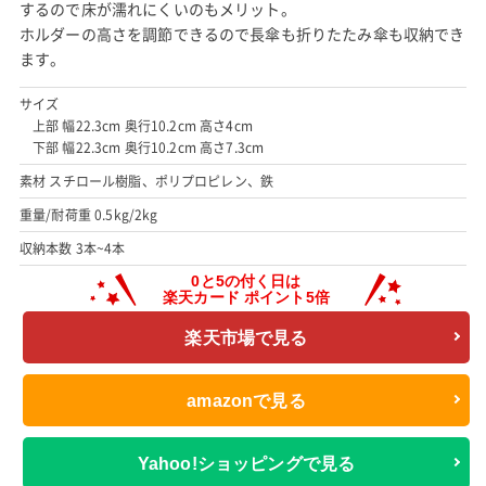
するので床が濡れにくいのもメリット。
ホルダーの高さを調節できるので長傘も折りたたみ傘も収納でき
ます。
サイズ
上部 幅22.3cm 奥行10.2cm 高さ4cm
下部 幅22.3cm 奥行10.2cm 高さ7.3cm
素材 スチロール樹脂、ポリプロピレン、鉄
重量/耐荷重 0.5kg/2kg
収納本数 3本~4本
楽天市場で見る
amazonで見る
Yahoo!ショッピングで見る