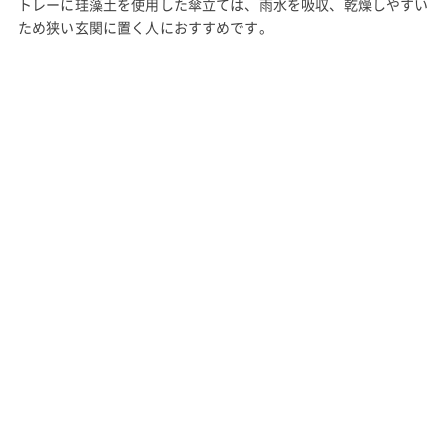
トレーに珪藻土を使用した傘立ては、雨水を吸収、乾燥しやすい
ため狭い玄関に置く人におすすめです。