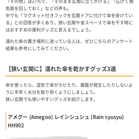
「その他」は27%で、「そのまま玄関に立てかける」「広げて換
気扇を回しておく」などの声も。
中でも「マグネット付きフックを玄関ドアに付けて傘を掛けてい
る」との回答が多くあり、狭い玄関や省スペースで傘を干す時に
はおすすめの便利グッズと言えるでしょう。
濡れた傘の置き場所に迷っている人は、ぜひこちらのアンケート
結果も参考にしてみてください。
【狭い玄関に】濡れた傘を乾かすグッズ3選
傘を使ったら、湿気で傘がカビたり、雑菌が発生したりしないよ
うに手早く水分を取り除くようにしましょう。
狭い玄関でも使いやすいグッズを紹介します。
アメグー (Amegoo) ‎レインシュシュ (Rain syusyu)
HH902