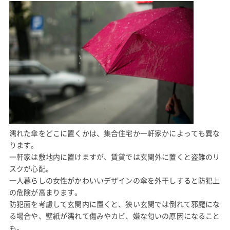
濡れた傘をどこに置くかは、集合住宅か一軒家かによっても異な
ります。
一軒家は敷地内に置けますが、賃貸では玄関外に置くと盗難のリ
スクが心配。
一人暮らしの女性がかわいいデザインの傘を外干しすると防犯上
の危険が高まります。
防犯面を考慮して玄関内に置くと、狭い玄関では倒れて邪魔にな
る場合や、壁紙が濡れて傷みやカビ、嫌な匂いの原因になること
も。