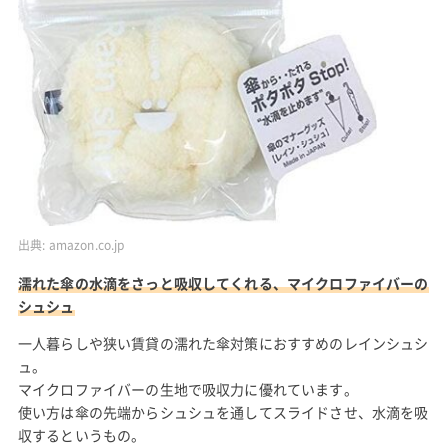
出典:
amazon.co.jp
濡れた傘の水滴をさっと吸収してくれる、マイクロファイバーの
シュシュ
一人暮らしや狭い賃貸の濡れた傘対策におすすめのレインシュシ
ュ。
マイクロファイバーの生地で吸収力に優れています。
使い方は傘の先端からシュシュを通してスライドさせ、水滴を吸
収するというもの。