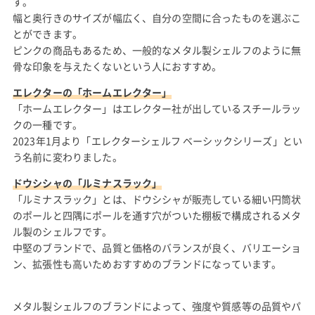
す。
幅と奥行きのサイズが幅広く、自分の空間に合ったものを選ぶこ
とができます。
ピンクの商品もあるため、一般的なメタル製シェルフのように無
骨な印象を与えたくないという人におすすめ。
エレクターの「ホームエレクター」
「ホームエレクター」はエレクター社が出しているスチールラッ
クの一種です。
2023年1月より「エレクターシェルフ ベーシックシリーズ」とい
う名前に変わりました。
ドウシシャの「ルミナスラック」
「ルミナスラック」とは、ドウシシャが販売している細い円筒状
のポールと四隅にポールを通す穴がついた棚板で構成されるメタ
ル製のシェルフです。
中堅のブランドで、品質と価格のバランスが良く、バリエーショ
ン、拡張性も高いためおすすめのブランドになっています。
メタル製シェルフのブランドによって、強度や質感等の品質やパ