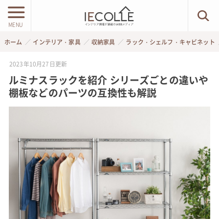
MENU
ホーム
インテリア・家具
収納家具
ラック・シェルフ・キャビネット
2023年10月27日
更新
ルミナスラックを紹介 シリーズごとの違いや
棚板などのパーツの互換性も解説