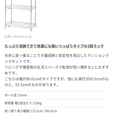
出典:
amazon.co.jp
たっぷり収納できて地震にも強いつっぱりタイプの5段ラック
天井に突っ張ることで大量収納と安定性を両立したテンションラ
ックセットです。
リビングや寝室等の生活スペースで転倒が恐い場所などにおすす
めです。
こちらは幅が80.0cmのタイプですが、他にも奥行が65.0cmのも
のと、95.5cmのものがあります。
ポール径 25mm
耐荷重 棚1段当たり 135kg
突っ張り高さ範囲 215.5cm~280.0cm