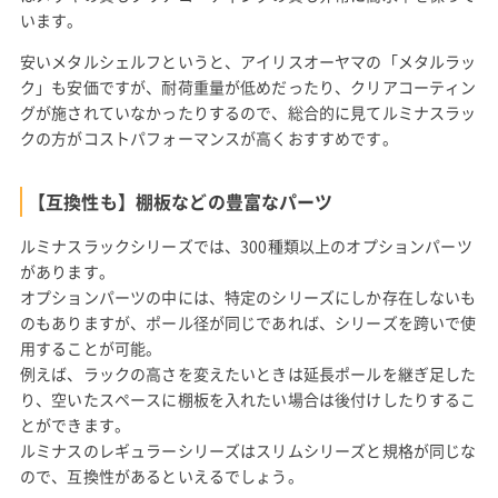
います。
安いメタルシェルフというと、アイリスオーヤマの「メタルラッ
ク」も安価ですが、耐荷重量が低めだったり、クリアコーティン
グが施されていなかったりするので、総合的に見てルミナスラッ
クの方がコストパフォーマンスが高くおすすめです。
【互換性も】棚板などの豊富なパーツ
ルミナスラックシリーズでは、300種類以上のオプションパーツ
があります。
オプションパーツの中には、特定のシリーズにしか存在しないも
のもありますが、ポール径が同じであれば、シリーズを跨いで使
用することが可能。
例えば、ラックの高さを変えたいときは延長ポールを継ぎ足した
り、空いたスペースに棚板を入れたい場合は後付けしたりするこ
とができます。
ルミナスのレギュラーシリーズはスリムシリーズと規格が同じな
ので、互換性があるといえるでしょう。