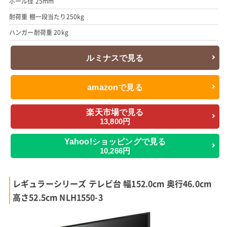
ポール径 25mm
耐荷重 棚一段当たり250kg
ハンガー耐荷重 20kg
ルミナスで見る
amazonで見る
楽天市場で見る
13,800円
Yahoo!ショッピングで見る
10,266円
レギュラーシリーズ テレビ台 幅152.0cm 奥行46.0cm
高さ52.5cm NLH1550-3