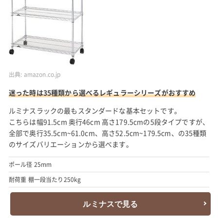
出典:
amazon.co.jp
迷った時は35種類から選べるレギュラーシリーズがおすすめ
ルミナスラックの最もスタンダードな基本セットです。
こちらは幅91.5cm 奥行46cm 高さ179.5cmの5段タイプですが、
全部で奥行35.5cm~61.0cm、高さ52.5cm~179.5cm、の35種類
のサイズバリエーションから選べます。
ポール径 25mm
耐荷重 棚一段当たり250kg
ルミナスで見る