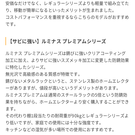
安価なだけでなく、レギュラーシリーズよりも軽量で組み立てた
り、移動が簡単になるといったメリットが生まれました。
コストパフォーマンスを重視するならこちらのモデルがおすすめ
です。
【サビに強い】ルミナス プレミアムシリーズ
ルミナス プレミアムシリーズは錆びに強いクリアコーティング
加工に加え、よりサビに強いスズメッキ加工に変更した防錆効果
に特化したシリーズ。
無光沢で高級感のある質感が特徴です。
錆びないメタルラックというと、ステンレス製のホームエレクタ
ーがありますが、値段が高いというデメリットがあります。
ルミナスプレミアムは通常のスチールラックの5倍という防錆効
果を持ちながら、ホームエレクターより安く購入することができ
ます。
その代わり棚1段当たりの耐荷重が90kgとレギュラーシリーズよ
り低いですが、家庭での使用には十分な強度です。
キッチンなどの湿気が多い場所での使用におすすめです。