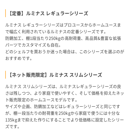
【定番】ルミナス レギュラーシリーズ
ルミナス レギュラーシリーズはプロユースからホームユースま
で幅広く利用されているルミナスの定番シリーズです。
防錆加工、棚1段当たり250kgの高耐荷重、高品質&豊富な拡張
パーツでカスタマイズも自在。
どのシェルフを買おうか迷った場合は、このシリーズを選ぶのが
おすすめです。
【ネット販売限定】ルミナス スリムシリーズ
ルミナス スリムシリーズは、ルミナスレギュラーシリーズの良
さは残しつつ、より家庭で使いやすく、そして価格を抑えたネッ
ト販売限定のホームユースモデルです。
サイズや企画、防錆加工などはレギュラーシリーズと同じです
が、棚一段当たりの耐荷重を250kgから家庭で使うには十分な
135kgまで抑えた作りにすることでより低価格に設定したシリー
ズです。