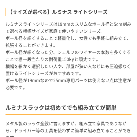
【サイズが選べる】ルミナス ライトシリーズ
ルミナスライトシリーズは19mmのスリムなポール径と5cm刻み
で選べる横幅サイズが家庭で使いやすいシリーズ。
ポール径を細くすることで軽量化し、女性でも手軽に組み立て、
拡張することができます。
ポール径が細くなった分、シェルフのワイヤーの本数を多くする
ことで棚一段当たりの耐荷重150kgと頑丈です。
横幅を細かく選択したい人や、部屋が狭い人などにも圧迫感なく
置けるライトシリーズがおすすめです。
ポール径が19mmなので25mm専用パーツは使えない点は注意が
必要です。
ルミナスラックは初めてでも組み立てが簡単
メタル製のラック全般に言えますが、組み立て家具でありなが
ら、ドライバー等の工具を使わずに簡単に組み立てることができ