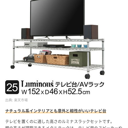
出典:
楽天市場
ナチュラル系インテリアとも意外と相性がいいテレビ台
テレビを置くのに適した高さのルミナスラックセットです。
棚の高さが調節できるメタルラックは、テレビ用のスピーカーや