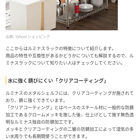
出典:
Yahoo!ショッピング
ここからはルミナスラックの特徴について紹介します。
商品の特性や互換性があるかどうかについても解説するので、ル
ミナスラックについて知りたい人はチェックしてください。
水に強く錆びにくい「クリアコーティング」
ルミナスのメタルシェルフには、クリアコーティングが施されて
おり、錆に強くできています。
「クリアコーティング」とはベースのスチール材に一般的な防錆
加工であるクロームメッキを施した後、仕上げとして施す無色透
明なルミナス独自の防錆加工です。
メッキとクリアコーティングの二層の防錆加工によって湿気の多
い水周りでも長期間使うことができます。