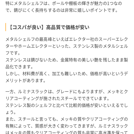
特にメタルシェルフは、ポールや棚板の輝きが魅力の1つなの
で、錆びにくく長持ちするのは非常に嬉しいポイントです。
【コスパが良い】高品質で価格が安い
メタルシェルフの最高峰といえばエレクター社のスーパーエレク
ターやホームエレクターといった、ステンレス製のメタルシェル
フです。
ステンレスは錆びないため、金属特有の美しい艶を残したまま製
品化できます。
しかし、材料費が高く、加工も難しいため、価格が高いというデ
メリットがあります。
一方、ルミナスラックは、グレードにもよりますが、メッキとク
リアコーティングが施されたスチールでできています。
ステンレス製のシェルフと比べて比較的価格が安いといえるでし
ょう。
また、スチールと言っても、メッキの質やクリアコーティングの
有無によって、質感が大きく変わってきますが、ルミナスラック
はメッキの質もクリアコーティングの質も非常に高水準を保って