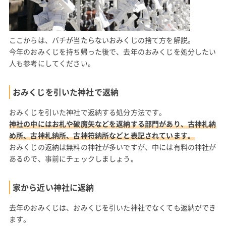
ここからは、バチが当たらないおみくじの捨て方を解説。
今年のおみくじを持ち帰った後で、去年のおみくじを処分したい
人も参考にしてください。
おみくじを引いた神社で返納
おみくじを引いた神社で返納する処分方法です。
神社の中にはお札や破魔矢などを返納する部門があり、古神札納
め所、古神札納所、古神符納所などと表記されています。
おみくじの返納は無料の神社が多いですが、中には有料の神社が
あるので、事前にチェックしましょう。
家から近い神社に返納
去年のおみくじは、おみくじを引いた神社でなくても返納ができ
ます。