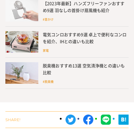
【2023年最新】ハンズフリーファンおすす
め9選 羽なしの首掛け扇風機も紹介
#首かけ
電気コンロおすすめ9選 卓上で便利なコンロ
を紹介、IHとの違いも比較
家電
脱臭機おすすめ13選 空気清浄機との違いも
比較
#脱臭機