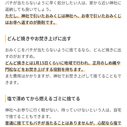
バチが当たらないように早く処分したい人は、家から近い神社に
返納しても良いでしょう。
ただし、神社で引いたおみくじは神社へ、お寺で引いたおみくじ
はお寺へ返すのが鉄則です。
どんど焼きやお焚き上げに出す
おみくじをバチが当たらないように捨てるなら、どんど焼きに出
すのがおすすめ。
どんど焼きとは1月15日くらいに地域で行われ、正月のしめ縄や
門松などをお焚き上げする役割を持ちます。
また費用はかかりますが、神社でお焚き上げして捨てることもで
きます。
塩で清めてから燃えるゴミに捨てる
神社へお参りに行く暇がない、持っていけないという人は、自宅
で捨てることもできます。
普通に捨ててもバチが当たることはありませんが、心配なら塩で