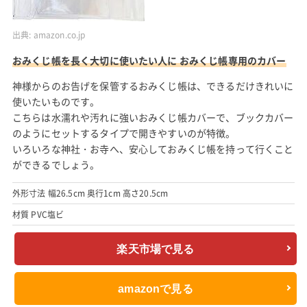
出典:
amazon.co.jp
おみくじ帳を長く大切に使いたい人に おみくじ帳専用のカバー
神様からのお告げを保管するおみくじ帳は、できるだけきれいに
使いたいものです。
こちらは水濡れや汚れに強いおみくじ帳カバーで、ブックカバー
のようにセットするタイプで開きやすいのが特徴。
いろいろな神社・お寺へ、安心しておみくじ帳を持って行くこと
ができるでしょう。
外形寸法 幅26.5cm 奥行1cm 高さ20.5cm
材質 PVC塩ビ
楽天市場で見る
amazonで見る