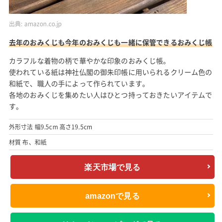
出典:
amazon.co.jp
去年のおみくじも今年のおみくじも一緒に保管できるおみくじ帳
カラフルな着物の柄で華やかな印象のおみくじ帳。
使われている紙は神社仏閣の御朱印帳に用いられるクリーム色の
和紙で、職人の手によって作られています。
各地のおみくじを集めたい人はひとつ持っておきたいアイテムで
す。
外形寸法 幅9.5cm 高さ19.5cm
材質 布、和紙
楽天市場で見る
amazonで見る