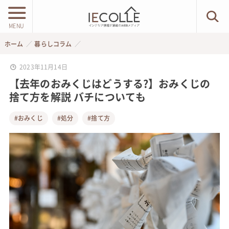
MENU
ホーム
暮らしコラム
2023年11月14日
【去年のおみくじはどうする?】おみくじの
捨て方を解説 バチについても
#おみくじ
#処分
#捨て方