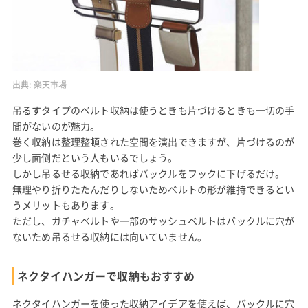
出典:
楽天市場
吊るすタイプのベルト収納は使うときも片づけるときも一切の手
間がないのが魅力。
巻く収納は整理整頓された空間を演出できますが、片づけるのが
少し面倒だという人もいるでしょう。
しかし吊るせる収納であればバックルをフックに下げるだけ。
無理やり折りたたんだりしないためベルトの形が維持できるとい
うメリットもあります。
ただし、ガチャベルトや一部のサッシュベルトはバックルに穴が
ないため吊るせる収納には向いていません。
ネクタイハンガーで収納もおすすめ
ネクタイハンガーを使った収納アイデアを使えば、バックルに穴