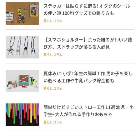
ステッカーは貼らずに飾る! オタクのシール
の使い道 100均グッズでの飾り方も
暮らしコラム
【スマホショルダー】余った紐のかわいい結
び方、ストラップが落ちる人必見
暮らしコラム
夏休みに!小学1年生の簡単工作 男の子も楽し
い遊べる工作や牛乳パック貯金箱も
暮らしコラム
簡単だけどすごいストロー工作11選 幼児・小
学生~大人が作れる手作りおもちゃ
暮らしコラム