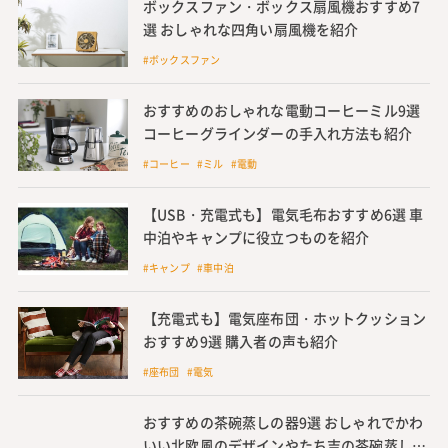
ボックスファン・ボックス扇風機おすすめ7
選 おしゃれな四角い扇風機を紹介
#ボックスファン
おすすめのおしゃれな電動コーヒーミル9選
コーヒーグラインダーの手入れ方法も紹介
#コーヒー #ミル #電動
【USB・充電式も】電気毛布おすすめ6選 車
中泊やキャンプに役立つものを紹介
#キャンプ #車中泊
【充電式も】電気座布団・ホットクッション
おすすめ9選 購入者の声も紹介
#座布団 #電気
おすすめの茶碗蒸しの器9選 おしゃれでかわ
いい北欧風のデザインやたち吉の茶碗蒸しの