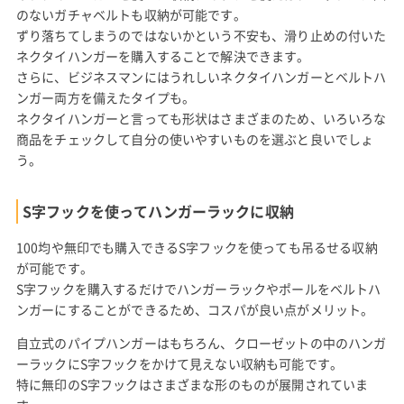
のないガチャベルトも収納が可能です。
ずり落ちてしまうのではないかという不安も、滑り止めの付いた
ネクタイハンガーを購入することで解決できます。
さらに、ビジネスマンにはうれしいネクタイハンガーとベルトハ
ンガー両方を備えたタイプも。
ネクタイハンガーと言っても形状はさまざまのため、いろいろな
商品をチェックして自分の使いやすいものを選ぶと良いでしょ
う。
S字フックを使ってハンガーラックに収納
100均や無印でも購入できるS字フックを使っても吊るせる収納
が可能です。
S字フックを購入するだけでハンガーラックやポールをベルトハ
ンガーにすることができるため、コスパが良い点がメリット。
自立式のパイプハンガーはもちろん、クローゼットの中のハンガ
ーラックにS字フックをかけて見えない収納も可能です。
特に無印のS字フックはさまざまな形のものが展開されていま