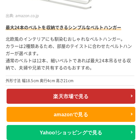
出典:
amazon.co.jp
最大24本のベルトを収納できるシンプルなベルトハンガー
北欧風のインテリアにも馴染むおしゃれなベルトハンガー。
カラーは2種類あるため、部屋のテイストに合わせたベルトハン
ガーが選べます。
通常のベルトは12本、細いベルトであれば最大24本吊るせる収
納で、夫婦や兄弟で共有するのもおすすめ。
外形寸法 幅18.5cm 奥行4cm 高さ21cm
楽天市場で見る
amazonで見る
Yahoo!ショッピングで見る