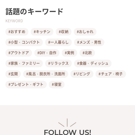
話題のキーワード
KEYWORD
#おすすめ
#キッチン
#収納
#おしゃれ
#小型・コンパクト
#一人暮らし
#メンズ・男性
#アウトドア
#DIY・自作
#実例
#北欧
#家族・ファミリー
#リラックス
#食器・ディッシュ
#玄関
#風呂・脱衣所・洗面所
#リビング
#チェア・椅子
#プレゼント・ギフト
#寝室
FOLLOW US!