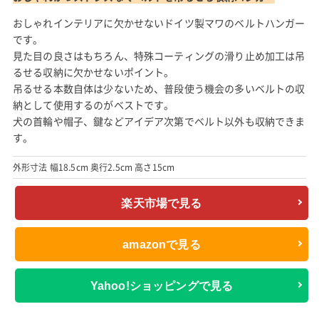
おしゃれインテリアに欠かせないドイツ製マワのベルトハンガー
です。
見た目の良さはもちろん、特殊コーティングの滑り止め加工は吊
るせる収納に欠かせないポイント。
吊るせる本数自体は少ないため、普段使う機会の多いベルトの収
納として使用するのがベストです。
犬の首輪や帽子、鍵などアイデア次第でベルト以外も収納できま
す。
外形寸法 幅18.5cm 奥行2.5cm 高さ15cm
楽天市場で見る
amazonで見る
Yahoo!ショッピングで見る