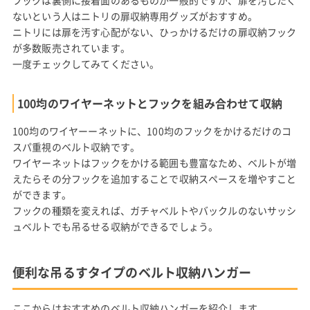
フックは裏側に接着面のあるものが一般的ですが、扉を汚したく
ないという人はニトリの扉収納専用グッズがおすすめ。
ニトリには扉を汚す心配がない、ひっかけるだけの扉収納フック
が多数販売されています。
一度チェックしてみてください。
100均のワイヤーネットとフックを組み合わせて収納
100均のワイヤーーネットに、100均のフックをかけるだけのコ
スパ重視のベルト収納です。
ワイヤーネットはフックをかける範囲も豊富なため、ベルトが増
えたらその分フックを追加することで収納スペースを増やすこと
ができます。
フックの種類を変えれば、ガチャベルトやバックルのないサッシ
ュベルトでも吊るせる収納ができるでしょう。
便利な吊るすタイプのベルト収納ハンガー
ここからはおすすめのベルト収納ハンガーを紹介します。