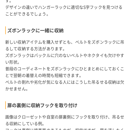
す。
デザインの違いでハンガーラックに適切なS字フックを見つける
ことができるでしょう。
ズボンラックに一緒に収納
新しい収納アイテムを購入せずとも、ベルトをズボンラックに吊
るして収納する方法があります。
ズボンラックはバックルに穴のないベルトやネクタイも欠けやす
い形状。
普段のコーディネートをズボンラックにひとまとめにしておくこ
とで翌朝の着替えの時間も短縮できます。
ベルトの割れや劣化が気になる人にはこうした吊るせる収納は欠
かせません。
扉の裏側に収納フックを取り付け
画像はクローゼットや自室の扉裏側にフックを取り付け、吊るせ
る収納にしている例。