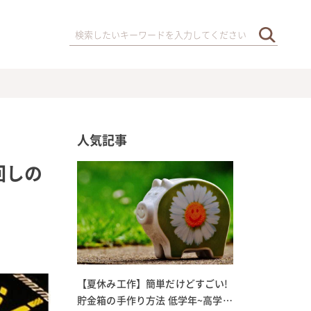
人気記事
回しの
【夏休み工作】簡単だけどすごい!
貯金箱の手作り方法 低学年~高学年