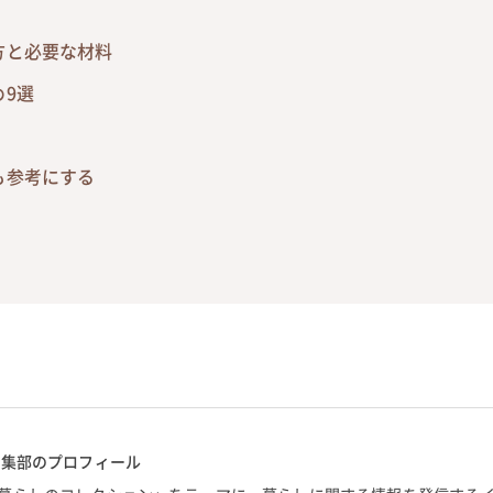
方と必要な材料
9選
も参考にする
編集部のプロフィール