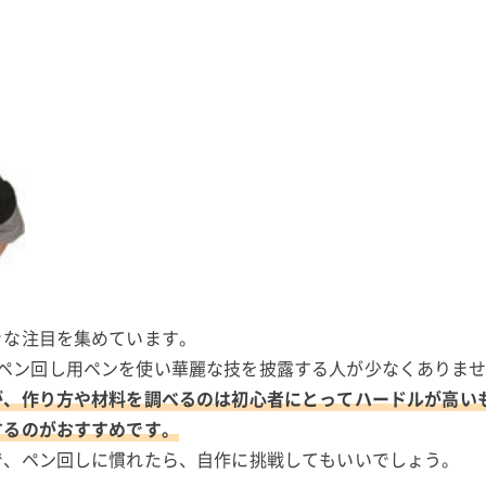
きな注目を集めています。
でも、ペン回し用ペンを使い華麗な技を披露する人が少なくありま
が、作り方や材料を調べるのは初心者にとってハードルが高い
するのがおすすめです。
で、ペン回しに慣れたら、自作に挑戦してもいいでしょう。