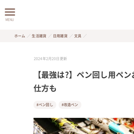
MENU
ホーム
生活雑貨
日用雑貨
文具
2024年2月20日
更新
【最強は?】ペン回し用ペン
仕方も
#ペン回し
#改造ペン