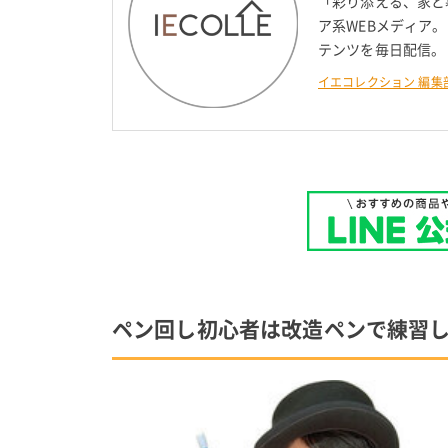
「彩り添える、家と
ア系WEBメディア
テンツを毎日配信。
イエコレクション 編集
ペン回し初心者は改造ペンで練習