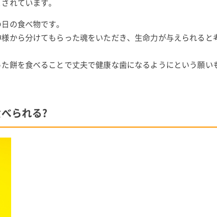
とされています。
の日の食べ物です。
神様から分けてもらった魂をいただき、生命力が与えられると
った餅を食べることで丈夫で健康な歯になるようにという願い
べられる?