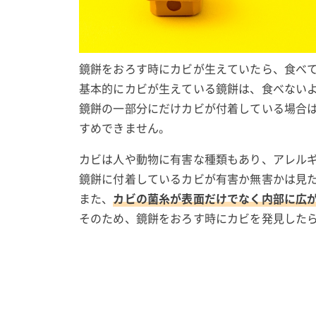
鏡餅をおろす時にカビが生えていたら、食べ
基本的にカビが生えている鏡餅は、食べない
鏡餅の一部分にだけカビが付着している場合
すめできません。
カビは人や動物に有害な種類もあり、アレル
鏡餅に付着しているカビが有害か無害かは見
また、
カビの菌糸が表面だけでなく内部に広
そのため、鏡餅をおろす時にカビを発見した