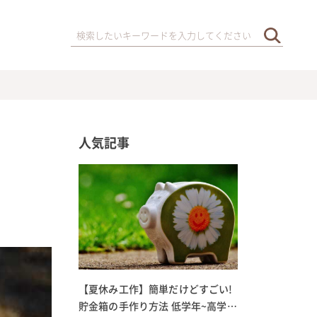
人気記事
【夏休み工作】簡単だけどすごい!
貯金箱の手作り方法 低学年~高学年