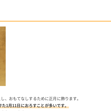
。
えし、おもてなしするために正月に飾ります。
けた1月11日におろすことが多いです。