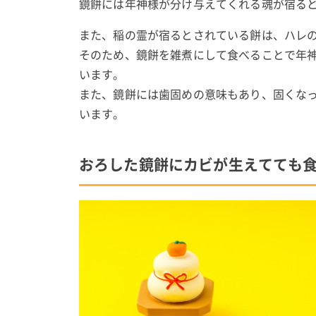
鏡餅には年神様が分け与えてくれる魂が宿る
また、稲の霊が宿るとされている餅は、ハレ
そのため、鏡餅を雑煮にして食べることで年
います。
また、鏡餅には歯固めの意味もあり、固くな
います。
おろした鏡餅にカビが生えてても食