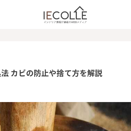
法 カビの防止や捨て方を解説