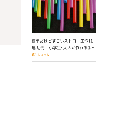
簡単だけどすごいストロー工作11
選 幼児・小学生~大人が作れる手作
りおもちゃ
暮らしコラム