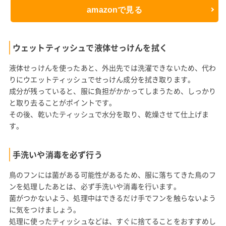
amazonで見る
ウェットティッシュで液体せっけんを拭く
液体せっけんを使ったあと、外出先では洗濯できないため、代わ
りにウエットティッシュでせっけん成分を拭き取ります。
成分が残っていると、服に負担がかかってしまうため、しっかり
と取り去ることがポイントです。
その後、乾いたティッシュで水分を取り、乾燥させて仕上げま
す。
手洗いや消毒を必ず行う
鳥のフンには菌がある可能性があるため、服に落ちてきた鳥のフ
ンを処理したあとは、必ず手洗いや消毒を行います。
菌がつかないよう、処理中はできるだけ手でフンを触らないよう
に気をつけましょう。
処理に使ったティッシュなどは、すぐに捨てることをおすすめし