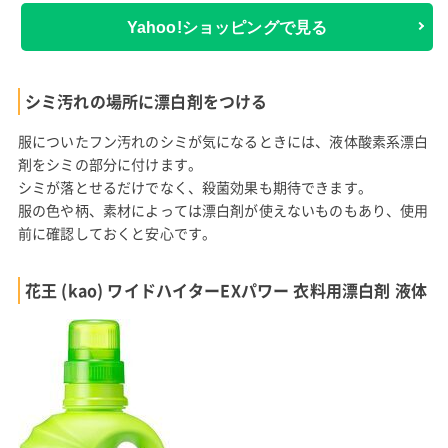
Yahoo!ショッピングで見る
シミ汚れの場所に漂白剤をつける
服についたフン汚れのシミが気になるときには、液体酸素系漂白
剤をシミの部分に付けます。
シミが落とせるだけでなく、殺菌効果も期待できます。
服の色や柄、素材によっては漂白剤が使えないものもあり、使用
前に確認しておくと安心です。
花王 (kao) ワイドハイターEXパワー 衣料用漂白剤 液体