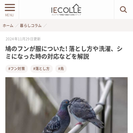
MENU
ホーム
暮らしコラム
2024年11月29日
更新
鳩のフンが服についた! 落とし方や洗濯、シ
ミになった時の対応などを解説
#フン対策
#落とし方
#鳥