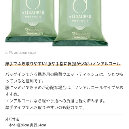
出典:
amazon.co.jp
厚手でふき取りやすい!服や手指に負担が少ないノンアルコール
バッグインできる携帯用の除菌ウエットティッシュは、ひとつ持
っていると便利です。
服にシミができるのが心配な場合は、ノンアルコールタイプがお
すすめ。
ノンアルコールなら服や手指への負担も軽く済みます。
厚手タイプでふき取りやすいのも魅力です。
外形寸法
本体 幅20cm 奥行14cm