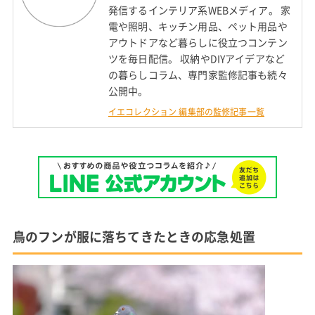
発信するインテリア系WEBメディア。 家
電や照明、キッチン用品、ペット用品や
アウトドアなど暮らしに役立つコンテン
ツを毎日配信。 収納やDIYアイデアなど
の暮らしコラム、専門家監修記事も続々
公開中。
イエコレクション 編集部の監修記事一覧
鳥のフンが服に落ちてきたときの応急処置