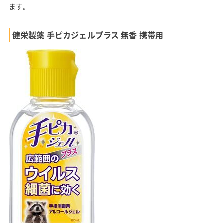
ます。
健栄製薬 手ピカジェルプラス 無香 携帯用