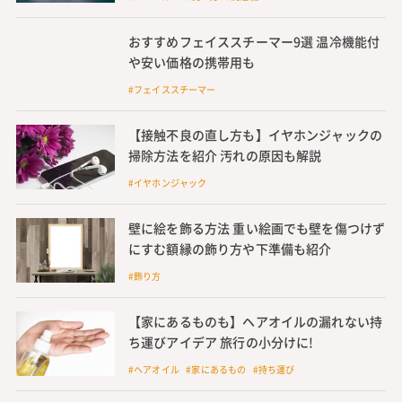
おすすめフェイススチーマー9選 温冷機能付
や安い価格の携帯用も
#フェイススチーマー
【接触不良の直し方も】イヤホンジャックの
掃除方法を紹介 汚れの原因も解説
#イヤホンジャック
壁に絵を飾る方法 重い絵画でも壁を傷つけず
にすむ額縁の飾り方や下準備も紹介
#飾り方
【家にあるものも】ヘアオイルの漏れない持
ち運びアイデア 旅行の小分けに!
#ヘアオイル #家にあるもの #持ち運び