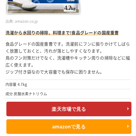
出典:
amazon.co.jp
洗濯から水回りの掃除、料理まで!食品グレードの国産重曹
食品グレードの国産重曹です。洗濯前にフンに振りかけてしばら
く放置しておくと、汚れが落としやすくなります。
鳥のフン対策だけでなく、洗濯槽やキッチン周りの掃除などに幅
広く使えます。
ジップ付き袋なので大容量でも保存に困りません。
内容量 4.7kg
成分 炭酸水素ナトリウム
楽天市場で見る
amazonで見る