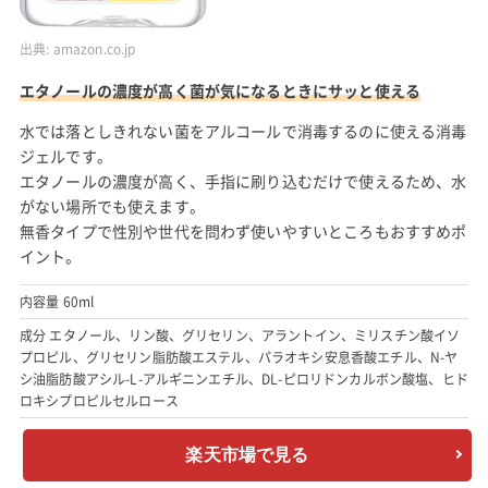
出典:
amazon.co.jp
エタノールの濃度が高く菌が気になるときにサッと使える
水では落としきれない菌をアルコールで消毒するのに使える消毒
ジェルです。
エタノールの濃度が高く、手指に刷り込むだけで使えるため、水
がない場所でも使えます。
無香タイプで性別や世代を問わず使いやすいところもおすすめポ
イント。
内容量 60ml
成分 エタノール、リン酸、グリセリン、アラントイン、ミリスチン酸イソ
プロピル、グリセリン脂肪酸エステル、パラオキシ安息香酸エチル、N-ヤ
シ油脂肪酸アシル-L-アルギニンエチル、DL-ピロリドンカルボン酸塩、ヒド
ロキシプロピルセルロース
楽天市場で見る