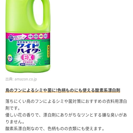
出典:
amazon.co.jp
鳥のフンによるシミや菌に!色柄ものにも使える酸素系漂白剤
落ちにくい鳥のフンによるシミや菌対策におすすめの衣料用漂白
剤です。
優しい花の香りで、漂白剤にありがちなツンとする嫌な臭いがあ
りません。
酸素系漂白剤なので、色柄ものの衣類にも使えます。