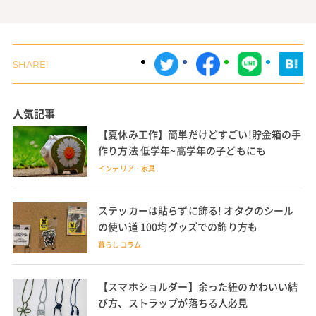
人気記事
【夏休み工作】簡単だけどすごい!貯金箱の手
作り方法 低学年~高学年の子どもにも
インテリア・家具
ステッカーは貼らずに飾る! オタクのシール
の使い道 100均グッズでの飾り方も
暮らしコラム
【スマホショルダー】余った紐のかわいい結
び方、ストラップが落ちる人必見