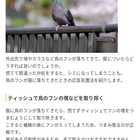
外出先で鳩やカラスなど鳥のフンが落ちてきて、服についたらど
うすれば良いのでしょうか。
慌てて間違った対処をすると、シミになってしまうことも。
鳥のフンが服に落ちてきたときの応急処置法を紹介します。
ティッシュで鳥のフンの塊などを取り除く
服に鳥のフンが落ちてきたら、慌てずティッシュでフンの塊をつ
まむようにして取り除きます。
こすると繊維の奥にフンが入ってしまうため、つまみ取るのが正
解です。
菌がある可能性があるため、手で取るのはおすすめできません。