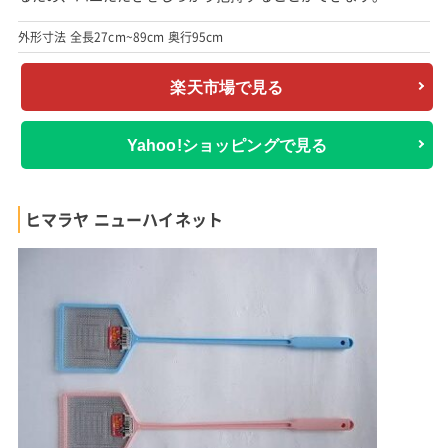
外形寸法 全長27cm~89cm 奥行95cm
楽天市場で見る
Yahoo!ショッピングで見る
ヒマラヤ ニューハイネット