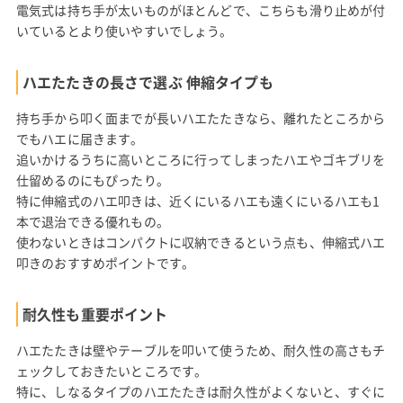
電気式は持ち手が太いものがほとんどで、こちらも滑り止めが付
いているとより使いやすいでしょう。
ハエたたきの長さで選ぶ 伸縮タイプも
持ち手から叩く面までが長いハエたたきなら、離れたところから
でもハエに届きます。
追いかけるうちに高いところに行ってしまったハエやゴキブリを
仕留めるのにもぴったり。
特に伸縮式のハエ叩きは、近くにいるハエも遠くにいるハエも1
本で退治できる優れもの。
使わないときはコンパクトに収納できるという点も、伸縮式ハエ
叩きのおすすめポイントです。
耐久性も重要ポイント
ハエたたきは壁やテーブルを叩いて使うため、耐久性の高さもチ
ェックしておきたいところです。
特に、しなるタイプのハエたたきは耐久性がよくないと、すぐに