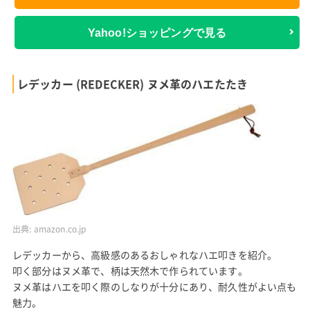
Yahoo!ショッピングで見る
レデッカー (REDECKER) ヌメ革のハエたたき
出典:
amazon.co.jp
レデッカーから、高級感のあるおしゃれなハエ叩きを紹介。
叩く部分はヌメ革で、柄は天然木で作られています。
ヌメ革はハエを叩く際のしなりが十分にあり、耐久性がよい点も
魅力。