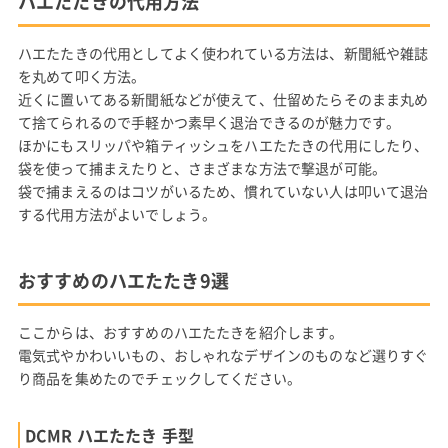
ハエたたきの代用方法
ハエたたきの代用としてよく使われている方法は、新聞紙や雑誌
を丸めて叩く方法。
近くに置いてある新聞紙などが使えて、仕留めたらそのまま丸め
て捨てられるので手軽かつ素早く退治できるのが魅力です。
ほかにもスリッパや箱ティッシュをハエたたきの代用にしたり、
袋を使って捕まえたりと、さまざまな方法で撃退が可能。
袋で捕まえるのはコツがいるため、慣れていない人は叩いて退治
する代用方法がよいでしょう。
おすすめのハエたたき9選
ここからは、おすすめのハエたたきを紹介します。
電気式やかわいいもの、おしゃれなデザインのものなど選りすぐ
り商品を集めたのでチェックしてください。
DCMR ハエたたき 手型