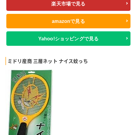
楽天市場で見る
amazonで見る
Yahoo!ショッピングで見る
ミドリ産商 三層ネット ナイス蚊っち