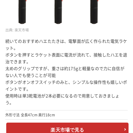
出典:
楽天市場
続いてのおすすめハエたたきは、電撃面が広く作られた電気ラケ
ット。
ボタンを押すとラケット表面に電流が流れて、接触したハエを退
治できます。
太めのグリップですが、重さは約175gと軽量なので力に自信が
ない人でも使うことが可能
ボタンがオンオフスイッチのみと、シンプルな操作性も嬉しいポ
イントです。
使用時は単3乾電池が2本必要になるので用意しておきましょ
う。
外形寸法 全長47cm 奥行18cm
楽天市場で見る