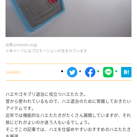
出典:
amazon.co.jp
※本ページにはプロモーションが含まれています
ハエやゴキブリ退治に役立つハエたたき。
昔から使われているもので、ハエ退治のために常備しておきたい
アイテムです。
近年では機能的なハエたたきがたくさん展開していますが、それ
故にどれがよいのか迷う人もいるでしょう。
そこでこの記事では、ハエを仕留めやすいおすすめのハエたたき
を厳選。