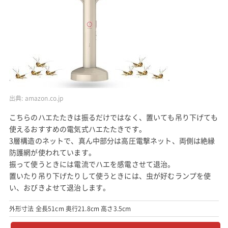
出典:
amazon.co.jp
こちらのハエたたきは振るだけではなく、置いても吊り下げても
使えるおすすめの電気式ハエたたきです。
3層構造のネットで、真ん中部分は高圧電撃ネット、両側は絶縁
防護網が使われています。
振って使うときには電流でハエを感電させて退治。
置いたり吊り下げたりして使うときには、虫が好むランプを使
い、おびきよせて退治します。
外形寸法 全長51cm 奥行21.8cm 高さ3.5cm