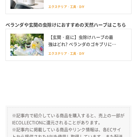
エクステリア・工具・DIY
ベランダや玄関の虫除けにおすすめの天然ハーブはこちら
【玄関・庭に】虫除けハーブの最
強はどれ? ベランダのゴキブリには
ローズマリーも
エクステリア・工具・DIY
※記事内で紹介している商品を購入すると、売上の一部が
IECOLLECTIONに還元されることがあります。
※記事内に掲載している商品やリンク情報は、各ECサイ
トから提供されたAPIを使用し取得しています。また配送