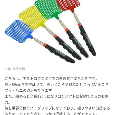
出典:
楽天市場
こちらは、アストロプロダクツの伸縮式ハエたたきです。
最大89cmまで伸ばせて、高いところや離れたところにいるゴキ
ブリ・ハエの退治もできます。
また、縮めると全長27cmになりコンパクトに収納できるのも魅
力。
持ち手部分はラバーグリップになっており、握りやすい凹凸もあ
るため、ハエたたきをしっかり把持することができます。