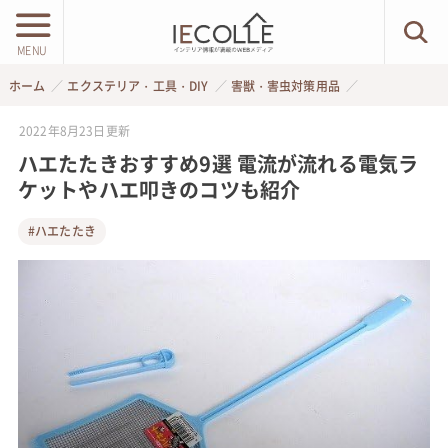
MENU
ホーム
エクステリア・工具・DIY
害獣・害虫対策用品
2022年8月23日
更新
ハエたたきおすすめ9選 電流が流れる電気ラ
ケットやハエ叩きのコツも紹介
#ハエたたき