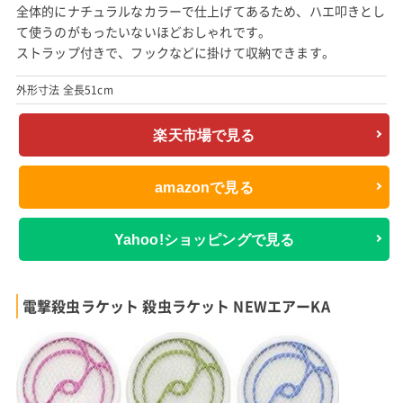
全体的にナチュラルなカラーで仕上げてあるため、ハエ叩きとし
て使うのがもったいないほどおしゃれです。
ストラップ付きで、フックなどに掛けて収納できます。
外形寸法 全長51cm
楽天市場で見る
amazonで見る
Yahoo!ショッピングで見る
電撃殺虫ラケット 殺虫ラケット NEWエアーKA