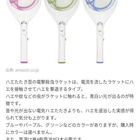
出典:
amazon.co.jp
ハエたたき型の電撃殺虫ラケットは、電流を流したラケットにハ
エを接触させてハエを撃退するタイプ。
ハエや蚊などの虫がラケットに触れると、青白い光が出るのが特
徴です。
音や光が出ない電気ハエたたきよりも、ハエを退治した実感が得
られて気分も上がります。
ブルーやパープル、グリーンなどのカラーがありますが、購入時
にカラーは選べません。
また、電源は単4乾電池が3本必要です。