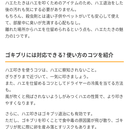
ハエたたきはハエを叩くためのアイテムのため、ハエ退治をした
後の汚れも気にする必要がありません。
もちろん、殺虫剤とは違い子供やペットがいても安心して使え
て、部屋中に臭いが充満する心配もなし。
離れた場所からハエを仕留められるという点も、ハエたたきの魅
力の1つです。
ゴキブリには対応できる? 使い方のコツを紹介
ハエ叩きを使うコツは、ハエに察知されないこと。
ぎりぎりまで近づいて、一気に叩きましょう。
また、ハエを仕留めるコツとしてドライヤーの冷風を当てる方法
も。
風が吹くと飛ばされないようしがみつくハエの性質で、より叩き
やすくなります。
さらに、ハエ叩きはゴキブリ退治にも有効です。
ただし、ゴキブリを叩くことで食中毒の原因菌が飛び散り、ゴキ
ブリが死に際に卵を産み落とすリスクもあります。