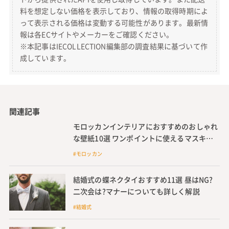
料を想定しない価格を表示しており、情報の取得時期によ
って表示される価格は変動する可能性があります。最新情
報は各ECサイトやメーカーをご確認ください。
※本記事はIECOLLECTION編集部の調査結果に基づいて作
成しています。
関連記事
モロッカンインテリアにおすすめのおしゃれ
な壁紙10選 ワンポイントに使えるマスキン
グテープも
#モロッカン
結婚式の蝶ネクタイおすすめ11選 昼はNG?
二次会は?マナーについても詳しく解説
#結婚式