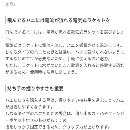
ょう。
飛んでるハエには電流が流れる電気式ラケットを
飛んでいるハエには、電流が流れる電気式ラケットを選びましょ
う。
電気式はラケットに電流を流し、ハエを感電させて退治します。
しなるタイプのハエたたきとは違い、ハエに気づかれないように
するなどのコツが必要ないため、手軽に使えるのが魅力。
ただし、ラケットに水がついたまま電源を入れると感電する恐れ
があるため、使用時は注意しましょう。
持ち手の握りやすさも重要
ハエたたきを購入する際は、握りやすい持ち手を選ぶことでハエ
が退治しやすくなります。
しなるタイプのハエたたきの場合は、滑り止めの凹凸やフィンガ
ーポケット付きのものがおすすめ。
指をしっかり固定できるため、グリップ力が上がります。