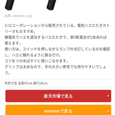
出典:
amazon.co.jp
ヒロコーポレーションから販売されている、電気ハエたたきカト
リーヌもおすすめ。
静電気でハエを退治するハエたたきで、単3乾電池が2本あれば
使えます。
使い方は、スイッチを押しながらランプが点灯しているのを確認
し、ハエに触れるように振るだけ。
コツをつかめばすぐに使いこなせます。
グリップは太めなので、手の大きい男性でも持ちやすいでしょ
う。
外形寸法 全長47cm 奥行19cm
楽天市場で見る
amazonで見る