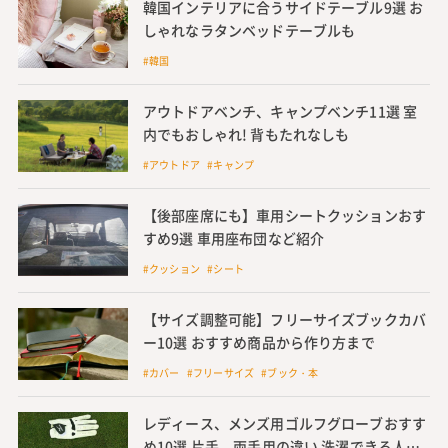
韓国インテリアに合うサイドテーブル9選 お
しゃれなラタンベッドテーブルも
#韓国
アウトドアベンチ、キャンプベンチ11選 室
内でもおしゃれ! 背もたれなしも
#アウトドア #キャンプ
【後部座席にも】車用シートクッションおす
すめ9選 車用座布団など紹介
#クッション #シート
【サイズ調整可能】フリーサイズブックカバ
ー10選 おすすめ商品から作り方まで
#カバー #フリーサイズ #ブック・本
レディース、メンズ用ゴルフグローブおすす
め10選 片手、両手用の違い 洗濯できる人気