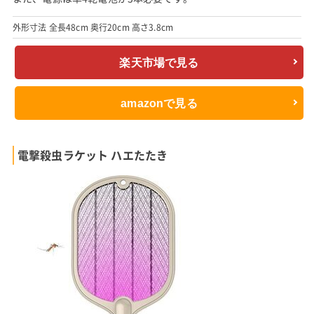
外形寸法 全長48cm 奥行20cm 高さ3.8cm
楽天市場で見る
amazonで見る
電撃殺虫ラケット ハエたたき