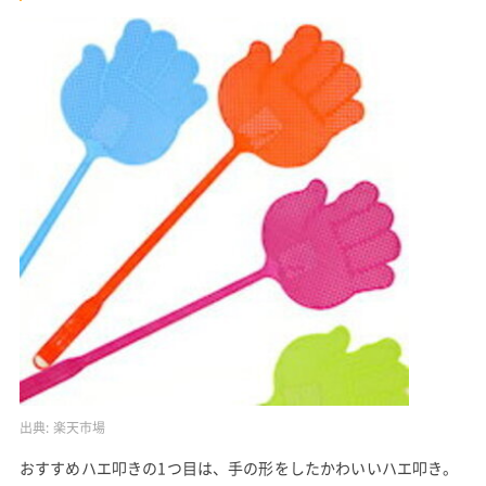
出典:
楽天市場
おすすめハエ叩きの1つ目は、手の形をしたかわいいハエ叩き。