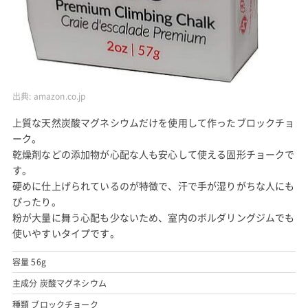
出典:
amazon.co.jp
上質な天然炭酸マグネシウムだけを使用して作ったブロックチョ
ーク。
乾燥剤などの添加物が心配な人も安心して使える固形チョークで
す。
硬めに仕上げられているのが特徴で、汗で手が湿りがちな人にも
ぴったり。
粉が大量に舞う心配も少ないため、室内のボルダリングジムでも
使いやすいタイプです。
容量 56g
主成分 炭酸マグネシウム
種類 ブロックチョーク