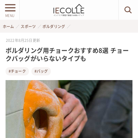
MENU
ホーム
スポーツ
ボルダリング
2022年8月25日
更新
ボルダリング用チョークおすすめ8選 チョー
クバッグがいらないタイプも
#チョーク
#バッグ