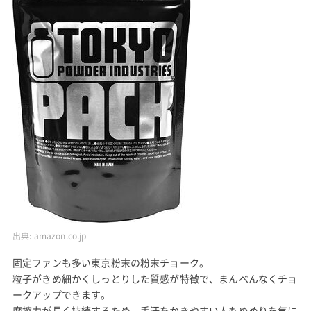
出典:
amazon.co.jp
固定ファンも多い東京粉末の粉末チョーク。
粒子がきめ細かくしっとりした質感が特徴で、まんべんなくチョ
ークアップできます。
摩擦力が長く持続するため、手汗をかきやすい人もぬめりを気に