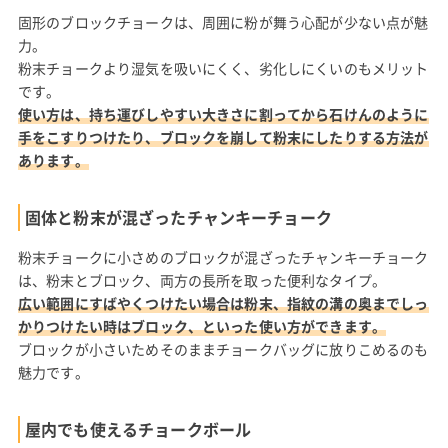
固形のブロックチョークは、周囲に粉が舞う心配が少ない点が魅
力。
粉末チョークより湿気を吸いにくく、劣化しにくいのもメリット
です。
使い方は、持ち運びしやすい大きさに割ってから石けんのように
手をこすりつけたり、ブロックを崩して粉末にしたりする方法が
あります。
固体と粉末が混ざったチャンキーチョーク
粉末チョークに小さめのブロックが混ざったチャンキーチョーク
は、粉末とブロック、両方の長所を取った便利なタイプ。
広い範囲にすばやくつけたい場合は粉末、指紋の溝の奥までしっ
かりつけたい時はブロック、といった使い方ができます。
ブロックが小さいためそのままチョークバッグに放りこめるのも
魅力です。
屋内でも使えるチョークボール