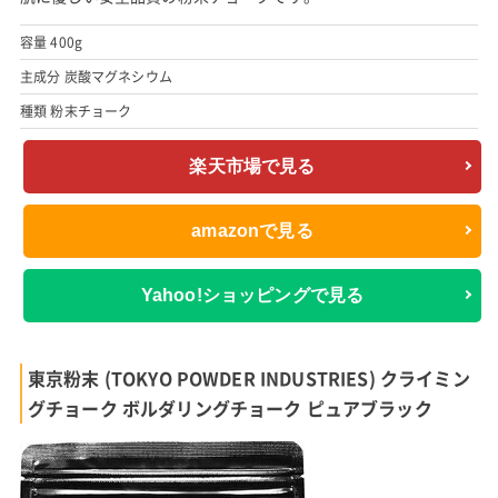
容量 400g
主成分 炭酸マグネシウム
種類 粉末チョーク
楽天市場で見る
amazonで見る
Yahoo!ショッピングで見る
東京粉末 (TOKYO POWDER INDUSTRIES) クライミン
グチョーク ボルダリングチョーク ピュアブラック