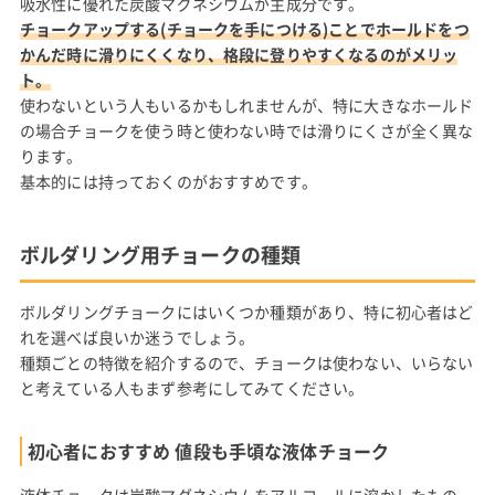
吸水性に優れた炭酸マグネシウムが主成分です。
チョークアップする(チョークを手につける)ことでホールドをつ
かんだ時に滑りにくくなり、格段に登りやすくなるのがメリッ
ト。
使わないという人もいるかもしれませんが、特に大きなホールド
の場合チョークを使う時と使わない時では滑りにくさが全く異な
ります。
基本的には持っておくのがおすすめです。
ボルダリング用チョークの種類
ボルダリングチョークにはいくつか種類があり、特に初心者はど
れを選べば良いか迷うでしょう。
種類ごとの特徴を紹介するので、チョークは使わない、いらない
と考えている人もまず参考にしてみてください。
初心者におすすめ 値段も手頃な液体チョーク
液体チョークは炭酸マグネシウムをアルコールに溶かしたもの。