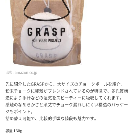
出典:
amazon.co.jp
先に紹介したGRASPから、大サイズのチョークボールを紹介。
粉末チョークに卵殻がブレンドされているのが特徴で、多孔質構
造により手汗などの湿気をスピーディーに吸収してくれます。
感触のなめらかさと頑丈でチョーク漏れしにくい構造のパッケー
ジもポイント。
詰め替え可能で、比較的手頃な値段も魅力です。
容量 130g