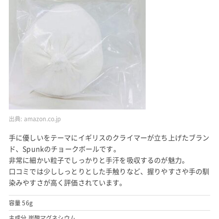
出典:
amazon.co.jp
手に優しいをテーマにイギリスのクライマーが立ち上げたブラン
ド、Spunkのチョークボールです。
非常に細かい粒子でしっかりと手汗を吸収するのが魅力。
口コミでは少ししっとりとした手触りなど、握りやすさや手の馴
染みやすさが高く評価されています。
容量 56g
主成分 炭酸マグネシウム