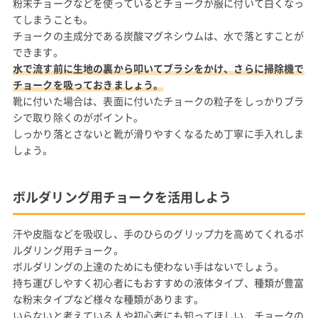
粉末チョークなどを使っているとチョークが服に付いて白くなっ
てしまうことも。
チョークの主成分である炭酸マグネシウムは、水で落とすことが
できます。
水で流す前に生地の裏から叩いてブラシをかけ、さらに掃除機で
チョークを吸っておきましょう。
靴に付いた場合は、表面に付いたチョークの粒子をしっかりブラ
シで取り除くのがポイント。
しっかり落とさないと靴が滑りやすくなるため丁寧に手入れしま
しょう。
ボルダリング用チョークを活用しよう
汗や皮脂などを吸収し、手のひらのグリップ力を高めてくれるボ
ルダリング用チョーク。
ボルダリングの上達のためにも使わない手はないでしょう。
持ち運びしやすく初心者にもおすすめの液体タイプ、種類が豊富
な粉末タイプなど様々な種類があります。
いらないと考えている人や初心者にも知ってほしい、チョークの