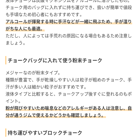
チョーク用のバッグに入れずに持ち運びでき、扱いが簡単で値段
も手頃なため初心者にもおすすめです。
アルコールが揮発する時に手汗などが一緒に飛ぶため、手が湿り
がちな人にも最適。
ただし、人によっては手荒れの原因になる場合もあるため注意し
ましょう。
チョークバッグに入れて使う粉末チョーク
メジャーなのが粉末タイプ。
種類が豊富で、手が乾燥しやすい人は粒子が粗めのチョーク、手
汗が多い人は細かい粒子がおすすめです。
液体タイプと比較すると、チョークアップ後すぐに登れるのもポ
イント。
粉が飛びやすいため喘息などのアレルギーがある人は注意し、自
分が通うジムで使えるかどうかも確認しましょう。
持ち運びやすいブロックチョーク