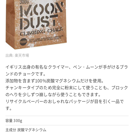
出典:
楽天市場
イギリス出身の有名なクライマー、ベン・ムーンが手がけるブラ
ンドのチョークです。
添加物を含まず100%炭酸マグネシウムだけを使用。
チャンキータイプのため完全に粉末にして使うことも、ブロック
のへりを少しずつ崩しながら使うこともできます。
リサイクルペーパーのおしゃれなパッケージが目を引く一品で
す。
容量 300g
主成分 炭酸マグネシウム