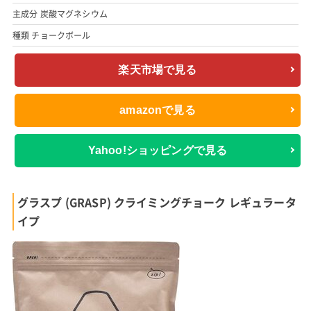
主成分 炭酸マグネシウム
種類 チョークボール
楽天市場で見る
amazonで見る
Yahoo!ショッピングで見る
グラスプ (GRASP) クライミングチョーク レギュラータ
イプ