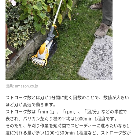
出典:
amazon.co.jp
ストローク数とは刃が1分間に動く回数のことで、数値が大きい
ほど刃が高速で動きます。
ストローク数は「min-1」、「rpm」、「回/分」などの単位で
表され、バリカン芝刈り機の平均は1000min-1程度です。
そのため、草刈り作業を短時間でスピーディーに進めたいなら1
度に刈れる量が多い1200~1300min-1程度など、ストローク数が