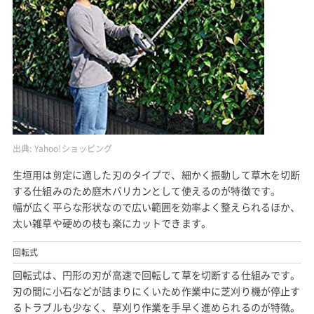
出典:
Yahoo!ショッピング
生垣用は剪定に適した刃のタイプで、細かく振動して草木を切断
する仕組みのため庭木バリカンとして使えるのが特徴です。
幅が広く平らな形状なので広い範囲を効率よく整えられるほか、
太い雑草や硬めの枝も楽にカットできます。
回転式
回転式は、円形の刃が高速で回転して草を切断する仕組みです。
刃の間に小石などが詰まりにくいため作業中に芝刈り機が停止す
るトラブルも少なく、草刈り作業を手早く進められるのが特徴。