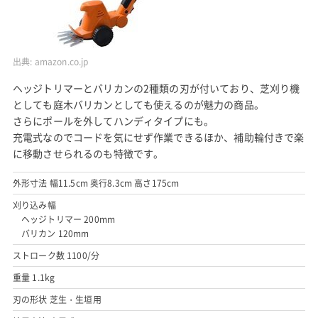
出典:
amazon.co.jp
ヘッジトリマーとバリカンの2種類の刃が付いており、芝刈り機
としても庭木バリカンとしても使えるのが魅力の商品。
さらにポールを外してハンディタイプにも。
充電式なのでコードを気にせず作業できるほか、補助輪付きで楽
に移動させられるのも特徴です。
外形寸法 幅11.5cm 奥行8.3cm 高さ175cm
刈り込み幅
ヘッジトリマー 200mm
バリカン 120mm
ストローク数 1100/分
重量 1.1kg
刃の形状 芝生・生垣用