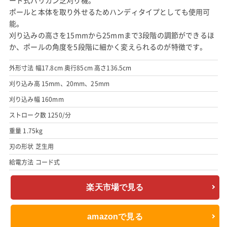
ポールと本体を取り外せるためハンディタイプとしても使用可
能。
刈り込みの高さを15mmから25mmまで3段階の調節ができるほ
か、ポールの角度を5段階に細かく変えられるのが特徴です。
外形寸法 幅17.8cm 奥行85cm 高さ136.5cm
刈り込み高 15mm、20mm、25mm
刈り込み幅 160mm
ストローク数 1250/分
重量 1.75kg
刃の形状 芝生用
給電方法 コード式
楽天市場で見る
amazonで見る