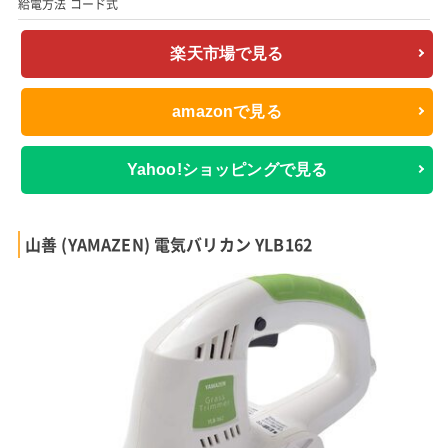
給電方法 コード式
楽天市場で見る
amazonで見る
Yahoo!ショッピングで見る
山善 (YAMAZEN) 電気バリカン YLB162