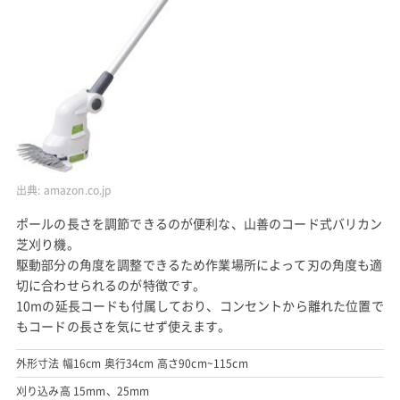
出典:
amazon.co.jp
ポールの長さを調節できるのが便利な、山善のコード式バリカン
芝刈り機。
駆動部分の角度を調整できるため作業場所によって刃の角度も適
切に合わせられるのが特徴です。
10mの延長コードも付属しており、コンセントから離れた位置で
もコードの長さを気にせず使えます。
外形寸法 幅16cm 奥行34cm 高さ90cm~115cm
刈り込み高 15mm、25mm