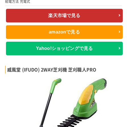
給電方法 充電式
楽天市場で見る
amazonで見る
Yahoo!ショッピングで見る
威風堂 (IFUDO) 2WAY芝刈機 芝刈職人PRO