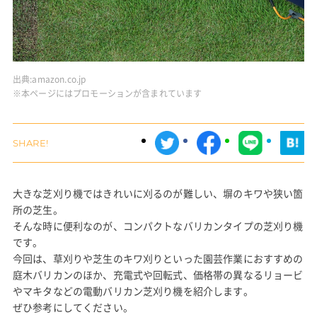
出典:
amazon.co.jp
※本ページにはプロモーションが含まれています
大きな芝刈り機ではきれいに刈るのが難しい、塀のキワや狭い箇
所の芝生。
そんな時に便利なのが、コンパクトなバリカンタイプの芝刈り機
です。
今回は、草刈りや芝生のキワ刈りといった園芸作業におすすめの
庭木バリカンのほか、充電式や回転式、価格帯の異なるリョービ
やマキタなどの電動バリカン芝刈り機を紹介します。
ぜひ参考にしてください。