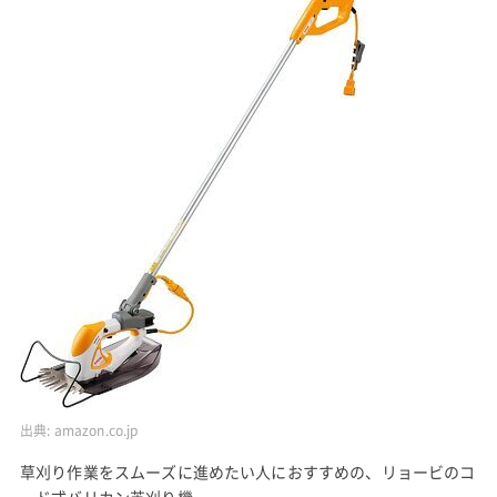
出典:
amazon.co.jp
草刈り作業をスムーズに進めたい人におすすめの、リョービのコ
ード式バリカン芝刈り機。