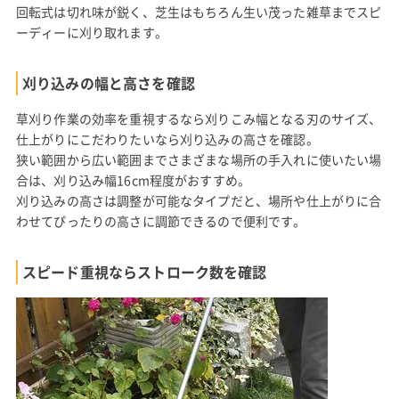
回転式は切れ味が鋭く、芝生はもちろん生い茂った雑草までスピ
ーディーに刈り取れます。
刈り込みの幅と高さを確認
草刈り作業の効率を重視するなら刈りこみ幅となる刃のサイズ、
仕上がりにこだわりたいなら刈り込みの高さを確認。
狭い範囲から広い範囲までさまざまな場所の手入れに使いたい場
合は、刈り込み幅16cm程度がおすすめ。
刈り込みの高さは調整が可能なタイプだと、場所や仕上がりに合
わせてぴったりの高さに調節できるので便利です。
スピード重視ならストローク数を確認