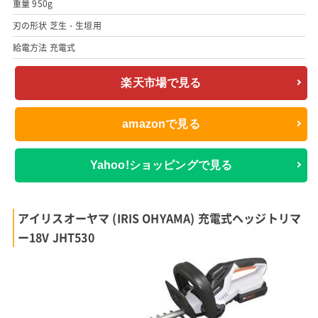
重量 950g
刃の形状 芝生・生垣用
給電方法 充電式
楽天市場で見る
amazonで見る
Yahoo!ショッピングで見る
アイリスオーヤマ (IRIS OHYAMA) 充電式ヘッジトリマ
ー18V JHT530