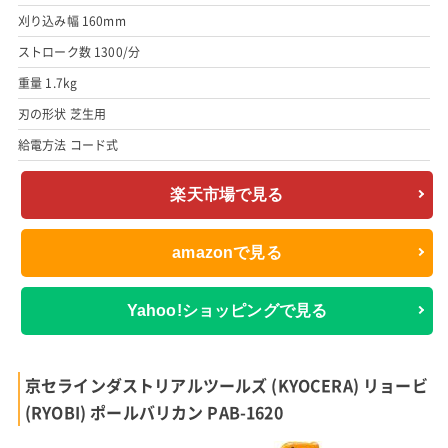
刈り込み幅 160mm
ストローク数 1300/分
重量 1.7kg
刃の形状 芝生用
給電方法 コード式
楽天市場で見る
amazonで見る
Yahoo!ショッピングで見る
京セラインダストリアルツールズ (KYOCERA) リョービ
(RYOBI) ポールバリカン PAB-1620