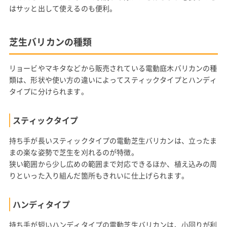
はサッと出して使えるのも便利。
芝生バリカンの種類
リョービやマキタなどから販売されている電動庭木バリカンの種
類は、形状や使い方の違いによってスティックタイプとハンディ
タイプに分けられます。
スティックタイプ
持ち手が長いスティックタイプの電動芝生バリカンは、立ったま
まの楽な姿勢で芝生を刈れるのが特徴。
狭い範囲から少し広めの範囲まで対応できるほか、植え込みの周
りといった入り組んだ箇所もきれいに仕上げられます。
ハンディタイプ
持ち手が短いハンディタイプの電動芝生バリカンは、小回りが利