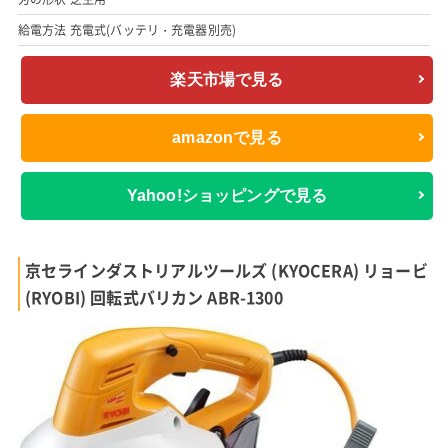
給電方法 充電式(バッテリ・充電器別売)
楽天市場で見る
amazonで見る
Yahoo!ショッピングで見る
京セラインダストリアルツールズ (KYOCERA) リョービ
(RYOBI) 回転式バリカン ABR-1300