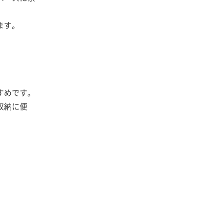
ます。
すめです。
収納に便
。