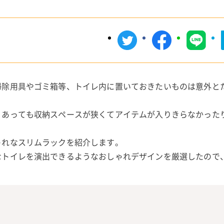
掃除用具やゴミ箱等、トイレ内に置いておきたいものは意外と
、あっても収納スペースが狭くてアイテムが入りきらなかった
ゃれなスリムラックを紹介します。
なトイレを演出できるようなおしゃれデザインを厳選したので