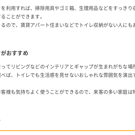
クを利用すれば、掃除用具やゴミ箱、生理用品などをすっきり
することができます。
きるので、賃貸アパート住まいなどでトイレ収納がない人にも
クがおすすめ
なってリビングなどのインテリアとギャップが生まれがちな場
選べば、トイレでも生活感を見せないおしゃれな雰囲気を演出
お客様も気持ちよく使うことができるので、来客の多い家庭は
方