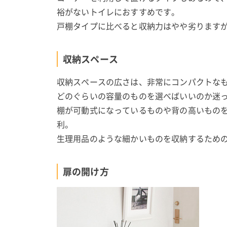
裕がないトイレにおすすめです。
戸棚タイプに比べると収納力はやや劣ります
収納スペース
収納スペースの広さは、非常にコンパクトな
どのぐらいの容量のものを選べばいいのか迷
棚が可動式になっているものや背の高いもの
利。
生理用品のような細かいものを収納するため
扉の開け方