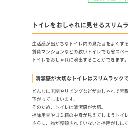
トイレをおしゃれに見せるスリム
生活感が出がちなトイレ内の見た目をよくす
賃貸マンションなどの狭いトイレでも省スペ
トイレをおしゃれに演出することができます
清潔感が大切なトイレはスリムラック
どんなに玄関やリビングなどがおしゃれで素
下がってしまいます。
そのため、トイレは清潔感が大切。
掃除用具やゴミ箱の中身が見えてしまうトイ
さらに、物が整頓されていないと掃除がしに