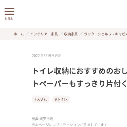
MENU
ホーム
インテリア・家具
収納家具
ラック・シェルフ・キャビ
2022年5月9日
更新
トイレ収納におすすめのおし
トペーパーもすっきり片付
#スリム
#トイレ
出典:
楽天市場
※本ページにはプロモーションが含まれています