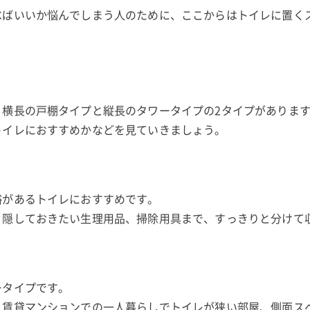
べばいいか悩んでしまう人のために、ここからはトイレに置く
、横長の戸棚タイプと縦長のタワータイプの2タイプがありま
トイレにおすすめかなどを見ていきましょう。
裕があるトイレにおすすめです。
、隠しておきたい生理用品、掃除用具まで、すっきりと分けて
ータイプです。
、賃貸マンションでの一人暮らしでトイレが狭い部屋、側面ス