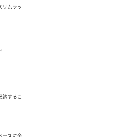
スリムラッ
す。
収納するこ
ペースに余