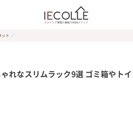
ネット
ゃれなスリムラック9選 ゴミ箱やトイ
く