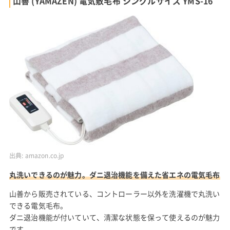
山善 (YAMAZEN) 電気敷毛布 シングルサイズ YMS-16
出典:
amazon.co.jp
丸洗いできるのが魅力。ダニ退治機能を備えた省エネの電気毛布
山善から販売されている、コントローラー以外を洗濯機で丸洗い
できる電気毛布。
ダニ退治機能が付いていて、清潔な状態を保って使えるのが魅力
です。