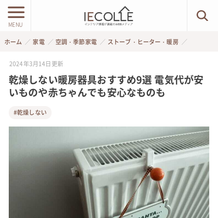
MENU
ホーム
家電
空調・季節家電
ストーブ・ヒーター・暖房
2024年3月14日
更新
乾燥しない暖房器具おすすめ9選 電気代が安
いものや赤ちゃんでも安心なものも
#乾燥しない