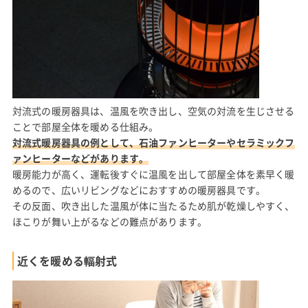
対流式の暖房器具は、温風を吹き出し、空気の対流を生じさせる
ことで部屋全体を暖める仕組み。
対流式暖房器具の例として、石油ファンヒーターやセラミックフ
ァンヒーターなどがあります。
暖房能力が高く、運転後すぐに温風を出して部屋全体を素早く暖
めるので、広いリビングなどにおすすめの暖房器具です。
その反面、吹き出した温風が体に当たるため肌が乾燥しやすく、
ほこりが舞い上がるなどの難点があります。
近くを暖める輻射式