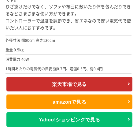
ひざ掛けだけでなく、ソファや布団に敷いたり体を包んだりでき
るなどさまざまな使い方ができます。
コントローラーで温度を調節でき、省エネなので安い電気代で使
いたい人におすすめです。
外径寸法 幅80cm 高さ130cm
重量 0.5kg
消費電力 40W
1時間あたりの電気代の目安 強0.7円、適温0.5円、弱0.4円
楽天市場で見る
amazonで見る
Yahoo!ショッピングで見る