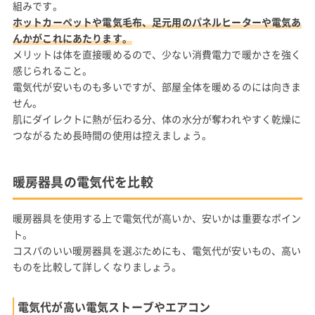
組みです。
ホットカーペットや電気毛布、足元用のパネルヒーターや電気あ
んかがこれにあたります。
メリットは体を直接暖めるので、少ない消費電力で暖かさを強く
感じられること。
電気代が安いものも多いですが、部屋全体を暖めるのには向きま
せん。
肌にダイレクトに熱が伝わる分、体の水分が奪われやすく乾燥に
つながるため長時間の使用は控えましょう。
暖房器具の電気代を比較
暖房器具を使用する上で電気代が高いか、安いかは重要なポイン
ト。
コスパのいい暖房器具を選ぶためにも、電気代が安いもの、高い
ものを比較して詳しくなりましょう。
電気代が高い電気ストーブやエアコン