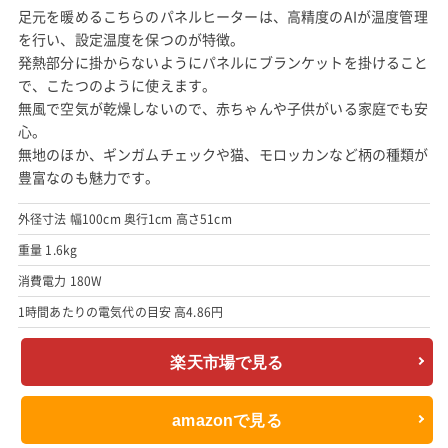
足元を暖めるこちらのパネルヒーターは、高精度のAIが温度管理
を行い、設定温度を保つのが特徴。
発熱部分に掛からないようにパネルにブランケットを掛けること
で、こたつのように使えます。
無風で空気が乾燥しないので、赤ちゃんや子供がいる家庭でも安
心。
無地のほか、ギンガムチェックや猫、モロッカンなど柄の種類が
豊富なのも魅力です。
外径寸法 幅100cm 奥行1cm 高さ51cm
重量 1.6kg
消費電力 180W
1時間あたりの電気代の目安 高4.86円
楽天市場で見る
amazonで見る