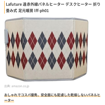
Lafuture 遠赤外線パネルヒーター デスクヒーター 折り
畳み式 足元暖房 lff-ph01
出典:
amazon.co.jp
おしゃれでコスパ優秀。安全面にも配慮した乾燥しないパネルヒ
ーター