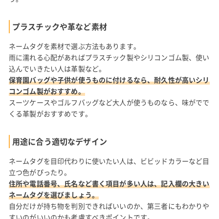
プラスチックや革など素材
ネームタグを素材で選ぶ方法もあります。
雨に濡れる心配があればプラスチック製やシリコンゴム製、使い
込んでいきたい人は革製など。
保育園バッグや子供が使うものに付けるなら、耐久性が高いシリ
コンゴム製がおすすめ。
スーツケースやゴルフバッグなど大人が使うものなら、味がでで
くる革製がおすすめです。
用途に合う適切なデザイン
ネームタグを目印代わりに使いたい人は、ビビッドカラーなど目
立つ色がぴったり。
住所や電話番号、氏名など書く項目が多い人は、記入欄の大きい
ネームタグを選びましょう。
自分だけが持ち物を判別できればいいのか、第三者にもわかりや
すいのがいいのかも考慮すべきポイントです。