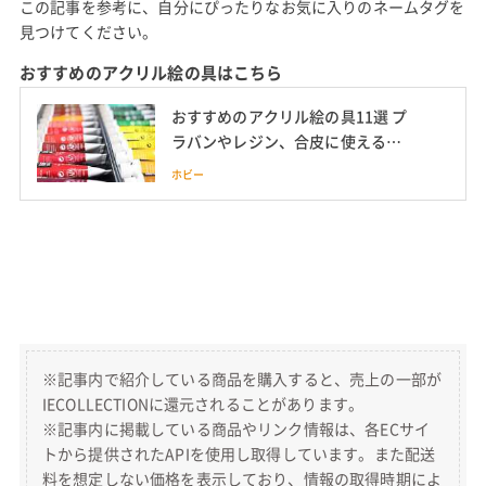
この記事を参考に、自分にぴったりなお気に入りのネームタグを
見つけてください。
おすすめのアクリル絵の具はこちら
おすすめのアクリル絵の具11選 プ
ラバンやレジン、合皮に使える耐
水性の高いアクリル絵具を紹介
ホビー
※記事内で紹介している商品を購入すると、売上の一部が
IECOLLECTIONに還元されることがあります。
※記事内に掲載している商品やリンク情報は、各ECサイ
トから提供されたAPIを使用し取得しています。また配送
料を想定しない価格を表示しており、情報の取得時期によ