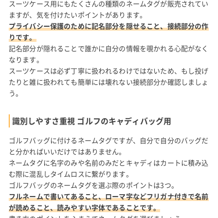
スーツケース用にもたくさんの種類のネームタグが販売されてい
ますが、気を付けたいポイントがあります。
プライバシー保護のために記名部分を隠せること、接続部分の作
りです。
記名部分が隠れることで誰かに自分の情報を覗かれる心配がなく
なります。
スーツケースは必ず丁寧に扱われるわけではないため、もし投げ
たりと雑に扱われても簡単には壊れない接続部分か確認しましょ
う。
識別しやすさ重視 ゴルフのキャディバッグ用
ゴルフバッグに付けるネームタグですが、自分で自分のバッグだ
と分かればいいだけではありません。
ネームタグに名字のみや名前のみだとキャディはカートに積み込
む際に混乱しタイムロスに繋がります。
ゴルフバッグのネームタグを選ぶ際のポイントは3つ。
フルネームで書いてあること、ローマ字などフリガナ付きで名前
が読めること、読みやすい字体であることです。