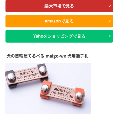
楽天市場で見る
amazonで見る
Yahoo!ショッピングで見る
犬の首輪屋てるべる maigo-wa 犬用迷子札