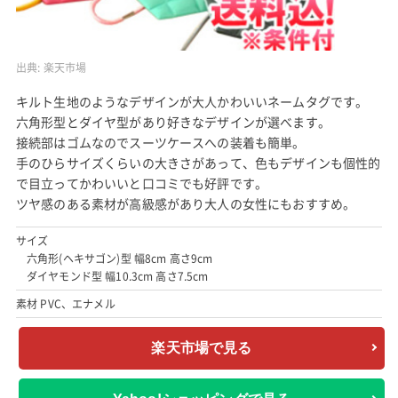
出典:
楽天市場
キルト生地のようなデザインが大人かわいいネームタグです。
六角形型とダイヤ型があり好きなデザインが選べます。
接続部はゴムなのでスーツケースへの装着も簡単。
手のひらサイズくらいの大きさがあって、色もデザインも個性的
で目立ってかわいいと口コミでも好評です。
ツヤ感のある素材が高級感があり大人の女性にもおすすめ。
サイズ
六角形(ヘキサゴン)型 幅8cm 高さ9cm
ダイヤモンド型 幅10.3cm 高さ7.5cm
素材 PVC、エナメル
楽天市場で見る