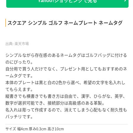
Yahoo!ショッピングで見る
スクエア シンプル ゴルフ ネームプレート ネームタグ
出典:
楽天市場
シンプルながら存在感のあるネームタグはゴルフバッグに付ける
のにぴったり。
自分用で買う人だけでなく、プレゼント用としてもおすすめのネ
ームタグです。
本体のプレートは黒と白の2色から選べ、希望の文字を名入れし
てもらえます。
縦書きでも横書きでも書き方は自由で、漢字、ひらがな、英字、
数字が選択可能でき、接続部分は高級感のある革製。
名入れは彫って作成するので、消えてしまう心配もなく耐久性も
バッチリです。
サイズ 幅4cm 厚み0.3cm 高さ10cm