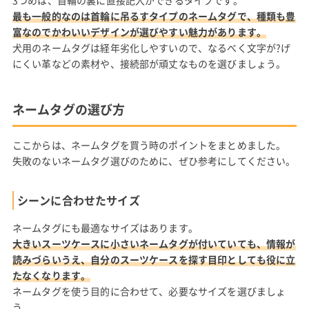
3つめは、首輪の裏に直接記入ができるタイプです。
最も一般的なのは首輪に吊るすタイプのネームタグで、種類も豊
富なのでかわいいデザインが選びやすい魅力があります。
犬用のネームタグは経年劣化しやすいので、なるべく文字が?げ
にくい革などの素材や、接続部が頑丈なものを選びましょう。
ネームタグの選び方
ここからは、ネームタグを買う時のポイントをまとめました。
失敗のないネームタグ選びのために、ぜひ参考にしてください。
シーンに合わせたサイズ
ネームタグにも最適なサイズはあります。
大きいスーツケースに小さいネームタグが付いていても、情報が
読みづらいうえ、自分のスーツケースを探す目印としても役に立
たなくなります。
ネームタグを使う目的に合わせて、必要なサイズを選びましょ
う。