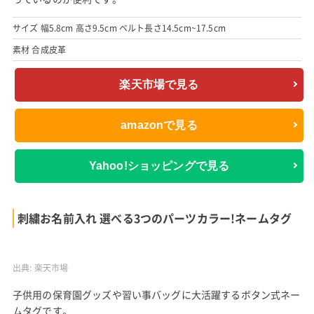
サイズ 幅5.8cm 高さ9.5cm ベルト長さ14.5cm~17.5cm
素材 合成皮革
楽天市場で見る
amazonで見る
Yahoo!ショッピングで見る
刺繍お名前入れ 選べる3つのパーツカラー!ネームタグ
出典:
楽天市場
子供用の保育園グッズや習い事バッグに大活躍するボタン式ネー
ムタグです。