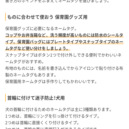
書き方のポイントをふまえてネームタグを選びましょう。
ものに合わせて使おう 保育園グッズ用
保育園グッズに必要になるネームタグ。
コップやお弁当箱など、洗う頻度が高いものには防水のシールタ
イプ、保育園バッグにはプレートタイプやスナップタイプのネー
ムタグなど使い分けをしましょう。
スナップタイプはボタン1つで付け外しできる便利でかわいいネ
ームタグがおすすめ。
布地のものには、名前を書き込んでからアイロンで貼り付ける布
製のネームタグもあります。
保育園用ネームタグは手作りしてもかわいいです。
首輪に付けて迷子防止!犬用
犬の首輪に付けるためのネームタグは主に3種類あります。
1つめは、首輪にリングを引っ掛けて付けるタイプ。
2つめは首輪に直接くくり付けるタイプ。