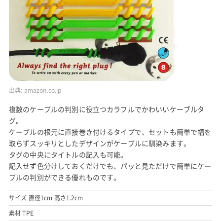
出典:
amazon.co.jp
複数のケーブルの判別に役立つカラフルでかわいいケーブルタ
グ。
ケーブルの根元に直接巻き付けるタイプで、セットも簡単で幅を
取らずスッキリとしたデザインがケーブルに馴染みます。
タグの中央にタイトルの記入も可能。
記入せず色分けしておくだけでも、パッと見ただけで簡単にケー
ブルの判別ができる優れものです。
サイズ 直径1cm 高さ1.2cm
素材 TPE