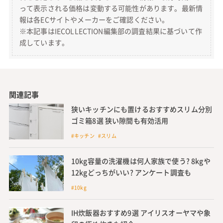
って表示される価格は変動する可能性があります。最新情
報は各ECサイトやメーカーをご確認ください。
※本記事はIECOLLECTION編集部の調査結果に基づいて作
成しています。
関連記事
狭いキッチンにも置けるおすすめスリム分別
ゴミ箱8選 狭い隙間も有効活用
#キッチン #スリム
10kg容量の洗濯機は何人家族で使う? 8kgや
12kgどっちがいい? アンケート調査も
#10kg
IH炊飯器おすすめ9選 アイリスオーヤマや象