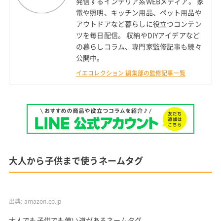
発信するインテリア系WEBメディア。 家
電や照明、キッチン用品、ペット用品や
アウトドアなど暮らしに役立つコンテン
ツを毎日配信。 収納やDIYアイデアなど
の暮らしコラム、専門家監修記事も続々
公開中。
イエコレクション 編集部の監修記事一覧
大人から子供まで使うネームタグ
出典:
amazon.co.jp
大人でも子供でも使い道があるネームタグ。