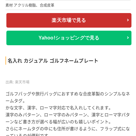
素材 アクリル樹脂、合成皮革
楽天市場で見る
Yahoo!ショッピングで見る
名入れ カジュアル ゴルフネームプレート
出典:
楽天市場
ゴルフバッグや旅行バッグにおすすめな合皮革製のシンプルなネ
ームタグ。
かな文字、漢字、ローマ字対応で名入れしてくれます。
漢字のみパターン、ローマ字のみパターン、漢字とローマ字パタ
ーンなど書き方が選べる幅が広いのも嬉しいポイント。
さらにネームタグの中にも住所が書けるように、フラップ式にな
っているのが便利です。