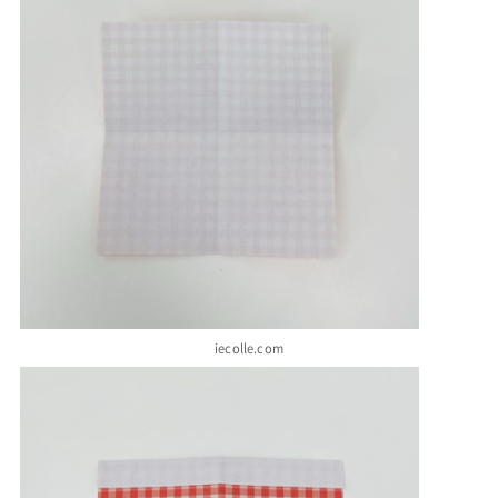
iecolle.com