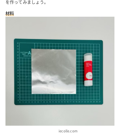
を作ってみましょう。
材料
iecolle.com