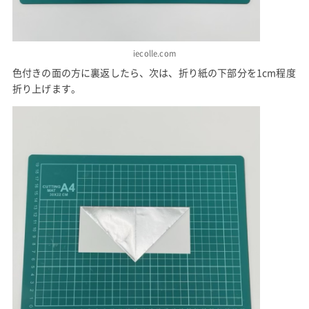
iecolle.com
色付きの面の方に裏返したら、次は、折り紙の下部分を1cm程度
折り上げます。