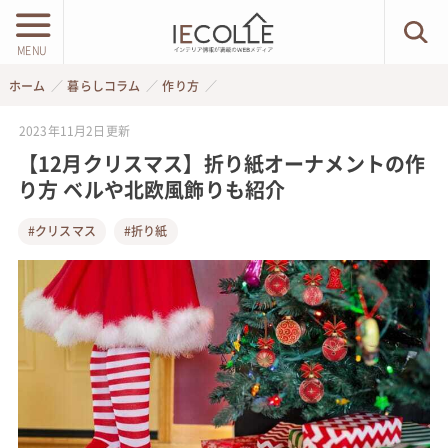
MENU
ホーム
暮らしコラム
作り方
2023年11月2日
更新
【12月クリスマス】折り紙オーナメントの作
り方 ベルや北欧風飾りも紹介
#クリスマス
#折り紙