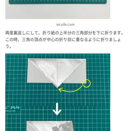
iecolle.com
再度裏返しにして、折り紙の上半分の三角部分を下に折ります。
この時、三角の頂点が中心の折り目に重なるように折りましょ
う。