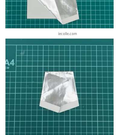
iecolle.com