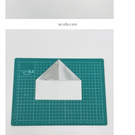
iecolle.com