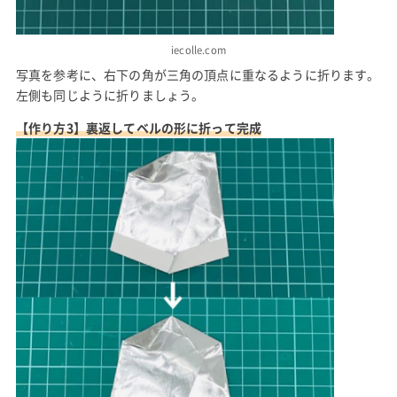
iecolle.com
写真を参考に、右下の角が三角の頂点に重なるように折ります。
左側も同じように折りましょう。
【作り方3】裏返してベルの形に折って完成