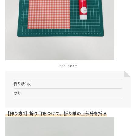
iecolle.com
折り紙1枚
のり
【作り方1】折り目をつけて、折り紙の上部分を折る