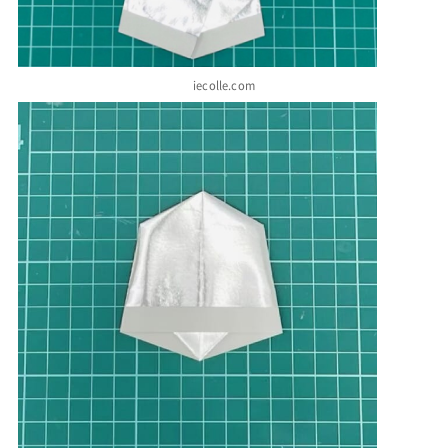
iecolle.com