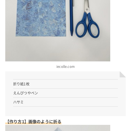
iecolle.com
折り紙1枚
えんぴつやペン
ハサミ
【作り方1】画像のように折る