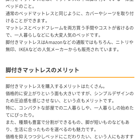
ベッドのこと。
通常のベッドマットレスと同じように、カバーやシーツを取り付
けることができます。
マットレスとベッドフレームを両方買う手間やコストが省けるの
で、一人暮らしなどにも大変人気のベッドです。
脚付きマットレスはAmazonなどの通販ではもちろん、ニトリや
無印、IKEAなどの人気メーカーからも販売されています。
脚付きマットレスのメリット
脚付きマットレスを購入するメリットはたくさん。
価格的に安上がりという面も大きいですが、シンプルデザインの
ため圧迫感を感じさせない、という点もメリットです。
特に、コンパクトな部屋での二人暮らしや、一人暮らしの始めた
てにぴったり。
また、種類も豊富で分割ができるもの、脚が短いものなどもあ
り、生活に合ったものを選べるのも魅力です。
価格を抑えつつ少しベッドにこだわりたい、という人にもおすす