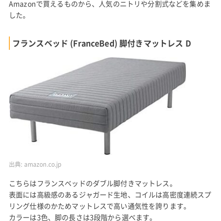
Amazonで買えるものから、人気のニトリや分割式などを集めま
した。
フランスベッド (FranceBed) 脚付きマットレス D
出典:
amazon.co.jp
こちらはフランスベッドのダブル脚付きマットレス。
表面には高級感のあるジャガード生地、コイルは高密度連続スプ
リング仕様のかためマットレスで高い通気性を誇ります。
カラーは3色、脚の長さは3段階から選べます。