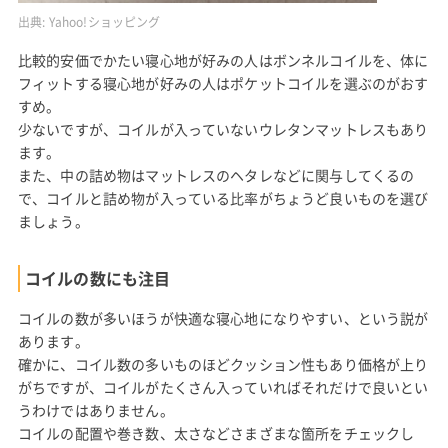
出典:
Yahoo!ショッピング
比較的安価でかたい寝心地が好みの人はボンネルコイルを、体に
フィットする寝心地が好みの人はポケットコイルを選ぶのがおす
すめ。
少ないですが、コイルが入っていないウレタンマットレスもあり
ます。
また、中の詰め物はマットレスのヘタレなどに関与してくるの
で、コイルと詰め物が入っている比率がちょうど良いものを選び
ましょう。
コイルの数にも注目
コイルの数が多いほうが快適な寝心地になりやすい、という説が
あります。
確かに、コイル数の多いものほどクッション性もあり価格が上り
がちですが、コイルがたくさん入っていればそれだけで良いとい
うわけではありません。
コイルの配置や巻き数、太さなどさまざまな箇所をチェックし