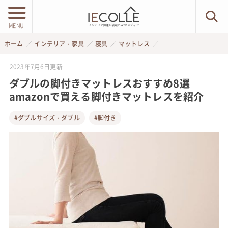
MENU
ホーム
インテリア・家具
寝具
マットレス
2023年7月6日
更新
ダブルの脚付きマットレスおすすめ8選
amazonで買える脚付きマットレスを紹介
#ダブルサイズ・ダブル
#脚付き