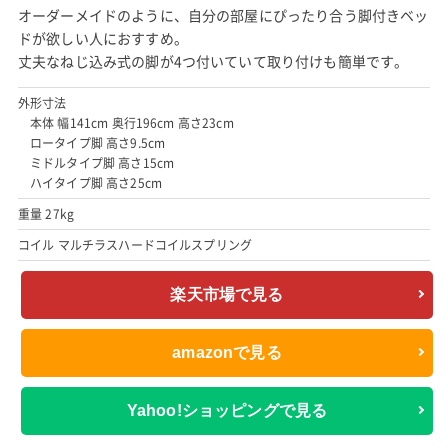
オーダーメイドのように、自分の部屋にぴったり合う脚付きベッ
ドが欲しい人におすすめ。
丈夫なねじ込み式の脚が4つ付いていて取り付けも簡単です。
外形寸法
本体 幅141cm 奥行196cm 高さ23cm
ロータイプ脚 高さ9.5cm
ミドルタイプ脚 高さ15cm
ハイタイプ脚 高さ25cm
重量 27kg
コイル マルチラスハードコイルスプリング
楽天市場で見る
amazonで見る
Yahoo!ショッピングで見る