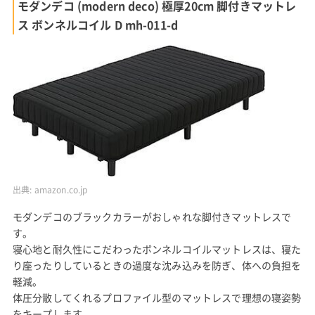
モダンデコ (modern deco) 極厚20cm 脚付きマットレ
ス ボンネルコイル D mh-011-d
出典:
amazon.co.jp
モダンデコのブラックカラーがおしゃれな脚付きマットレスで
す。
寝心地と耐久性にこだわったボンネルコイルマットレスは、寝た
り座ったりしているときの過度な沈み込みを防ぎ、体への負担を
軽減。
体圧分散してくれるプロファイル型のマットレスで理想の寝姿勢
をキープします。