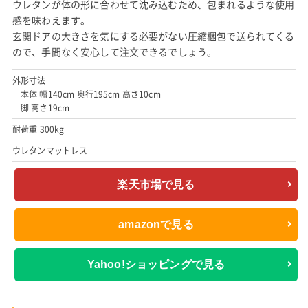
ウレタンが体の形に合わせて沈み込むため、包まれるような使用
感を味わえます。
玄関ドアの大きさを気にする必要がない圧縮梱包で送られてくる
ので、手間なく安心して注文できるでしょう。
外形寸法
本体 幅140cm 奥行195cm 高さ10cm
脚 高さ19cm
耐荷重 300kg
ウレタンマットレス
楽天市場で見る
amazonで見る
Yahoo!ショッピングで見る