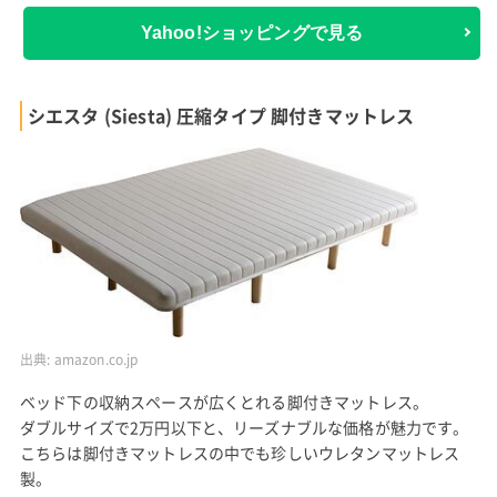
Yahoo!ショッピングで見る
シエスタ (Siesta) 圧縮タイプ 脚付きマットレス
出典:
amazon.co.jp
ベッド下の収納スペースが広くとれる脚付きマットレス。
ダブルサイズで2万円以下と、リーズナブルな価格が魅力です。
こちらは脚付きマットレスの中でも珍しいウレタンマットレス
製。