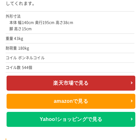
してくれます。
外形寸法
本体 幅140cm 奥行195cm 高さ38cm
脚 高さ15cm
重量 43kg
耐荷重 180kg
コイル ボンネルコイル
コイル数 544個
楽天市場で見る
amazonで見る
Yahoo!ショッピングで見る