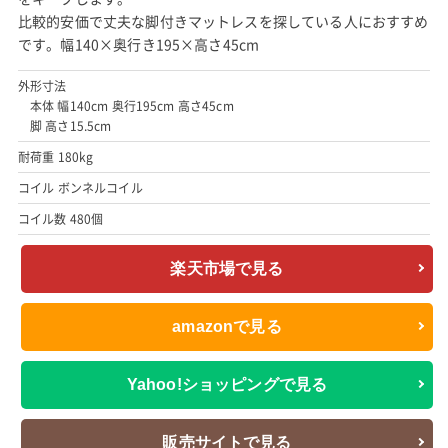
比較的安価で丈夫な脚付きマットレスを探している人におすすめ
です。幅140×奥行き195×高さ45cm
外形寸法
本体 幅140cm 奥行195cm 高さ45cm
脚 高さ15.5cm
耐荷重 180kg
コイル ボンネルコイル
コイル数 480個
楽天市場で見る
amazonで見る
Yahoo!ショッピングで見る
販売サイトで見る