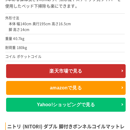
使用したベッド下掃除も楽にできます。
外形寸法
本体 幅140cm 奥行195cm 高さ16.5cm
脚 高さ14cm
重量 40.7kg
耐荷重 180kg
コイル ポケットコイル
楽天市場で見る
amazonで見る
Yahoo!ショッピングで見る
ニトリ (NITORI) ダブル 脚付きボンネルコイルマットレ