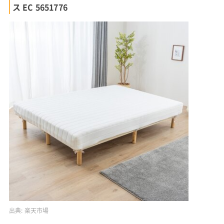
ス EC 5651776
出典:
楽天市場