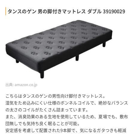
タンスのゲン 男の脚付きマットレス ダブル 39190029
出典:
amazon.co.jp
こちらはタンスのゲンの男性向け脚付きマットレス。
湿気をため込みにくい仕様のボンネルコイルで、絶妙なバランス
の太さのコイルがたくさん詰まっています。
また、消臭効果のある生地を使用しているため、夏場でも、敷布
団無しでも気持ち良く眠ることが可能。
安定感を考慮して配置された9本脚で、気になるガタつきも軽減