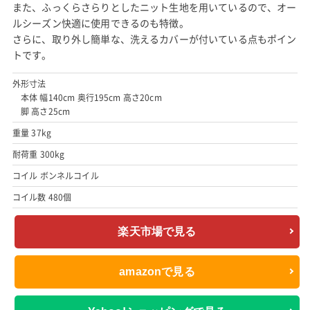
また、ふっくらさらりとしたニット生地を用いているので、オー
ルシーズン快適に使用できるのも特徴。
さらに、取り外し簡単な、洗えるカバーが付いている点もポイン
トです。
外形寸法
本体 幅140cm 奥行195cm 高さ20cm
脚 高さ25cm
重量 37kg
耐荷重 300kg
コイル ボンネルコイル
コイル数 480個
楽天市場で見る
amazonで見る