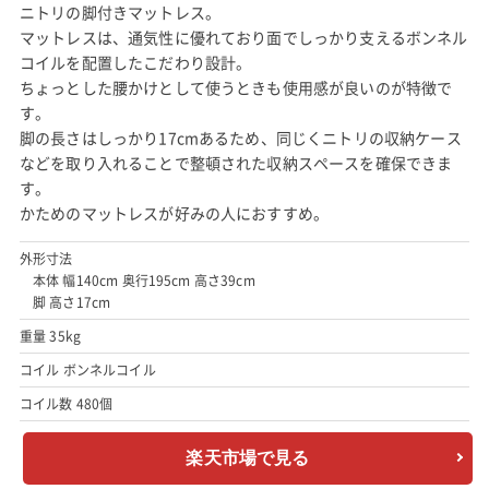
ニトリの脚付きマットレス。
マットレスは、通気性に優れており面でしっかり支えるボンネル
コイルを配置したこだわり設計。
ちょっとした腰かけとして使うときも使用感が良いのが特徴で
す。
脚の長さはしっかり17cmあるため、同じくニトリの収納ケース
などを取り入れることで整頓された収納スペースを確保できま
す。
かためのマットレスが好みの人におすすめ。
外形寸法
本体 幅140cm 奥行195cm 高さ39cm
脚 高さ17cm
重量 35kg
コイル ボンネルコイル
コイル数 480個
楽天市場で見る