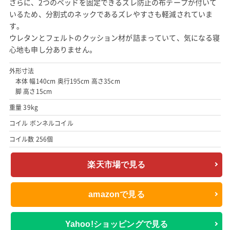
さらに、2つのベッドを固定できるズレ防止の布テープが付いて
いるため、分割式のネックであるズレやすさも軽減されていま
す。
ウレタンとフェルトのクッション材が詰まっていて、気になる寝
心地も申し分ありません。
外形寸法
本体 幅140cm 奥行195cm 高さ35cm
脚 高さ15cm
重量 39kg
コイル ボンネルコイル
コイル数 256個
楽天市場で見る
amazonで見る
Yahoo!ショッピングで見る