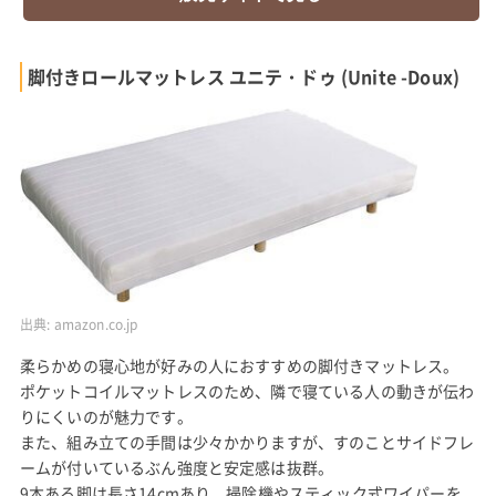
脚付きロールマットレス ユニテ・ドゥ (Unite -Doux)
出典:
amazon.co.jp
柔らかめの寝心地が好みの人におすすめの脚付きマットレス。
ポケットコイルマットレスのため、隣で寝ている人の動きが伝わ
りにくいのが魅力です。
また、組み立ての手間は少々かかりますが、すのことサイドフレ
ームが付いているぶん強度と安定感は抜群。
9本ある脚は長さ14cmあり、掃除機やスティック式ワイパーを