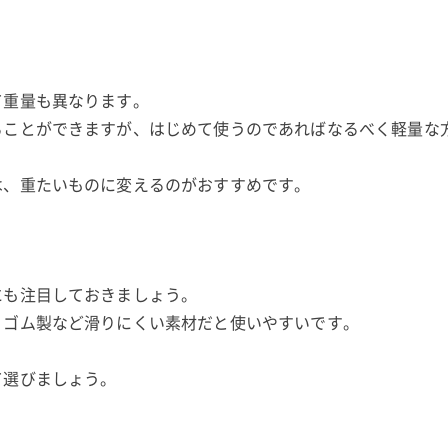
て重量も異なります。
ることができますが、はじめて使うのであればなるべく軽量な
は、重たいものに変えるのがおすすめです。
にも注目しておきましょう。
、ゴム製など滑りにくい素材だと使いやすいです。
て選びましょう。