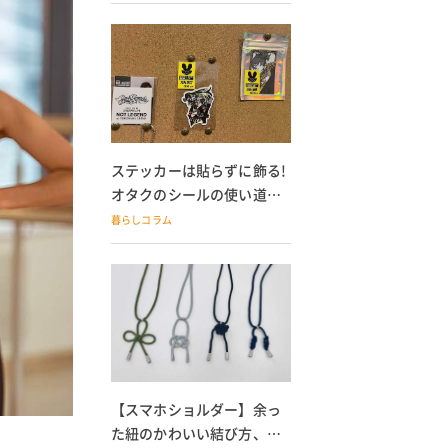
ステッカーは貼らずに飾る!
オタクのシールの使い道
100均グッズでの飾り方も
暮らしコラム
【スマホショルダー】余っ
た紐のかわいい結び方、ス