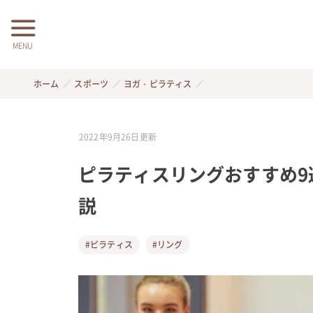
MENU
ホーム
スポーツ
ヨガ・ピラティス
2022年9月26日
更新
ピラティスリングおすすめ9
説
#ピラティス
#リング