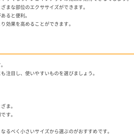
まざまな部位のエクササイズができます。
があると便利。
より効果を高めることができます。
す。
にも注目し、使いやすいものを選びましょう。
まざま。
切です。
。
、なるべく小さいサイズから選ぶのがおすすめです。