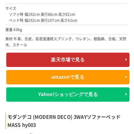
サイズ
ソファ時 幅192cm 奥行88cm 高さ82cm
ベッド時 幅192cm 奥行107cm 高さ42cm
重量 60kg
素材 牛革、合皮、高密度連続スプリング、ウレタン、樹脂綿、合板、天然
木、スチール
楽天市場で見る
amazonで見る
Yahoo!ショッピングで見る
モダンデコ (MODERN DECO) 3WAYソファーベッド
MASS hy003