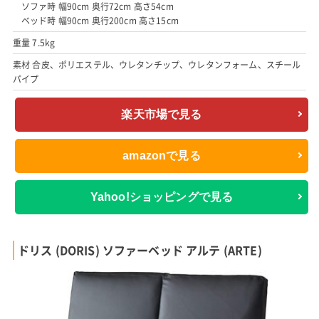
ソファ時 幅90cm 奥行72cm 高さ54cm
ベッド時 幅90cm 奥行200cm 高さ15cm
重量 7.5kg
素材 合皮、ポリエステル、ウレタンチップ、ウレタンフォーム、スチール
パイプ
楽天市場で見る
amazonで見る
Yahoo!ショッピングで見る
ドリス (DORIS) ソファーベッド アルテ (ARTE)