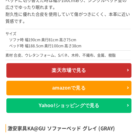
広さでゆったり眠れます。
耐久性に優れた合皮を使用していて傷がつきにくく、本革に近い
質感です。
サイズ
ソファ時 幅190cm 奥行81cm 高さ75cm
ベッド時 幅188.5cm 奥行100cm 高さ38cm
素材 合皮、ウレタンフォーム、Sバネ、木枠、不織布、金属、樹脂
楽天市場で見る
amazonで見る
Yahoo!ショッピングで見る
激安家具KA@GU ソファーベッド グレイ (GRAY)