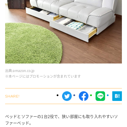
出典:
amazon.co.jp
※本ページにはプロモーションが含まれています
ベッドとソファーの1台2役で、狭い部屋にも取り入れやすいソ
ファーベッド。