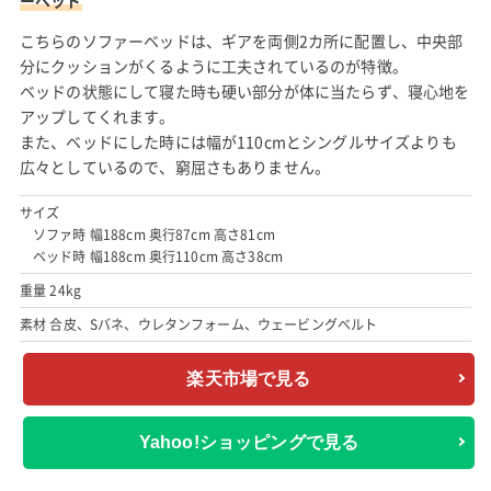
こちらのソファーベッドは、ギアを両側2カ所に配置し、中央部
分にクッションがくるように工夫されているのが特徴。
ベッドの状態にして寝た時も硬い部分が体に当たらず、寝心地を
アップしてくれます。
また、ベッドにした時には幅が110cmとシングルサイズよりも
広々としているので、窮屈さもありません。
サイズ
ソファ時 幅188cm 奥行87cm 高さ81cm
ベッド時 幅188cm 奥行110cm 高さ38cm
重量 24kg
素材 合皮、Sバネ、ウレタンフォーム、ウェービングベルト
楽天市場で見る
Yahoo!ショッピングで見る