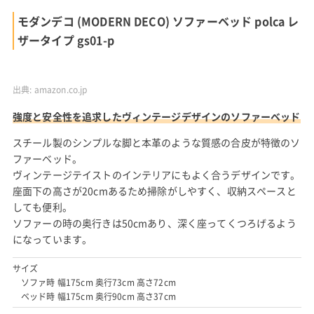
モダンデコ (MODERN DECO) ソファーベッド polca レ
ザータイプ gs01-p
出典:
amazon.co.jp
強度と安全性を追求したヴィンテージデザインのソファーベッド
スチール製のシンプルな脚と本革のような質感の合皮が特徴のソ
ファーベッド。
ヴィンテージテイストのインテリアにもよく合うデザインです。
座面下の高さが20cmあるため掃除がしやすく、収納スペースと
しても便利。
ソファーの時の奥行きは50cmあり、深く座ってくつろげるよう
になっています。
サイズ
ソファ時 幅175cm 奥行73cm 高さ72cm
ベッド時 幅175cm 奥行90cm 高さ37cm