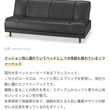
出典:
amazon.co.jp
クッション性に優れていてベッドとしての性能も優れているソフ
ァーベッド
国内大手ベッドメーカーであるフランスベッド。
こちらのルーカスは、ベッドと同じスプリングを使用し、体圧分
散に優れたソファーベッドです。
睡眠と座ることの両方を考え、ミディアムからソフト寄りの心地
のいいクッション性が魅力。
本革使用で高級感があり、価格を抑えるために裏面やサイドの部
分には合皮を使っているのもポイント。