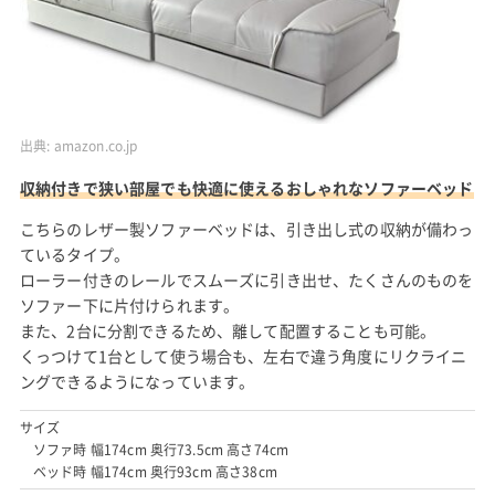
出典:
amazon.co.jp
収納付きで狭い部屋でも快適に使えるおしゃれなソファーベッド
こちらのレザー製ソファーベッドは、引き出し式の収納が備わっ
ているタイプ。
ローラー付きのレールでスムーズに引き出せ、たくさんのものを
ソファー下に片付けられます。
また、2台に分割できるため、離して配置することも可能。
くっつけて1台として使う場合も、左右で違う角度にリクライニ
ングできるようになっています。
サイズ
ソファ時 幅174cm 奥行73.5cm 高さ74cm
ベッド時 幅174cm 奥行93cm 高さ38cm