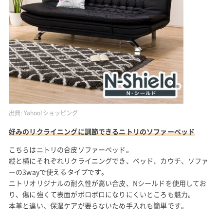
出典:
Yahoo!ショッピング
好みのリクライニングに調節できるニトリのソファーベッド
こちらはニトリの合皮ソファーベッド。
縦と横にそれぞれリクライニングでき、ベッド、カウチ、ソファ
ーの3wayで使えるタイプです。
ニトリオリジナルの耐久性が高い合皮、Nシールドを使用してお
り、傷に強くて表面がボロボロになりにくいところも魅力。
本革と違い、保湿ケアが要らないため手入れも簡単です。