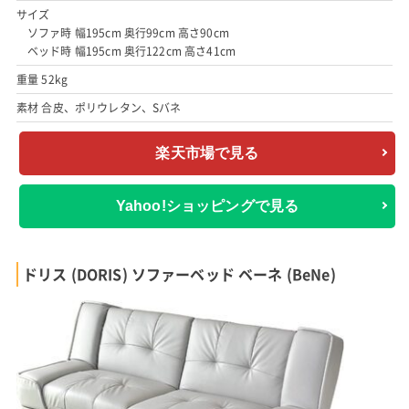
サイズ
ソファ時 幅195cm 奥行99cm 高さ90cm
ベッド時 幅195cm 奥行122cm 高さ41cm
重量 52kg
素材 合皮、ポリウレタン、Sバネ
楽天市場で見る
Yahoo!ショッピングで見る
ドリス (DORIS) ソファーベッド ベーネ (BeNe)