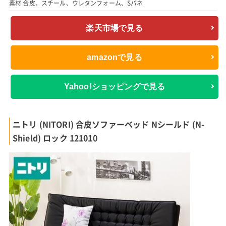
素材 合皮、スチール、ウレタンフォーム、Sバネ
楽天市場で見る
amazonで見る
Yahoo!ショッピングで見る
ニトリ (NITORI) 合皮ソファーベッド Nシールド (N-
Shield) ロック 121010