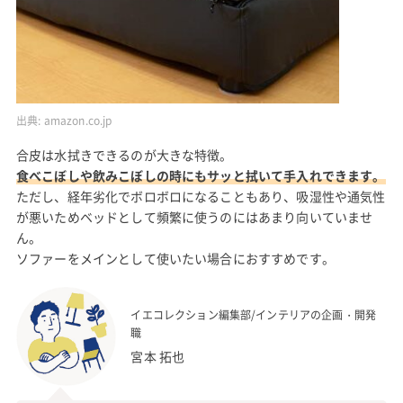
出典:
amazon.co.jp
合皮は水拭きできるのが大きな特徴。
食べこぼしや飲みこぼしの時にもサッと拭いて手入れできます。
ただし、経年劣化でボロボロになることもあり、吸湿性や通気性
が悪いためベッドとして頻繁に使うのにはあまり向いていませ
ん。
ソファーをメインとして使いたい場合におすすめです。
イエコレクション編集部/インテリアの企画・開発
職
宮本 拓也