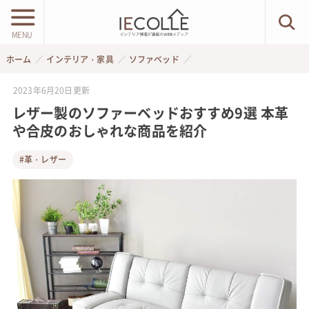
MENU
ホーム
インテリア・家具
ソファベッド
2023年6月20日
更新
レザー製のソファーベッドおすすめ9選 本革
や合皮のおしゃれな商品を紹介
#革・レザー