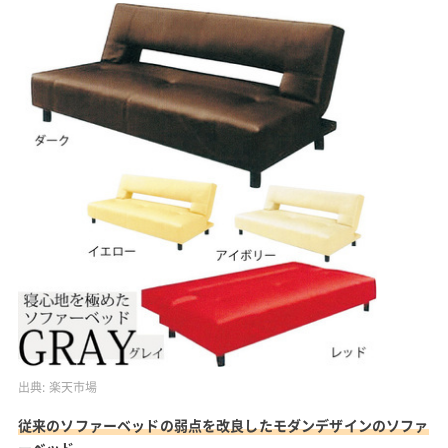
出典:
楽天市場
従来のソファーベッドの弱点を改良したモダンデザインのソファ
ーベッド