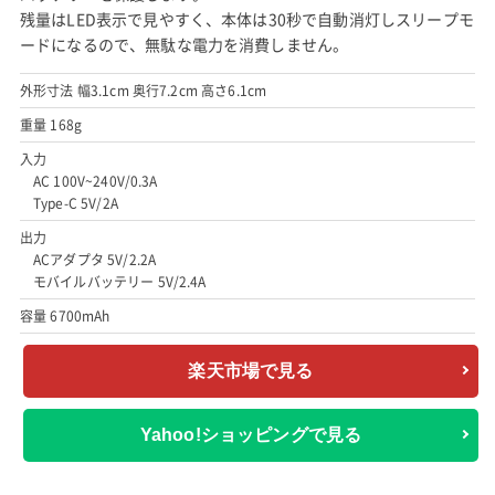
残量はLED表示で見やすく、本体は30秒で自動消灯しスリープモ
ードになるので、無駄な電力を消費しません。
外形寸法 幅3.1cm 奥行7.2cm 高さ6.1cm
重量 168g
入力
AC 100V~240V/0.3A
Type-C 5V/2A
出力
ACアダプタ 5V/2.2A
モバイルバッテリー 5V/2.4A
容量 6700mAh
楽天市場で見る
Yahoo!ショッピングで見る