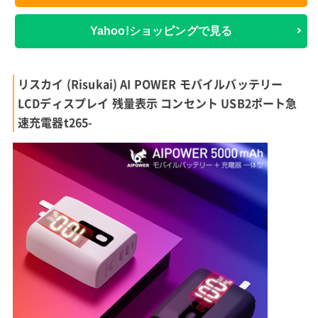
Yahoo!ショッピングで見る
リスカイ (Risukai) AI POWER モバイルバッテリー
LCDディスプレイ 残量表示 コンセント USB2ポート急
速充電器t265-