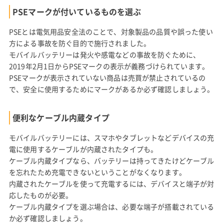
PSEマークが付いているものを選ぶ
PSEとは電気用品安全法のことで、対象製品の品質や誤った使い
方による事故を防ぐ目的で施行されました。
モバイルバッテリーは発火や感電などの事故を防ぐために、
2019年2月1日からPSEマークの表示が義務づけられています。
PSEマークが表示されていない商品は売買が禁止されているの
で、安全に使用するためにマークがあるか必ず確認しましょう。
便利なケーブル内蔵タイプ
モバイルバッテリーには、スマホやタブレットなどデバイスの充
電に使用するケーブルが内蔵されたタイプも。
ケーブル内蔵タイプなら、バッテリーは持ってきたけどケーブル
を忘れたため充電できないということがなくなります。
内蔵されたケーブルを使って充電するには、デバイスと端子が対
応したものが必要。
ケーブル内蔵タイプを選ぶ場合は、必要な端子が搭載されている
か必ず確認しましょう。