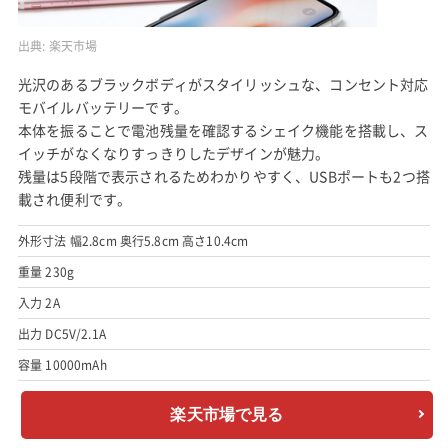
出典:
楽天市場
光沢のあるブラックボディがスタイリッシュな、コンセント対応
モバイルバッテリーです。
本体を振ることで電池残量を確認するシェイク機能を搭載し、ス
イッチがなくなりすっきりしたデザインが魅力。
残量は5段階で表示されるためわかりやすく、USBポートも2つ搭
載され便利です。
外形寸法 幅2.8cm 奥行5.8cm 高さ10.4cm
重量 230g
入力 2A
出力 DC5V/2.1A
容量 10000mAh
楽天市場で見る