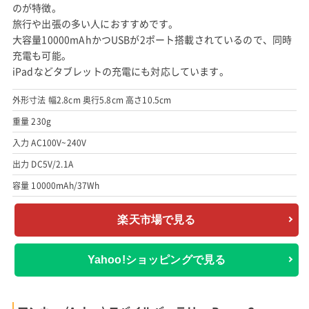
のが特徴。
旅行や出張の多い人におすすめです。
大容量10000mAhかつUSBが2ポート搭載されているので、同時
充電も可能。
iPadなどタブレットの充電にも対応しています。
外形寸法 幅2.8cm 奥行5.8cm 高さ10.5cm
重量 230g
入力 AC100V~240V
出力 DC5V/2.1A
容量 10000mAh/37Wh
楽天市場で見る
Yahoo!ショッピングで見る