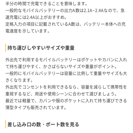
半分の時間で充電できることを意味します。
一般的なモバイルバッテリーの出力A数は2.1A~2.4Aなので、急
速充電には2.4A以上がおすすめ。
定格入力の項目に記載されているA数は、バッテリー本体への充
電速度を示しています。
持ち運びしやすいサイズや重量
外出先で利用するモバイルバッテリーはポケットやカバンに入れ
て持ち運びやすく、かさばらないサイズや重量がポイント。
一般的にモバイルバッテリーは容量に比例して重量やサイズも大
きくなります。
外出先でコンセントを利用できるなら、容量を減らして携帯性を
重視するなど、用途や使用シーンに合わせて選びましょう。
最近では軽量で、カバンや服のポケットに入れて持ち運びできる
薄型タイプも販売されています。
差し込み口の数・ポート数を見る