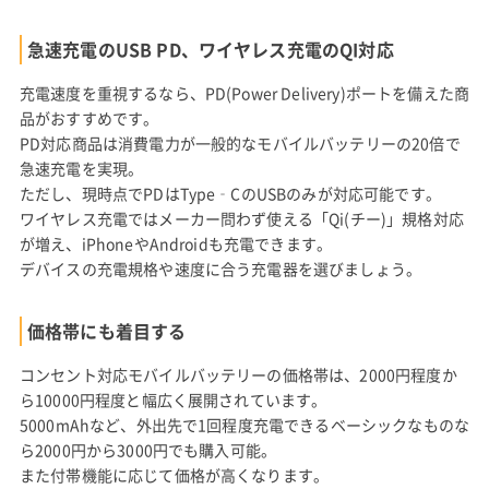
急速充電のUSB PD、ワイヤレス充電のQI対応
充電速度を重視するなら、PD(Power Delivery)ポートを備えた商
品がおすすめです。
PD対応商品は消費電力が一般的なモバイルバッテリーの20倍で
急速充電を実現。
ただし、現時点でPDはType‐CのUSBのみが対応可能です。
ワイヤレス充電ではメーカー問わず使える「Qi(チー)」規格対応
が増え、iPhoneやAndroidも充電できます。
デバイスの充電規格や速度に合う充電器を選びましょう。
価格帯にも着目する
コンセント対応モバイルバッテリーの価格帯は、2000円程度か
ら10000円程度と幅広く展開されています。
5000mAhなど、外出先で1回程度充電できるベーシックなものな
ら2000円から3000円でも購入可能。
また付帯機能に応じて価格が高くなります。