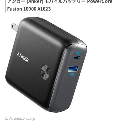
アンカー (Anker) モバイルバッテリー PowerCore
Fusion 10000 A1623
出典:
amazon.co.jp