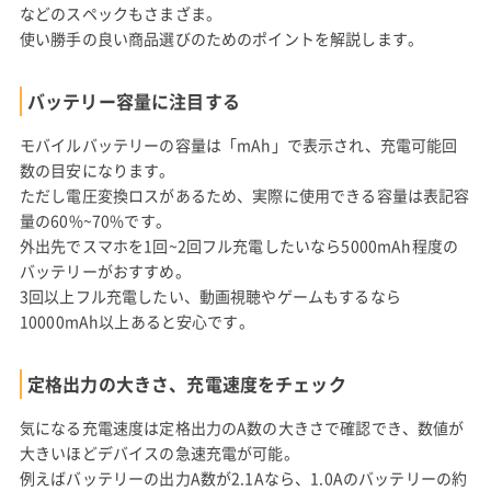
などのスペックもさまざま。
使い勝手の良い商品選びのためのポイントを解説します。
バッテリー容量に注目する
モバイルバッテリーの容量は「mAh」で表示され、充電可能回
数の目安になります。
ただし電圧変換ロスがあるため、実際に使用できる容量は表記容
量の60%~70%です。
外出先でスマホを1回~2回フル充電したいなら5000mAh程度の
バッテリーがおすすめ。
3回以上フル充電したい、動画視聴やゲームもするなら
10000mAh以上あると安心です。
定格出力の大きさ、充電速度をチェック
気になる充電速度は定格出力のA数の大きさで確認でき、数値が
大きいほどデバイスの急速充電が可能。
例えばバッテリーの出力A数が2.1Aなら、1.0Aのバッテリーの約