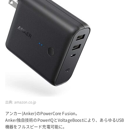
出典:
amazon.co.jp
アンカー(Anker)のPowerCore Fusion。
Anker独自技術のPowerIQとVoltageBoostにより、あらゆるUSB
機器をフルスピード充電可能に。