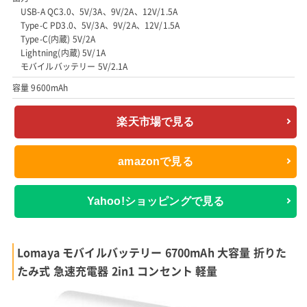
USB-A QC3.0、5V/3A、9V/2A、12V/1.5A
Type-C PD3.0、5V/3A、9V/2A、12V/1.5A
Type-C(内蔵) 5V/2A
Lightning(内蔵) 5V/1A
モバイルバッテリー 5V/2.1A
容量 9600mAh
楽天市場で見る
amazonで見る
Yahoo!ショッピングで見る
Lomaya モバイルバッテリー 6700mAh 大容量 折りた
たみ式 急速充電器 2in1 コンセント 軽量