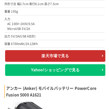
外形寸法 幅2.7cm 奥行8.1cm 高さ7.5cm
重量 195g
入力
AC 100V~240V/0.5A
MicroUSB 5V/2A
出力 5V/3A(USB A合計)
容量 6700mAh/24.12Wh
楽天市場で見る
Yahoo!ショッピングで見る
アンカー (Anker) モバイルバッテリー PowerCore
Fusion 5000 A1621