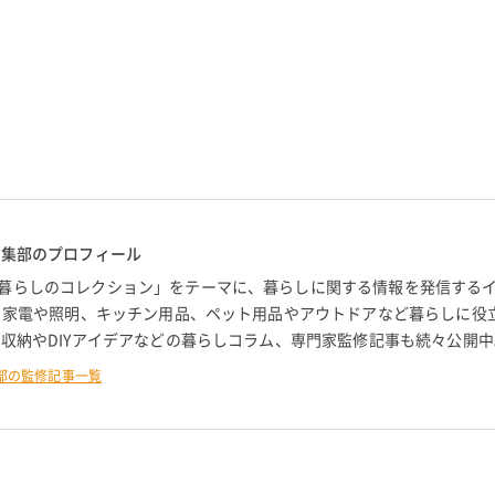
編集部のプロフィール
暮らしのコレクション」をテーマに、暮らしに関する情報を発信する
。 家電や照明、キッチン用品、ペット用品やアウトドアなど暮らしに役
 収納やDIYアイデアなどの暮らしコラム、専門家監修記事も続々公開中
部の監修記事一覧