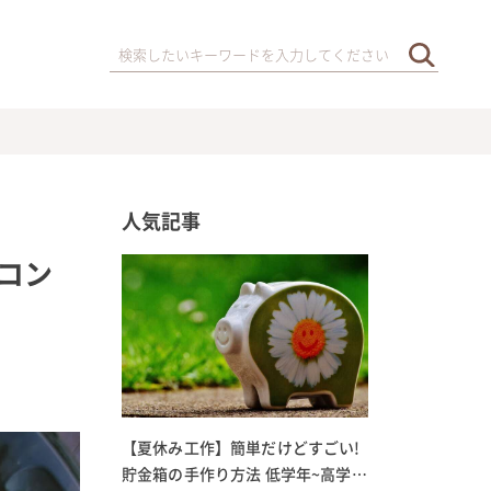
人気記事
コン
【夏休み工作】簡単だけどすごい!
貯金箱の手作り方法 低学年~高学年