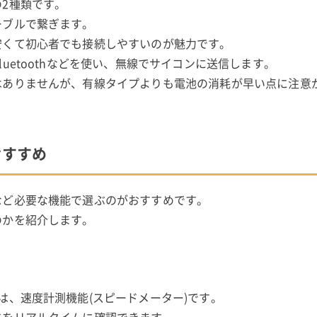
2種類です。
ーブルで繋ぎます。
安くて初心者でも接続しやすいのが魅力です。
uetoothなどを使い、無線でサイコンに送信します。
はありませんが、有線タイプよりも電池の消耗が早い点に注意
おすすめ
など必要な機能で選ぶのがおすすめです。
のかを紹介します。
は、速度計測機能(スピードメーター)です。