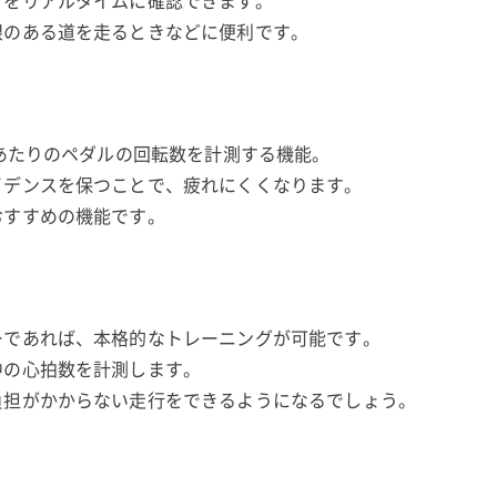
ドをリアルタイムに確認できます。
限のある道を走るときなどに便利です。
分あたりのペダルの回転数を計測する機能。
イデンスを保つことで、疲れにくくなります。
おすすめの機能です。
ーであれば、本格的なトレーニングが可能です。
中の心拍数を計測します。
負担がかからない走行をできるようになるでしょう。