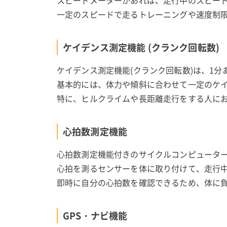
スピードメーターがあれば、走行中のスピー
一定のスピードで走るトレーニングや速度制
ケイデンス測定機能 (クランク回転数)
ケイデンス測定機能(クランク回転数)は、1
基本的には、体力や傾斜に合わせて一定のケ
特に、ヒルクライムや長距離走行をする人に
心拍数測定機能
心拍数測定機能付きのサイクルコンピュータ
心拍を測るセンサーを体に取り付けて、走行
即時に自分の心拍数を確認できるため、体に
GPS・ナビ機能