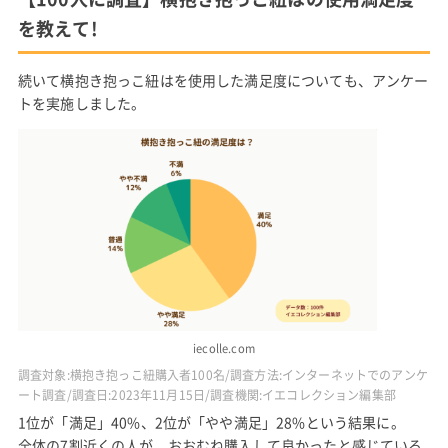
を教えて!
続いて横抱き抱っこ紐はを使用した満足度についても、アンケー
トを実施しました。
iecolle.com
調査対象:横抱き抱っこ紐購入者100名/調査方法:インターネットでのアンケ
ート調査/調査日:2023年11月15日/調査機関:イエコレクション編集部
1位が「満足」40%、2位が「やや満足」28%という結果に。
全体の7割近くの人が、おおむね購入して良かったと感じている