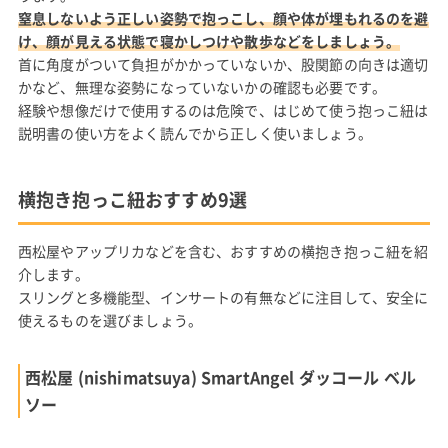
窒息しないよう正しい姿勢で抱っこし、顔や体が埋もれるのを避
け、顔が見える状態で寝かしつけや散歩などをしましょう。
首に角度がついて負担がかかっていないか、股関節の向きは適切
かなど、無理な姿勢になっていないかの確認も必要です。
経験や想像だけで使用するのは危険で、はじめて使う抱っこ紐は
説明書の使い方をよく読んでから正しく使いましょう。
横抱き抱っこ紐おすすめ9選
西松屋やアップリカなどを含む、おすすめの横抱き抱っこ紐を紹
介します。
スリングと多機能型、インサートの有無などに注目して、安全に
使えるものを選びましょう。
西松屋 (nishimatsuya) SmartAngel ダッコール ベル
ソー