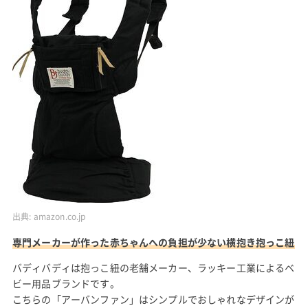
出典:
amazon.co.jp
専門メーカーが作った赤ちゃんへの負担が少ない横抱き抱っこ紐
バディバディは抱っこ紐の老舗メーカー、ラッキー工業によるベ
ビー用品ブランドです。
こちらの「アーバンファン」はシンプルでおしゃれなデザインが