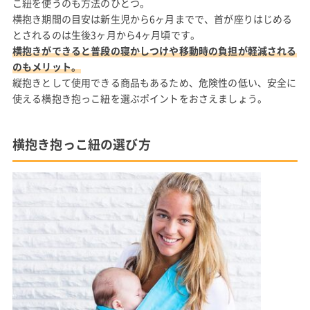
こ紐を使うのも方法のひとつ。
横抱き期間の目安は新生児から6ヶ月までで、首が座りはじめる
とされるのは生後3ヶ月から4ヶ月頃です。
横抱きができると普段の寝かしつけや移動時の負担が軽減される
のもメリット。
縦抱きとして使用できる商品もあるため、危険性の低い、安全に
使える横抱き抱っこ紐を選ぶポイントをおさえましょう。
横抱き抱っこ紐の選び方