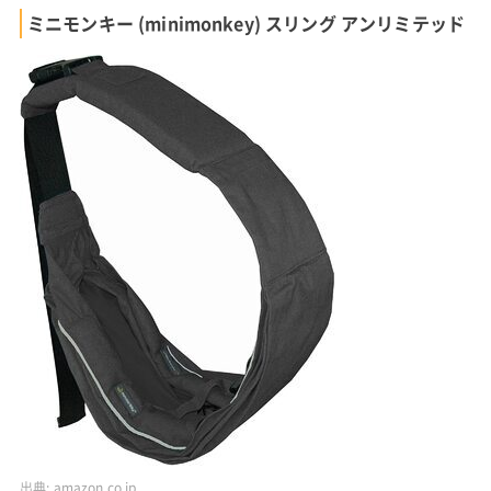
ミニモンキー (minimonkey) スリング アンリミテッド
出典:
amazon.co.jp