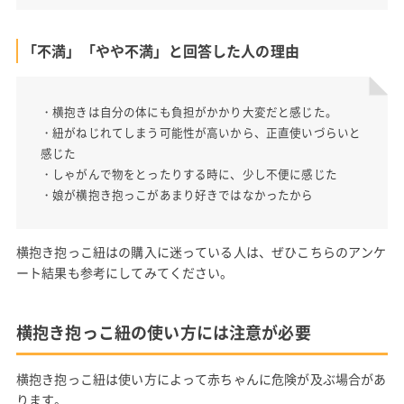
「不満」「やや不満」と回答した人の理由
・横抱きは自分の体にも負担がかかり大変だと感じた。
・紐がねじれてしまう可能性が高いから、正直使いづらいと
感じた
・しゃがんで物をとったりする時に、少し不便に感じた
・娘が横抱き抱っこがあまり好きではなかったから
横抱き抱っこ紐はの購入に迷っている人は、ぜひこちらのアンケ
ート結果も参考にしてみてください。
横抱き抱っこ紐の使い方には注意が必要
横抱き抱っこ紐は使い方によって赤ちゃんに危険が及ぶ場合があ
ります。