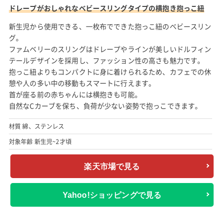
ドレープがおしゃれなベビースリングタイプの横抱き抱っこ紐
新生児から使用できる、一枚布でできた抱っこ紐のベビースリン
グ。
ファムベリーのスリングはドレープやラインが美しいドルフィン
テールデザインを採用し、ファッション性の高さも魅力です。
抱っこ紐よりもコンパクトに身に着けられるため、カフェでの休
憩や人の多い中の移動もスマートに行えます。
首が座る前の赤ちゃんには横抱きも可能。
自然なCカーブを保ち、負荷が少ない姿勢で抱っこできます。
材質 綿、ステンレス
対象年齢 新生児~2才頃
楽天市場で見る
Yahoo!ショッピングで見る