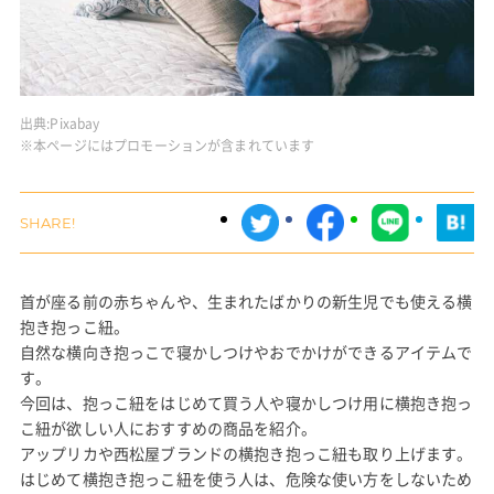
出典:
Pixabay
※本ページにはプロモーションが含まれています
首が座る前の赤ちゃんや、生まれたばかりの新生児でも使える横
抱き抱っこ紐。
自然な横向き抱っこで寝かしつけやおでかけができるアイテムで
す。
今回は、抱っこ紐をはじめて買う人や寝かしつけ用に横抱き抱っ
こ紐が欲しい人におすすめの商品を紹介。
アップリカや西松屋ブランドの横抱き抱っこ紐も取り上げます。
はじめて横抱き抱っこ紐を使う人は、危険な使い方をしないため