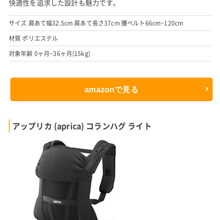
快適性を追求した設計も魅力です。
サイズ 肩あて幅32.5cm 肩あて長さ37cm 腰ベルト66cm~120cm
材質 ポリエステル
対象年齢 0ヶ月~36ヶ月(15kg)
amazonで見る
アップリカ (aprica) コランハグ ライト