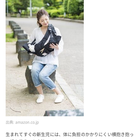
出典:
amazon.co.jp
生まれてすぐの新生児には、体に負担のかかりにくい横抱き抱っ