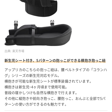
出典:
楽天市場
新生児シート付き、5パターンの抱っこができる横抱き抱っこ紐
アップリカのこちらの抱っこ紐は、腰ベルトタイプの「コランハ
グ」シリーズの新生児対応モデル。
横抱きが可能な新生児シートが標準装備されています。
横抱きは新生児~4ヶ月頃まで使用可能。
普段の寝かしつけも自然な横抱きで行えます。
その他に縦抱きや前向き抱っこ、腰抱っこ、おんぶと全部で5パ
ターンの使い方ができるのも魅力です。