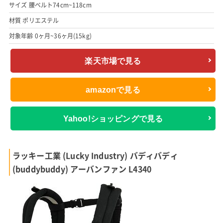
サイズ 腰ベルト74cm~118cm
材質 ポリエステル
対象年齢 0ヶ月~36ヶ月(15kg)
楽天市場で見る
amazonで見る
Yahoo!ショッピングで見る
ラッキー工業 (Lucky Industry) バディバディ
(buddybuddy) アーバンファン L4340