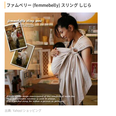
ファムベリー (femmebelly) スリング しじら
出典:
Yahoo!ショッピング