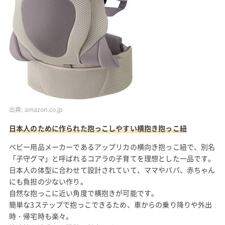
出典:
amazon.co.jp
日本人のために作られた抱っこしやすい横抱き抱っこ紐
ベビー用品メーカーであるアップリカの横向き抱っこ紐で、別名
「子守グマ」と呼ばれるコアラの子育てを理想とした一品です。
日本人の体型に合わせて設計されていて、ママやパパ、赤ちゃん
にも負担の少ない作り。
自然な抱っこに近い角度で横抱きが可能です。
簡単な3ステップで抱っこできるため、車からの乗り降りや外出
時・帰宅時も楽々。