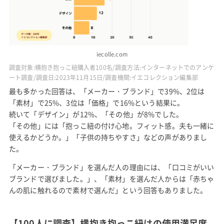
iecolle.com
調査対象:横抱き抱っこ紐購入者100名/調査方法:インターネットでのアンケ
ート調査/調査日:2023年11月15日/調査機関:イエコレクション編集部
最も多かった回答は、「メーカー・ブランド」で39%、2位は
「素材」で25%、3位は「価格」で16%という結果に。
続いて「デザイン」が12%、「その他」が8%でした。
「その他」には「抱っこ紐の付け心地。フィット感。夫も一緒に
使えるかどうか。」「子供の持ちやすさ」などの声がありまし
た。
「メーカー・ブランド」を選んだ人の理由には、「口コミがいい
ブランドで選びました。」、「素材」を選んだ人からは「赤ちゃ
んの肌に触れるので素材で選んだ」という回答もありました。
【100人に調査】横抱き抱っこ紐はの使用満足度