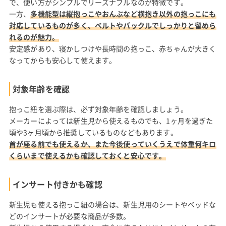
で、使い方がシンプルでリーズナブルなのが特徴です。
一方、
多機能型は縦抱っこやおんぶなど横抱き以外の抱っこにも
対応しているものが多く、ベルトやバックルでしっかりと留めら
れるのが魅力。
安定感があり、寝かしつけや長時間の抱っこ、赤ちゃんが大きく
なってからも安心して使えます。
対象年齢を確認
抱っこ紐を選ぶ際は、必ず対象年齢を確認しましょう。
メーカーによっては新生児から使えるものでも、1ヶ月を過ぎた
頃や3ヶ月頃から推奨しているものなどもあります。
首が座る前でも使えるか、また今後使っていくうえで体重何キロ
くらいまで使えるかも確認しておくと安心です。
インサート付きかも確認
新生児も使える抱っこ紐の場合は、新生児用のシートやベッドな
どのインサートが必要な商品が多数。