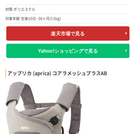
材質 ポリエステル
対象年齢 生後10日~36ヶ月(15kg)
楽天市場で見る
Yahoo!ショッピングで見る
アップリカ (aprica) コアラメッシュプラスAB