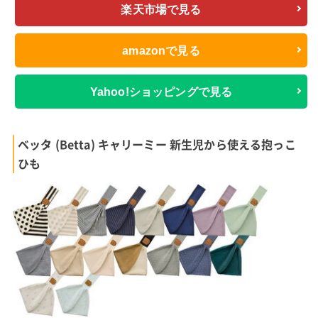
楽天市場で見る
amazonで見る
Yahoo!ショッピングで見る
ベッタ (Betta) キャリーミー 新生児から使える抱っこ
ひも