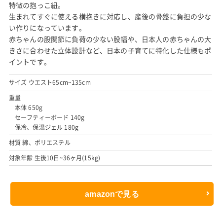
特徴の抱っこ紐。
生まれてすぐに使える横抱きに対応し、産後の骨盤に負担の少な
い作りになっています。
赤ちゃんの股関節に負荷の少ない股幅や、日本人の赤ちゃんの大
きさに合わせた立体設計など、日本の子育てに特化した仕様もポ
イントです。
サイズ ウエスト65cm~135cm
重量
本体 650g
セーフティーボード 140g
保冷、保温ジェル 180g
材質 綿、ポリエステル
対象年齢 生後10日~36ヶ月(15kg)
amazonで見る