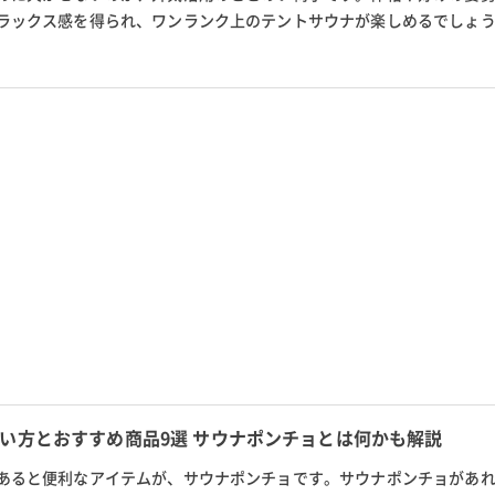
ラックス感を得られ、ワンランク上のテントサウナが楽しめるでしょ
欠かせないととのい椅子の種...
い方とおすすめ商品9選 サウナポンチョとは何かも解説
あると便利なアイテムが、サウナポンチョです。サウナポンチョがあ