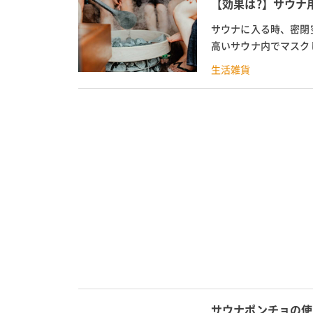
【効果は?】サウナ
サウナに入る時、密閉
高いサウナ内でマスク
クです。マスクしたまま
生活雑貨
サウナポンチョの使