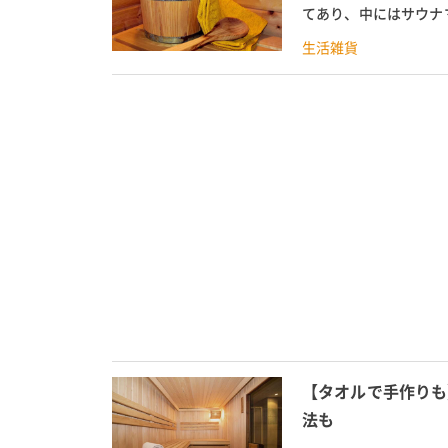
てあり、中にはサウナ
マイサウナマットです。
生活雑貨
【タオルで手作りも
法も