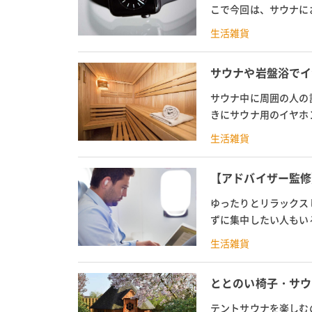
こで今回は、サウナに
ど、サウナで使いやすい
生活雑貨
サウナや岩盤浴でイ
サウナ中に周囲の人の
きにサウナ用のイヤホ
サウナに合うイヤホンの
生活雑貨
【アドバイザー監修
ゆったりとリラックス
ずに集中したい人もい
栓をするメリットやデメ
生活雑貨
ととのい椅子・サウ
テントサウナを楽しむ