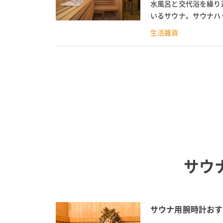
水風呂と交代浴を繰り
いるサウナ。サウナハ
では、サウナハットの効
生活雑貨
サウ
サウナ用腕時計おす