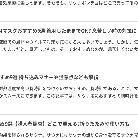
を効果的に楽しめます。そもそも、サウナポンチョはどこで売ってる
ポンチョの使い方に加え、どこ...
用マスクおすすめ9選 着用したままでOK? 息苦しい時の対策に
空間での風邪やウイルス対策が気になる人も多いでしょう。しかし、
したままだと、息苦しいもの。そこでおすすめなのが、息苦しくない
でも気持ち良くサウナを楽し...
すめ9選 持ち込みマナーや注意点なども解説
耐熱温度が高い腕時計をつけるのがおすすめ。腕時計があることで、
がスムーズにできます。この記事では、サウナ用におすすめの腕時計
番の商品から、心拍数を測定で...
め9選【購入者調査】どこで買える?折りたたみや使い方も
効果を得られるサウナ。サウナにはサウナの熱から身体を守るサウナ