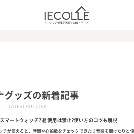
ナグッズ
の新着記事
LATEST ARTICLES
スマートウォッチ7選 使用は禁止?使い方のコツも解説
ッチが使えると、時間や心拍数をチェックできたり音楽を聞けたりと