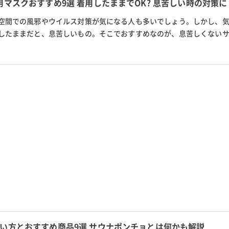
用マスクおすすめ9選 着用したままでOK? 息苦しい時の対策に
空間での風邪やウイルス対策が気になる人も多いでしょう。しかし、
したままだと、息苦しいもの。そこでおすすめなのが、息苦しくない
でも気持ち良くサウナを楽し...
い方とおすすめ商品9選 サウナポンチョとは何かも解説