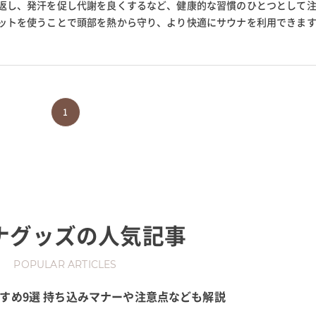
返し、発汗を促し代謝を良くするなど、健康的な習慣のひとつとして
ットを使うことで頭部を熱から守り、より快適にサウナを利用できま
果やどこに売ってるか、タオ...
1
ナグッズ
の人気記事
POPULAR ARTICLES
すめ9選 持ち込みマナーや注意点なども解説