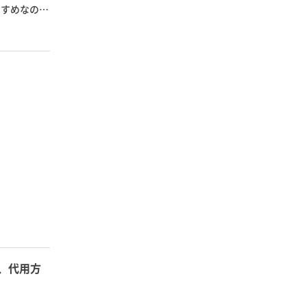
すすめなのが
、代用方