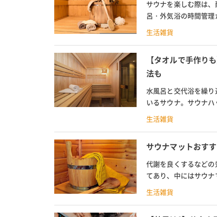
サウナを楽しむ際は、
呂・外気浴の時間管理
カシやGショックなど定
生活雑貨
【タオルで手作りも
法も
水風呂と交代浴を繰り
いるサウナ。サウナハ
では、サウナハットの効
生活雑貨
サウナマットおすす
代謝を良くするなどの
てあり、中にはサウナ
マイサウナマットです。
生活雑貨