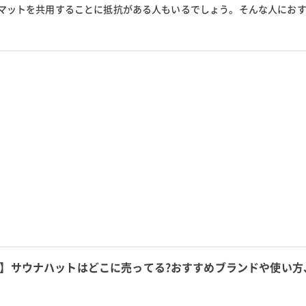
マットを共用することに抵抗がある人もいるでしょう。そんな人にお
今回は、マイサウナマットの...
】サウナハットはどこに売ってる?おすすめブランドや使い方