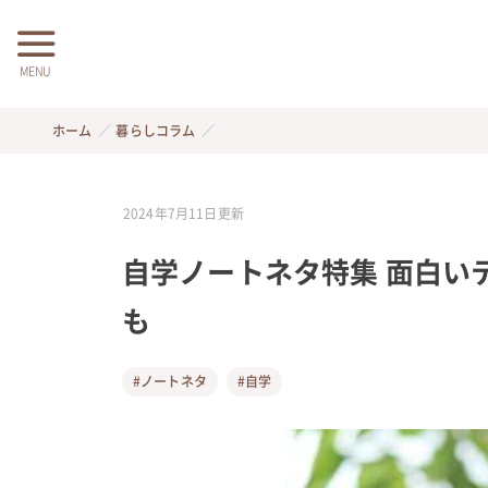
MENU
ホーム
暮らしコラム
2024年7月11日
更新
自学ノートネタ特集 面白い
も
#ノートネタ
#自学