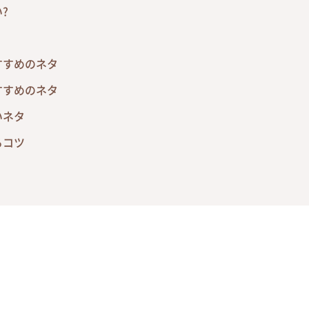
?
すすめのネタ
すすめのネタ
いネタ
るコツ