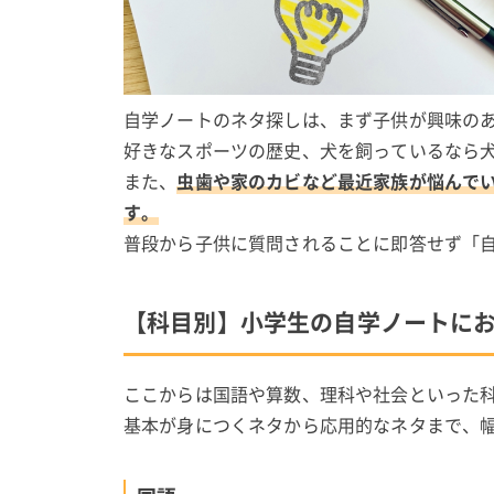
自学ノートのネタ探しは、まず子供が興味の
好きなスポーツの歴史、犬を飼っているなら
また、
虫歯や家のカビなど最近家族が悩んで
す。
普段から子供に質問されることに即答せず「
【科目別】小学生の自学ノートに
ここからは国語や算数、理科や社会といった
基本が身につくネタから応用的なネタまで、