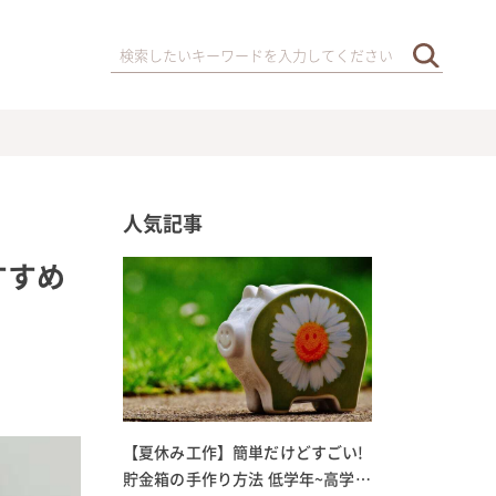
人気記事
すすめ
【夏休み工作】簡単だけどすごい!
貯金箱の手作り方法 低学年~高学年