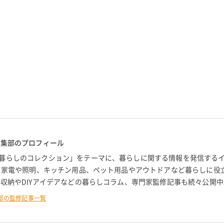
編集部のプロフィール
暮らしのコレクション」をテーマに、暮らしに関する情報を発信する
。 家電や照明、キッチン用品、ペット用品やアウトドアなど暮らしに役
 収納やDIYアイデアなどの暮らしコラム、専門家監修記事も続々公開中
部の監修記事一覧