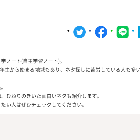
学ノート(自主学習ノート)。
4年生から始まる地域もあり、ネタ探しに苦労している人も多
集。
他、ひねりのきいた面白いネタも紹介します。
りたい人はぜひチェックしてください。