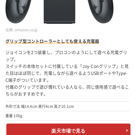
出典:
amazon.co.jp
グリップ型コントローラーとしても使える充電器
ジョイコンを2つ装着し、プロコンのようにして遊べる充電グリ
ップ。
スイッチの本体セットに付属している「Joy-Conグリップ」と見
た目はほぼ同じで、充電しながら遊べるようUSBポートやType-
C端子がついています。
付属のグリップで遊び慣れている人なら、同じ使用感で遊べるこ
ちらがおすすめです。
外形寸法 幅14.4cm 奥行4cm 高さ10.1cm
重量 106g
楽天市場で見る