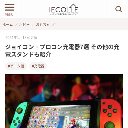
MENU
ホーム
ホビー
おもちゃ
2024年1月18日
更新
ジョイコン・プロコン充電器7選 その他の充
電スタンドも紹介
#ゲーム機
#充電器