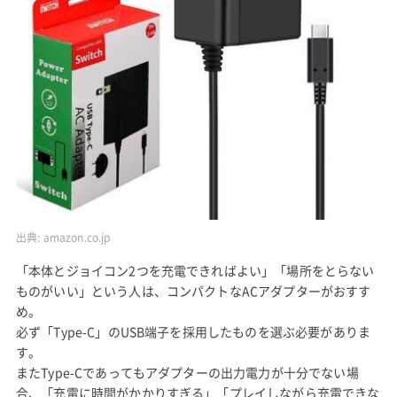
出典:
amazon.co.jp
「本体とジョイコン2つを充電できればよい」「場所をとらない
ものがいい」という人は、コンパクトなACアダプターがおすす
め。
必ず「Type-C」のUSB端子を採用したものを選ぶ必要がありま
す。
またType-Cであってもアダプターの出力電力が十分でない場
合、「充電に時間がかかりすぎる」「プレイしながら充電できな