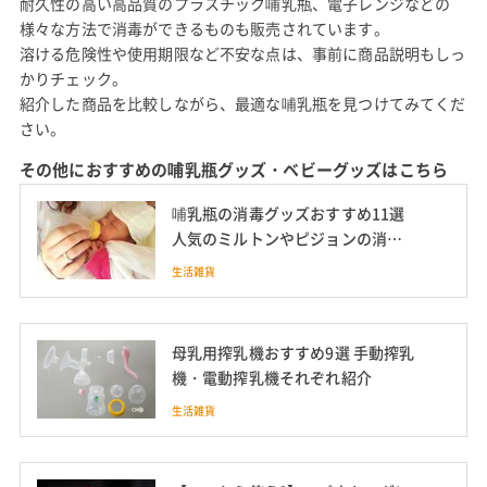
耐久性の高い高品質のプラスチック哺乳瓶、電子レンジなどの
様々な方法で消毒ができるものも販売されています。
溶ける危険性や使用期限など不安な点は、事前に商品説明もしっ
かりチェック。
紹介した商品を比較しながら、最適な哺乳瓶を見つけてみてくだ
さい。
その他におすすめの哺乳瓶グッズ・ベビーグッズはこちら
哺乳瓶の消毒グッズおすすめ11選
人気のミルトンやピジョンの消毒
液も
生活雑貨
母乳用搾乳機おすすめ9選 手動搾乳
機・電動搾乳機それぞれ紹介
生活雑貨