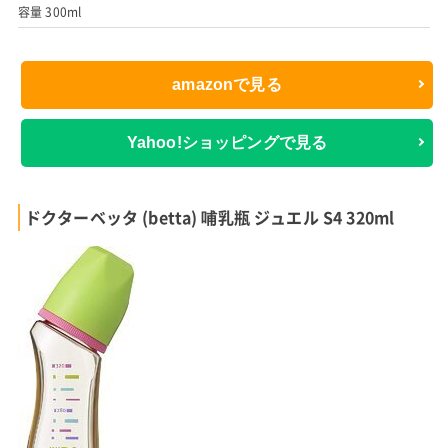
容量 300ml
amazonで見る
Yahoo!ショッピングで見る
ドクターベッタ (betta) 哺乳瓶 ジュエル S4 320ml