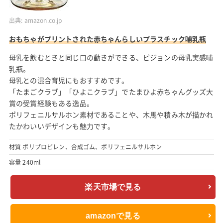
出典:
amazon.co.jp
おもちゃがプリントされた赤ちゃんらしいプラスチック哺乳瓶
母乳を飲むときと同じ口の動きができる、ピジョンの母乳実感哺
乳瓶。
母乳との混合育児にもおすすめです。
「たまごクラブ」「ひよこクラブ」でたまひよ赤ちゃんグッズ大
賞の受賞経験もある逸品。
ポリフェニルサルホン素材であることや、木馬や積み木が描かれ
たかわいいデザインも魅力です。
材質 ポリプロピレン、合成ゴム、ポリフェニルサルホン
容量 240ml
楽天市場で見る
amazonで見る