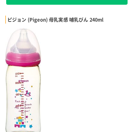
ピジョン (Pigeon) 母乳実感 哺乳びん 240ml