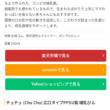
るよう作られた、コンビの哺乳瓶。
病産院でも使われているもので、生まれたばかりで上手にママの
おっぱいを吸えない赤ちゃんにもおすすめです。
理想の口の形や舌の動きを追及した、こだわりが詰まった乳首に
より、母乳復帰をサポートします。
材質 合成ゴム、熱可変性エラストマー、ポリプロピレン
容量 240ml
楽天市場で見る
amazonで見る
Yahoo!ショッピングで見る
チュチュ (Chu Chu) 広口タイプPPSU製 哺乳びん