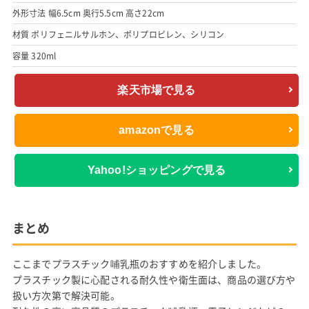
外形寸法 幅6.5cm 奥行5.5cm 高さ22cm
材質 ポリフェニルサルホン、ポリプロピレン、シリコン
容量 320ml
楽天市場で見る
amazonで見る
Yahoo!ショッピングで見る
まとめ
ここまでプラスチック哺乳瓶のおすすめを紹介しました。
プラスチック製に心配される耐久性や衛生面は、商品の選び方や
扱い方次第で解決可能。