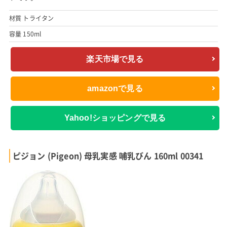
材質 トライタン
容量 150ml
楽天市場で見る
amazonで見る
Yahoo!ショッピングで見る
ピジョン (Pigeon) 母乳実感 哺乳びん 160ml 00341