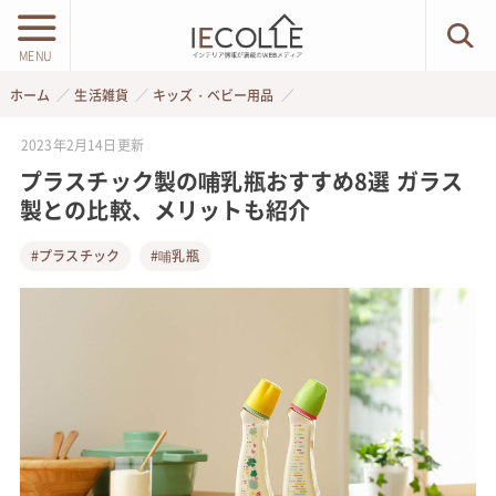
MENU
ホーム
生活雑貨
キッズ・ベビー用品
2023年2月14日
更新
プラスチック製の哺乳瓶おすすめ8選 ガラス
製との比較、メリットも紹介
#プラスチック
#哺乳瓶