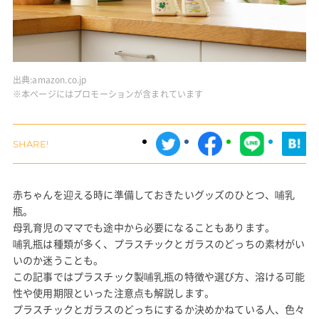
出典:
amazon.co.jp
※本ページにはプロモーションが含まれています
赤ちゃんを迎える時に準備しておきたいグッズのひとつ、哺乳
瓶。
母乳育児のママでも途中から必要になることもあります。
哺乳瓶は種類が多く、プラスチックとガラスのどっちの素材がい
いのか迷うことも。
この記事ではプラスチック製哺乳瓶の特徴や選び方、溶ける可能
性や使用期限といった注意点も解説します。
プラスチックとガラスのどっちにするか決めかねている人、色々