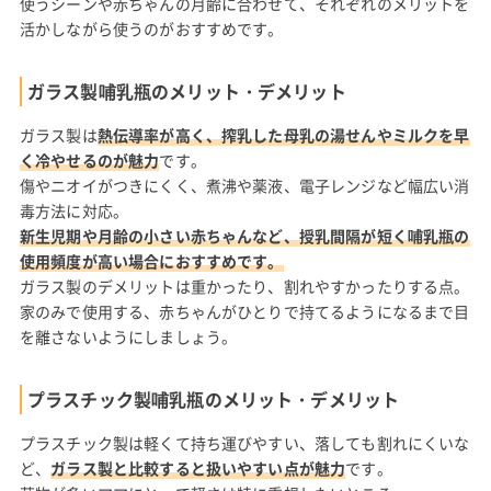
使うシーンや赤ちゃんの月齢に合わせて、それぞれのメリットを
活かしながら使うのがおすすめです。
ガラス製哺乳瓶のメリット・デメリット
ガラス製は
熱伝導率が高く、搾乳した母乳の湯せんやミルクを早
く冷やせるのが魅力
です。
傷やニオイがつきにくく、煮沸や薬液、電子レンジなど幅広い消
毒方法に対応。
新生児期や月齢の小さい赤ちゃんなど、授乳間隔が短く哺乳瓶の
使用頻度が高い場合におすすめです。
ガラス製のデメリットは重かったり、割れやすかったりする点。
家のみで使用する、赤ちゃんがひとりで持てるようになるまで目
を離さないようにしましょう。
プラスチック製哺乳瓶のメリット・デメリット
プラスチック製は軽くて持ち運びやすい、落しても割れにくいな
ど、
ガラス製と比較すると扱いやすい点が魅力
です。