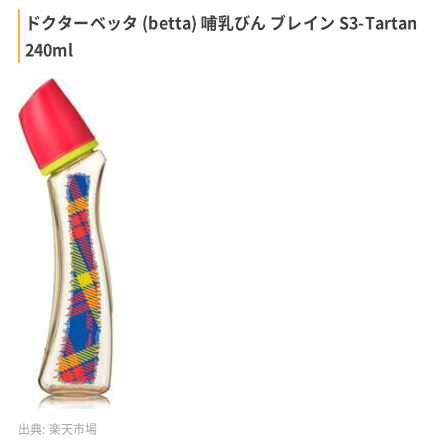
ドクターベッタ (betta) 哺乳びん ブレイン S3-Tartan
240ml
出典:
楽天市場