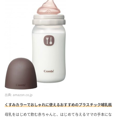
出典:
amazon.co.jp
くすみカラーでおしゃれに使えるおすすめのプラスチック哺乳瓶
母乳をはじめて飲む赤ちゃんと、はじめて与えるママの手本にな