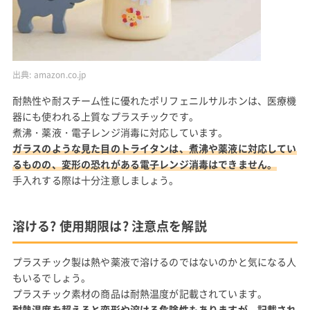
出典:
amazon.co.jp
耐熱性や耐スチーム性に優れたポリフェニルサルホンは、医療機
器にも使われる上質なプラスチックです。
煮沸・薬液・電子レンジ消毒に対応しています。
ガラスのような見た目のトライタンは、煮沸や薬液に対応してい
るものの、変形の恐れがある電子レンジ消毒はできません。
手入れする際は十分注意しましょう。
溶ける? 使用期限は? 注意点を解説
プラスチック製は熱や薬液で溶けるのではないのかと気になる人
もいるでしょう。
プラスチック素材の商品は耐熱温度が記載されています。
耐熱温度を超えると変形や溶ける危険性もありますが、記載され