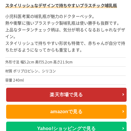
スタイリッシュなデザインで持ちやすいプラスチック哺乳瓶
小児科医考案の哺乳瓶が魅力のドクターベッタ。
熱や衝撃に強いプラスチック製哺乳瓶は使い勝手も抜群です。
上品なタータンチェック柄は、気分が明るくなるおしゃれなデザ
イン。
スタイリッシュで持ちやすい形状も特徴で、赤ちゃんが自分で持
ちたがるようになってからも重宝します。
外形寸法 幅5.2cm 奥行5.2cm 高さ21.9cm
材質 ポリプロピレン、シリコン
容量 240ml
楽天市場で見る
amazonで見る
Yahoo!ショッピングで見る