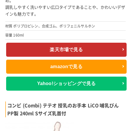
め。
調乳しやすく洗いやすい広口タイプであることや、かわいいデザ
インも魅力です。
材質 ポリプロピレン、合成ゴム、ポリフェニルサルホン
容量 160ml
楽天市場で見る
amazonで見る
Yahoo!ショッピングで見る
コンビ (Combi) テテオ 授乳のお手本 LiCO 哺乳びん
PP製 240ml Sサイズ乳首付