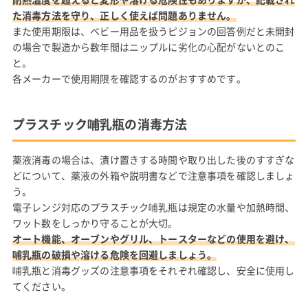
た消毒方法を守り、正しく使えば問題ありません。
また使用期限は、ベビー用品を扱うピジョンの回答例だと未開封
の場合で製造から数年間はニップルに劣化の心配がないとのこ
と。
各メーカーで使用期限を確認するのがおすすめです。
プラスチック哺乳瓶の消毒方法
薬液消毒の場合は、漬け置きする時間や取り出した後のすすぎな
どについて、薬液の外箱や説明書などで注意事項を確認しましょ
う。
電子レンジ対応のプラスチック哺乳瓶は規定の水量や加熱時間、
ワット数をしっかり守ることが大切。
オート機能、オーブンやグリル、トースターなどの使用を避け、
哺乳瓶の破損や溶ける危険を回避しましょう。
哺乳瓶と消毒グッズの注意事項をそれぞれ確認し、安全に使用し
てください。