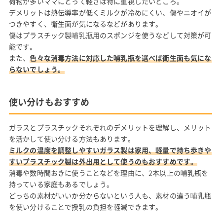
荷物が多いママにとって軽さは特に重視したいところ。
デメリットは熱伝導率が低くミルクが冷めにくい、傷やニオイが
つきやすく、衛生面が気になるなどがあります。
傷はプラスチック製哺乳瓶用のスポンジを使うなどして対策が可
能です。
また、
色々な消毒方法に対応した哺乳瓶を選べば衛生面も気にな
らないでしょう。
使い分けもおすすめ
ガラスとプラスチックそれぞれのデメリットを理解し、メリット
を活かして使い分ける方法もあります。
ミルクの温度を調整しやすいガラス製は家用、軽量で持ち歩きや
すいプラスチック製は外出用として使うのもおすすめです。
消毒や数時間おきに使うことなどを理由に、2本以上の哺乳瓶を
持っている家庭もあるでしょう。
どっちの素材がいいか分からないという人も、素材の違う哺乳瓶
を使い分けることで授乳の負担を軽減できます。