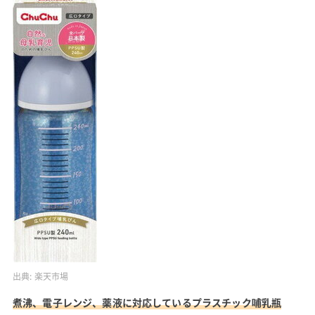
出典:
楽天市場
煮沸、電子レンジ、薬液に対応しているプラスチック哺乳瓶