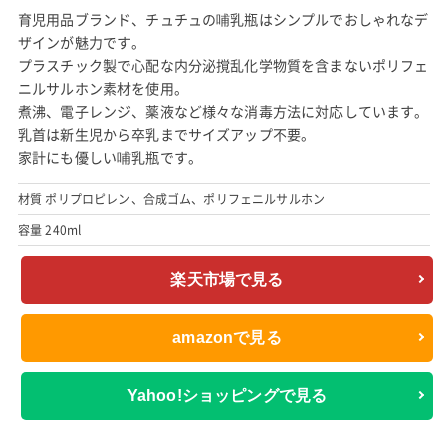
育児用品ブランド、チュチュの哺乳瓶はシンプルでおしゃれなデ
ザインが魅力です。
プラスチック製で心配な内分泌撹乱化学物質を含まないポリフェ
ニルサルホン素材を使用。
煮沸、電子レンジ、薬液など様々な消毒方法に対応しています。
乳首は新生児から卒乳までサイズアップ不要。
家計にも優しい哺乳瓶です。
材質 ポリプロピレン、合成ゴム、ポリフェニルサルホン
容量 240ml
楽天市場で見る
amazonで見る
Yahoo!ショッピングで見る