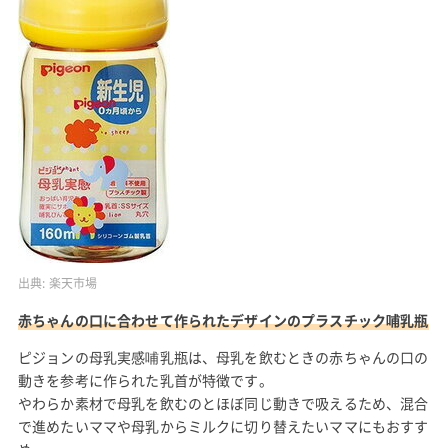
出典:
楽天市場
赤ちゃんの口に合わせて作られたデザインのプラスチック哺乳瓶
ピジョンの母乳実感哺乳瓶は、母乳を飲むときの赤ちゃんの口の
動きを参考に作られた乳首が特徴です。
やわらか素材で母乳を飲むのとほぼ同じ動きで吸えるため、混合
で進めたいママや母乳からミルクに切り替えたいママにもおすす